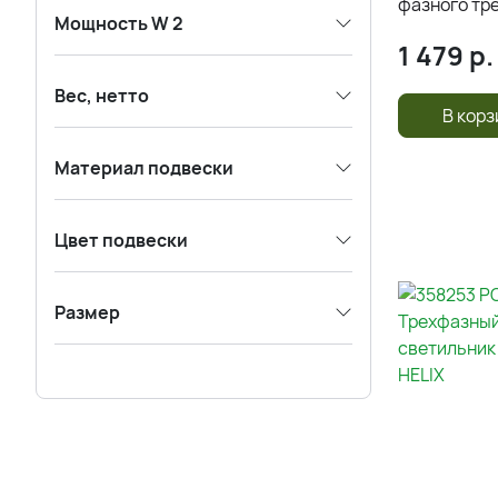
фазного тре
Мощность W 2
1 479
р.
Вес, нетто
В корз
Материал подвески
Цвет подвески
Размер