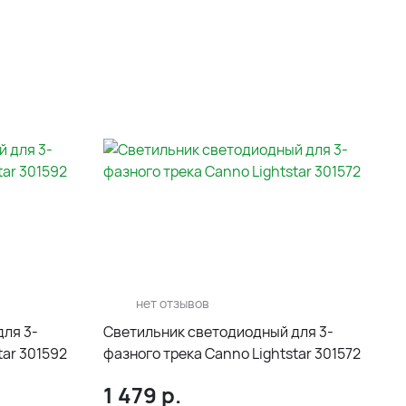
нет отзывов
ля 3-
Светильник светодиодный для 3-
tar 301592
фазного трека Canno Lightstar 301572
1 479
р.