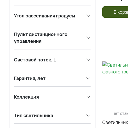
В корз
Угол рассеивания градусы
Пульт дистанционного
управления
Световой поток, L
Гарантия, лет
Коллекция
нет отз
Тип светильника
Светильник