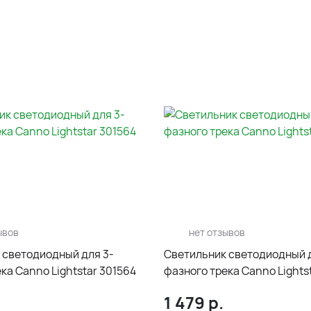
ывов
нет отзывов
 светодиодный для 3-
Светильник светодиодный д
ка Canno Lightstar 301564
фазного трека Canno Lights
1 479
р.