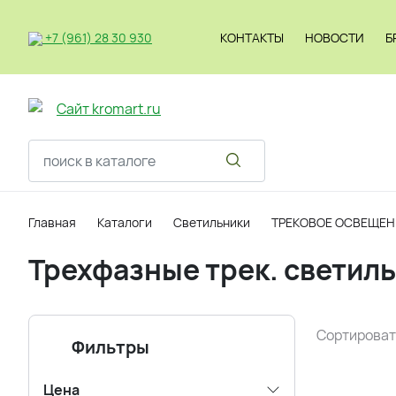
+7 (961) 28 30 930
КОНТАКТЫ
НОВОСТИ
Б
Светильник
Главная
Каталоги
Светильники
ТРЕКОВОЕ ОСВЕЩЕН
Трехфазные трек. светил
Сортироват
Фильтры
Цена