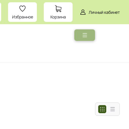
Личный кабинет
Избранное
Корзина
Мебель
Умный
дом