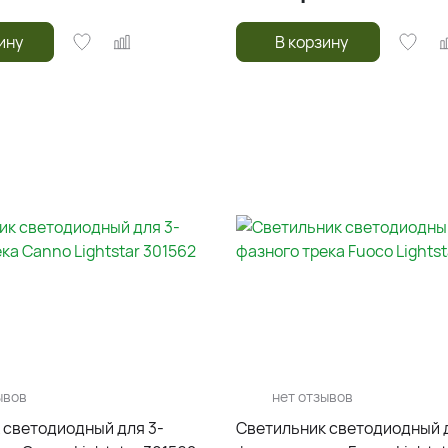
ину
В корзину
ывов
нет отзывов
 светодиодный для 3-
Светильник светодиодный д