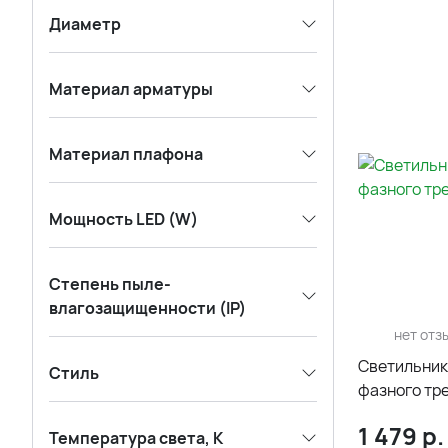
Диаметр
Материал арматуры
Материал плафона
Мощность LED (W)
Степень пыле-
влагозащищенности (IP)
нет отз
Светильник
Стиль
фазного тре
1 479
р.
Температура света, К