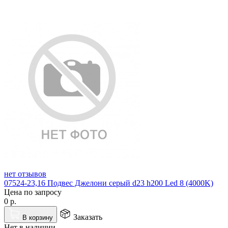
нет отзывов
07524-23,16 Подвес Джелони серый d23 h200 Led 8 (4000K)
Цена по запросу
0
р.
Заказать
В корзину
Нет в наличии