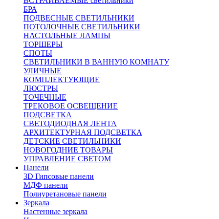
ВСТРАИВАЕМЫЕ светильники
БРА
ПОДВЕСНЫЕ СВЕТИЛЬНИКИ
ПОТОЛОЧНЫЕ СВЕТИЛЬНИКИ
НАСТОЛЬНЫЕ ЛАМПЫ
ТОРШЕРЫ
СПОТЫ
СВЕТИЛЬНИКИ В ВАННУЮ КОМНАТУ
УЛИЧНЫЕ
КОМПЛЕКТУЮЩИЕ
ЛЮСТРЫ
ТОЧЕЧНЫЕ
ТРЕКОВОЕ ОСВЕЩЕНИЕ
ПОДСВЕТКА
СВЕТОДИОДНАЯ ЛЕНТА
АРХИТЕКТУРНАЯ ПОДСВЕТКА
ДЕТСКИЕ СВЕТИЛЬНИКИ
НОВОГОДНИЕ ТОВАРЫ
УПРАВЛЕНИЕ СВЕТОМ
Панели
3D Гипсовые панели
МДФ панели
Полиуретановые панели
Зеркала
Настенные зеркала