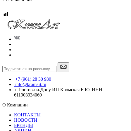
+7 (961) 28 30 930
info@kromart.ru
г. Ростов-на-Дону ИП Кромская Е.Ю. ИНН
611903934060
О Компании
КОНТАКТЫ
НОВОСТИ
БРЕНДЫ
АКЦИИ