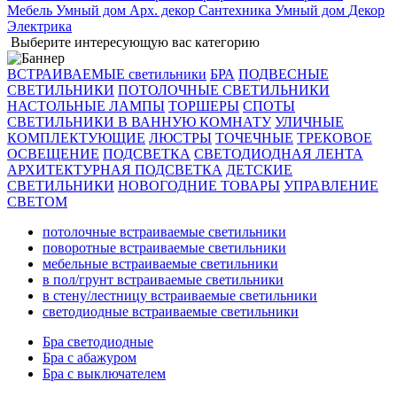
Мебель
Умный дом
Арх. декор
Сантехника
Умный дом
Декор
Электрика
Выберите интересующую вас категорию
ВСТРАИВАЕМЫЕ светильники
БРА
ПОДВЕСНЫЕ
СВЕТИЛЬНИКИ
ПОТОЛОЧНЫЕ СВЕТИЛЬНИКИ
НАСТОЛЬНЫЕ ЛАМПЫ
ТОРШЕРЫ
СПОТЫ
СВЕТИЛЬНИКИ В ВАННУЮ КОМНАТУ
УЛИЧНЫЕ
КОМПЛЕКТУЮЩИЕ
ЛЮСТРЫ
ТОЧЕЧНЫЕ
ТРЕКОВОЕ
ОСВЕЩЕНИЕ
ПОДСВЕТКА
СВЕТОДИОДНАЯ ЛЕНТА
АРХИТЕКТУРНАЯ ПОДСВЕТКА
ДЕТСКИЕ
СВЕТИЛЬНИКИ
НОВОГОДНИЕ ТОВАРЫ
УПРАВЛЕНИЕ
СВЕТОМ
потолочные встраиваемые светильники
поворотные встраиваемые светильники
мебельные встраиваемые светильники
в пол/грунт встраиваемые светильники
в стену/лестницу встраиваемые светильники
светодиодные встраиваемые светильники
Бра светодиодные
Бра с абажуром
Бра с выключателем