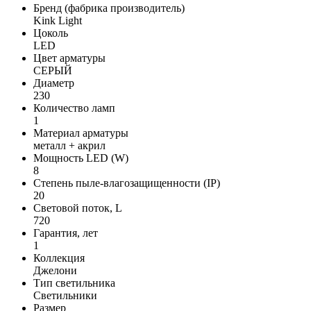
Бренд (фабрика производитель)
Kink Light
Цоколь
LED
Цвет арматуры
СЕРЫЙ
Диаметр
230
Количество ламп
1
Материал арматуры
металл + акрил
Мощность LED (W)
8
Степень пыле-влагозащищенности (IP)
20
Световой поток, L
720
Гарантия, лет
1
Коллекция
Джелони
Тип светильника
Светильники
Размер