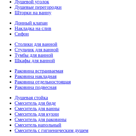
Душевой уголок
Душевые перегородки
Шторки на ванну
Донный клапан
Накладка на слив
Сифон
Столики для ванной
Стульчик для ванной
Тумбы для ванной
Шкафы для ванной
Раковина встраиваемая
Раковина накладная
Раковина отдельностоящая
Раковина подвесная
Душевая стойка
Смеситель для биде
Смеситель для ванны
Смеситель для кухни
Смеситель для раковины
Смеситель напольный
Смеситель с гигиеническим душем