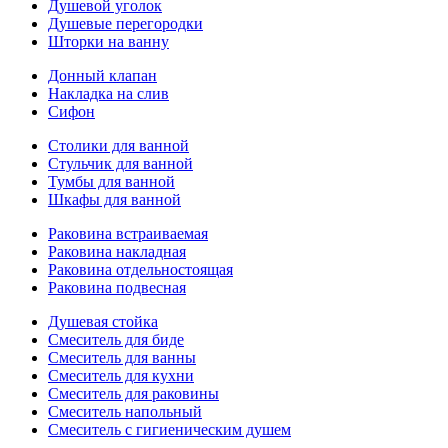
Душевой уголок
Душевые перегородки
Шторки на ванну
Донный клапан
Накладка на слив
Сифон
Столики для ванной
Стульчик для ванной
Тумбы для ванной
Шкафы для ванной
Раковина встраиваемая
Раковина накладная
Раковина отдельностоящая
Раковина подвесная
Душевая стойка
Смеситель для биде
Смеситель для ванны
Смеситель для кухни
Смеситель для раковины
Смеситель напольный
Смеситель с гигиеническим душем