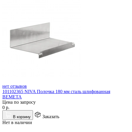
нет отзывов
101102365 NIVA Полочка 180 мм сталь шлифованная
BEMETA
Цена по запросу
0
р.
Заказать
В корзину
Нет в наличии