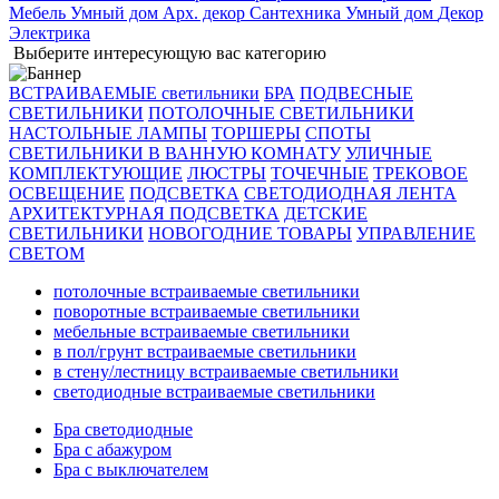
Мебель
Умный дом
Арх. декор
Сантехника
Умный дом
Декор
Электрика
Выберите интересующую вас категорию
ВСТРАИВАЕМЫЕ светильники
БРА
ПОДВЕСНЫЕ
СВЕТИЛЬНИКИ
ПОТОЛОЧНЫЕ СВЕТИЛЬНИКИ
НАСТОЛЬНЫЕ ЛАМПЫ
ТОРШЕРЫ
СПОТЫ
СВЕТИЛЬНИКИ В ВАННУЮ КОМНАТУ
УЛИЧНЫЕ
КОМПЛЕКТУЮЩИЕ
ЛЮСТРЫ
ТОЧЕЧНЫЕ
ТРЕКОВОЕ
ОСВЕЩЕНИЕ
ПОДСВЕТКА
СВЕТОДИОДНАЯ ЛЕНТА
АРХИТЕКТУРНАЯ ПОДСВЕТКА
ДЕТСКИЕ
СВЕТИЛЬНИКИ
НОВОГОДНИЕ ТОВАРЫ
УПРАВЛЕНИЕ
СВЕТОМ
потолочные встраиваемые светильники
поворотные встраиваемые светильники
мебельные встраиваемые светильники
в пол/грунт встраиваемые светильники
в стену/лестницу встраиваемые светильники
светодиодные встраиваемые светильники
Бра светодиодные
Бра с абажуром
Бра с выключателем