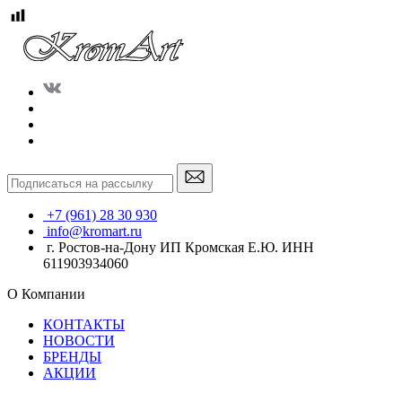
+7 (961) 28 30 930
info@kromart.ru
г. Ростов-на-Дону ИП Кромская Е.Ю. ИНН
611903934060
О Компании
КОНТАКТЫ
НОВОСТИ
БРЕНДЫ
АКЦИИ