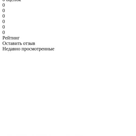
0
0
0
0
0
0
Рейтинг
Оставить отзыв
Недавно просмотренные