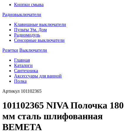
Кнопки смыва
Радиовыключатели
Клавишные выключатели
Пульты Ум. Дом
Радиомодуль
Сенсорные выключатели
Розетки
Выключатели
Главная
Каталоги
Сантехника
Аксессуары для ванной
Полка
Артикул
101102365
101102365 NIVA Полочка 180
мм сталь шлифованная
BEMETA