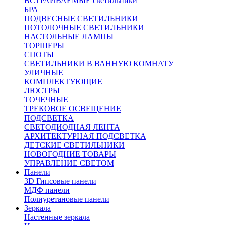
ВСТРАИВАЕМЫЕ светильники
БРА
ПОДВЕСНЫЕ СВЕТИЛЬНИКИ
ПОТОЛОЧНЫЕ СВЕТИЛЬНИКИ
НАСТОЛЬНЫЕ ЛАМПЫ
ТОРШЕРЫ
СПОТЫ
СВЕТИЛЬНИКИ В ВАННУЮ КОМНАТУ
УЛИЧНЫЕ
КОМПЛЕКТУЮЩИЕ
ЛЮСТРЫ
ТОЧЕЧНЫЕ
ТРЕКОВОЕ ОСВЕЩЕНИЕ
ПОДСВЕТКА
СВЕТОДИОДНАЯ ЛЕНТА
АРХИТЕКТУРНАЯ ПОДСВЕТКА
ДЕТСКИЕ СВЕТИЛЬНИКИ
НОВОГОДНИЕ ТОВАРЫ
УПРАВЛЕНИЕ СВЕТОМ
Панели
3D Гипсовые панели
МДФ панели
Полиуретановые панели
Зеркала
Настенные зеркала