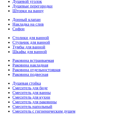
Душевой уголок
Душевые перегородки
Шторки на ванну
Донный клапан
Накладка на слив
Сифон
Столики для ванной
Стульчик для ванной
Тумбы для ванной
Шкафы для ванной
Раковина встраиваемая
Раковина накладная
Раковина отдельностоящая
Раковина подвесная
Душевая стойка
Смеситель для биде
Смеситель для ванны
Смеситель для кухни
Смеситель для раковины
Смеситель напольный
Смеситель с гигиеническим душем