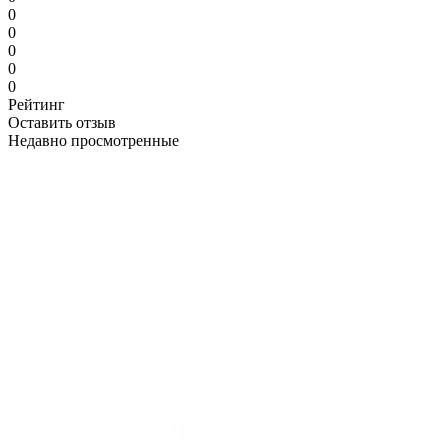
0
0
0
0
0
Рейтинг
Оставить отзыв
Недавно просмотренные