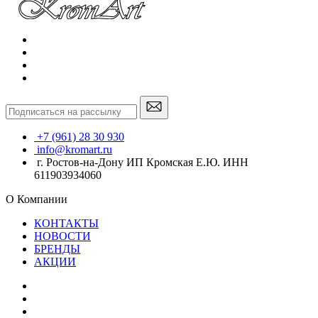
+7 (961) 28 30 930
info@kromart.ru
г. Ростов-на-Дону ИП Кромская Е.Ю. ИНН
611903934060
О Компании
КОНТАКТЫ
НОВОСТИ
БРЕНДЫ
АКЦИИ