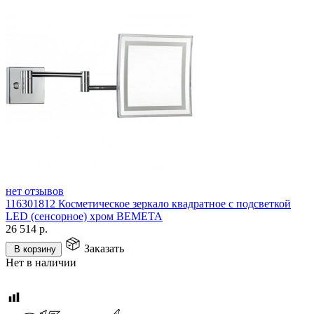
нет отзывов
116301812 Косметическое зеркало квадратное с подсветкой
LED (сенсорное) хром BEMETA
26 514
р.
Заказать
В корзину
Нет в наличии