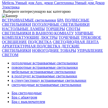
Мебель
Умный дом
Арх. декор
Сантехника
Умный дом
Декор
Электрика
Выберите интересующую вас категорию
ВСТРАИВАЕМЫЕ светильники
БРА
ПОДВЕСНЫЕ
СВЕТИЛЬНИКИ
ПОТОЛОЧНЫЕ СВЕТИЛЬНИКИ
НАСТОЛЬНЫЕ ЛАМПЫ
ТОРШЕРЫ
СПОТЫ
СВЕТИЛЬНИКИ В ВАННУЮ КОМНАТУ
УЛИЧНЫЕ
КОМПЛЕКТУЮЩИЕ
ЛЮСТРЫ
ТОЧЕЧНЫЕ
ТРЕКОВОЕ
ОСВЕЩЕНИЕ
ПОДСВЕТКА
СВЕТОДИОДНАЯ ЛЕНТА
АРХИТЕКТУРНАЯ ПОДСВЕТКА
ДЕТСКИЕ
СВЕТИЛЬНИКИ
НОВОГОДНИЕ ТОВАРЫ
УПРАВЛЕНИЕ
СВЕТОМ
потолочные встраиваемые светильники
поворотные встраиваемые светильники
мебельные встраиваемые светильники
в пол/грунт встраиваемые светильники
в стену/лестницу встраиваемые светильники
светодиодные встраиваемые светильники
Бра светодиодные
Бра с абажуром
Бра с выключателем