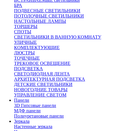
ВСТРАИВАЕМЫЕ светильники
БРА
ПОДВЕСНЫЕ СВЕТИЛЬНИКИ
ПОТОЛОЧНЫЕ СВЕТИЛЬНИКИ
НАСТОЛЬНЫЕ ЛАМПЫ
ТОРШЕРЫ
СПОТЫ
СВЕТИЛЬНИКИ В ВАННУЮ КОМНАТУ
УЛИЧНЫЕ
КОМПЛЕКТУЮЩИЕ
ЛЮСТРЫ
ТОЧЕЧНЫЕ
ТРЕКОВОЕ ОСВЕЩЕНИЕ
ПОДСВЕТКА
СВЕТОДИОДНАЯ ЛЕНТА
АРХИТЕКТУРНАЯ ПОДСВЕТКА
ДЕТСКИЕ СВЕТИЛЬНИКИ
НОВОГОДНИЕ ТОВАРЫ
УПРАВЛЕНИЕ СВЕТОМ
Панели
3D Гипсовые панели
МДФ панели
Полиуретановые панели
Зеркала
Настенные зеркала