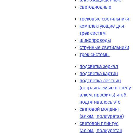
светодиодные
трековые светильники
комплектующие для
трек систем
шинопроводы
струнные светильники
трек-системы
подсветка зеркал
подсветка картин
подсветка лестниц
(встраиваемые в стену,
алюм. профиль) чтоб
подтягивалось это
световой молдинг
(алюм., полиуретан)
световой плинтус
(алюм., полиуретан,