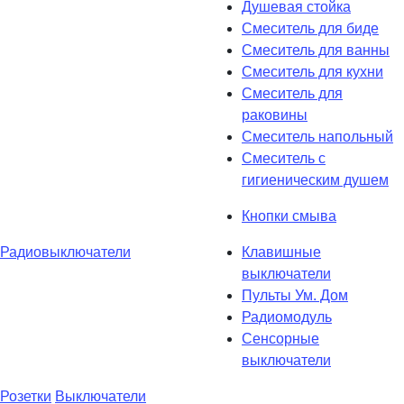
Душевая стойка
Смеситель для биде
Смеситель для ванны
Смеситель для кухни
Смеситель для
раковины
Смеситель напольный
Смеситель с
гигиеническим душем
Кнопки смыва
Радиовыключатели
Клавишные
выключатели
Пульты Ум. Дом
Радиомодуль
Сенсорные
выключатели
Розетки
Выключатели