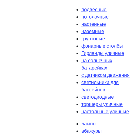
подвесные
потолочные
настенные
наземные
грунтовые
фонарные столбы
Гирлянды уличные
на солнечных
батарейках
с датчиком движения
светильники для
бассейнов
светодиодные
торшеры уличные
настольные уличные
лампы
абажуры