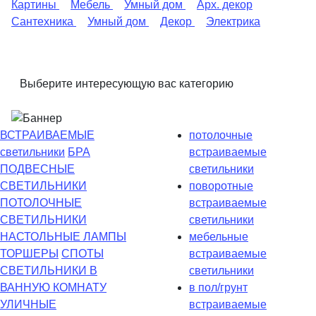
Картины
Мебель
Умный дом
Арх. декор
Сантехника
Умный дом
Декор
Электрика
Выберите интересующую вас категорию
ВСТРАИВАЕМЫЕ
потолочные
светильники
БРА
встраиваемые
ПОДВЕСНЫЕ
светильники
СВЕТИЛЬНИКИ
поворотные
ПОТОЛОЧНЫЕ
встраиваемые
СВЕТИЛЬНИКИ
светильники
НАСТОЛЬНЫЕ ЛАМПЫ
мебельные
ТОРШЕРЫ
СПОТЫ
встраиваемые
СВЕТИЛЬНИКИ В
светильники
ВАННУЮ КОМНАТУ
в пол/грунт
УЛИЧНЫЕ
встраиваемые