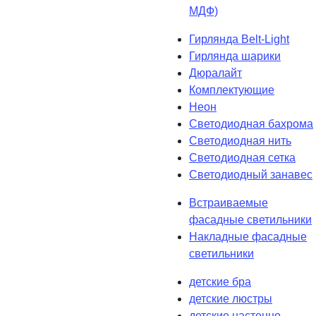
МДФ)
Гирлянда Belt-Light
Гирлянда шарики
Дюралайт
Комплектующие
Неон
Светодиодная бахрома
Светодиодная нить
Светодиодная сетка
Светодиодный занавес
Встраиваемые
фасадные светильники
Накладные фасадные
светильники
детские бра
детские люстры
детские настенно-