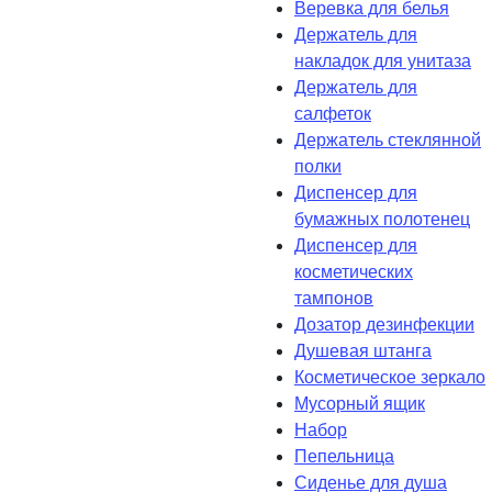
Веревка для белья
Держатель для
накладок для унитаза
Держатель для
салфеток
Держатель стеклянной
полки
Диспенсер для
бумажных полотенец
Диспенсер для
косметических
тампонов
Дозатор дезинфекции
Душевая штанга
Косметическое зеркало
Мусорный ящик
Набор
Пепельница
Сиденье для душа