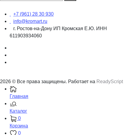
+7 (961) 28 30 930
info@kromart.ru
г. Ростов-на-Дону ИП Кромская Е.Ю. ИНН
611903934060
2026 © Все права защищены. Работает на
ReadyScript
Главная
Каталог
0
Корзина
0