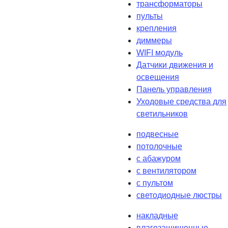
трансформаторы
пульты
крепления
диммеры
WIFI модуль
Датчики движения и
освещения
Панель управления
Уходовые средства для
светильников
подвесные
потолочные
с абажуром
с вентилятором
с пультом
светодиодные люстры
накладные
влагозащищенные