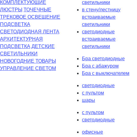
КОМПЛЕКТУЮЩИЕ
светильники
ЛЮСТРЫ
ТОЧЕЧНЫЕ
в стену/лестницу
ТРЕКОВОЕ ОСВЕЩЕНИЕ
встраиваемые
ПОДСВЕТКА
светильники
СВЕТОДИОДНАЯ ЛЕНТА
светодиодные
АРХИТЕКТУРНАЯ
встраиваемые
ПОДСВЕТКА
ДЕТСКИЕ
светильники
СВЕТИЛЬНИКИ
Бра светодиодные
НОВОГОДНИЕ ТОВАРЫ
Бра с абажуром
УПРАВЛЕНИЕ СВЕТОМ
Бра с выключателем
светодиодные
с пультом
шары
с пультом
светодиодные
офисные