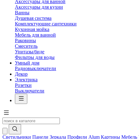
Аксессуары для ванной
Аксессуары для кухни
Ванны
Душевая система
Комплектующие сантехники
Кухонная мойка
Мебель для ванной
Раковины
Смеситель
Унитазы/биде
Фильтры для воды
Умный дом
Радиовыключатели
Декор
Электрика
Розетки
Выключатели
Светильники
Панели
Зеркала
Профили Alum
Картины
Мебель