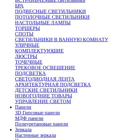
ВСТРАИВАЕМЫЕ светильники
БРА
ПОДВЕСНЫЕ СВЕТИЛЬНИКИ
ПОТОЛОЧНЫЕ СВЕТИЛЬНИКИ
НАСТОЛЬНЫЕ ЛАМПЫ
ТОРШЕРЫ
СПОТЫ
СВЕТИЛЬНИКИ В ВАННУЮ КОМНАТУ
УЛИЧНЫЕ
КОМПЛЕКТУЮЩИЕ
ЛЮСТРЫ
ТОЧЕЧНЫЕ
ТРЕКОВОЕ ОСВЕЩЕНИЕ
ПОДСВЕТКА
СВЕТОДИОДНАЯ ЛЕНТА
АРХИТЕКТУРНАЯ ПОДСВЕТКА
ДЕТСКИЕ СВЕТИЛЬНИКИ
НОВОГОДНИЕ ТОВАРЫ
УПРАВЛЕНИЕ СВЕТОМ
Панели
3D Гипсовые панели
МДФ панели
Полиуретановые панели
Зеркала
Настенные зеркала