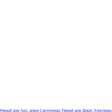
Умный дом
Арх. декор
Сантехника
Умный дом
Декор
Электрика