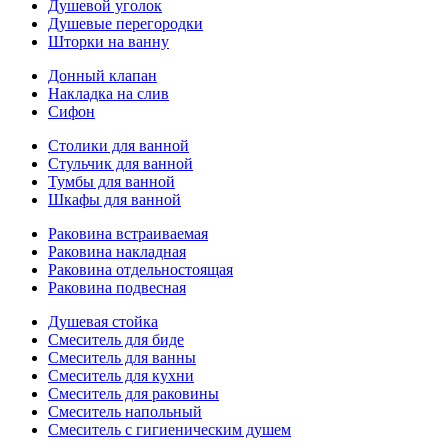
Душевой уголок
Душевые перегородки
Шторки на ванну
Донный клапан
Накладка на слив
Сифон
Столики для ванной
Стульчик для ванной
Тумбы для ванной
Шкафы для ванной
Раковина встраиваемая
Раковина накладная
Раковина отдельностоящая
Раковина подвесная
Душевая стойка
Смеситель для биде
Смеситель для ванны
Смеситель для кухни
Смеситель для раковины
Смеситель напольный
Смеситель с гигиеническим душем