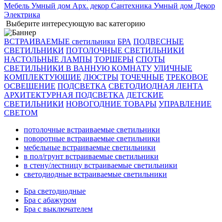
Мебель
Умный дом
Арх. декор
Сантехника
Умный дом
Декор
Электрика
Выберите интересующую вас категорию
ВСТРАИВАЕМЫЕ светильники
БРА
ПОДВЕСНЫЕ
СВЕТИЛЬНИКИ
ПОТОЛОЧНЫЕ СВЕТИЛЬНИКИ
НАСТОЛЬНЫЕ ЛАМПЫ
ТОРШЕРЫ
СПОТЫ
СВЕТИЛЬНИКИ В ВАННУЮ КОМНАТУ
УЛИЧНЫЕ
КОМПЛЕКТУЮЩИЕ
ЛЮСТРЫ
ТОЧЕЧНЫЕ
ТРЕКОВОЕ
ОСВЕЩЕНИЕ
ПОДСВЕТКА
СВЕТОДИОДНАЯ ЛЕНТА
АРХИТЕКТУРНАЯ ПОДСВЕТКА
ДЕТСКИЕ
СВЕТИЛЬНИКИ
НОВОГОДНИЕ ТОВАРЫ
УПРАВЛЕНИЕ
СВЕТОМ
потолочные встраиваемые светильники
поворотные встраиваемые светильники
мебельные встраиваемые светильники
в пол/грунт встраиваемые светильники
в стену/лестницу встраиваемые светильники
светодиодные встраиваемые светильники
Бра светодиодные
Бра с абажуром
Бра с выключателем