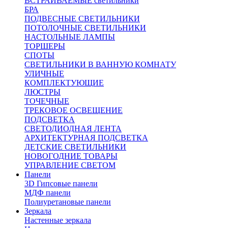
ВСТРАИВАЕМЫЕ светильники
БРА
ПОДВЕСНЫЕ СВЕТИЛЬНИКИ
ПОТОЛОЧНЫЕ СВЕТИЛЬНИКИ
НАСТОЛЬНЫЕ ЛАМПЫ
ТОРШЕРЫ
СПОТЫ
СВЕТИЛЬНИКИ В ВАННУЮ КОМНАТУ
УЛИЧНЫЕ
КОМПЛЕКТУЮЩИЕ
ЛЮСТРЫ
ТОЧЕЧНЫЕ
ТРЕКОВОЕ ОСВЕЩЕНИЕ
ПОДСВЕТКА
СВЕТОДИОДНАЯ ЛЕНТА
АРХИТЕКТУРНАЯ ПОДСВЕТКА
ДЕТСКИЕ СВЕТИЛЬНИКИ
НОВОГОДНИЕ ТОВАРЫ
УПРАВЛЕНИЕ СВЕТОМ
Панели
3D Гипсовые панели
МДФ панели
Полиуретановые панели
Зеркала
Настенные зеркала