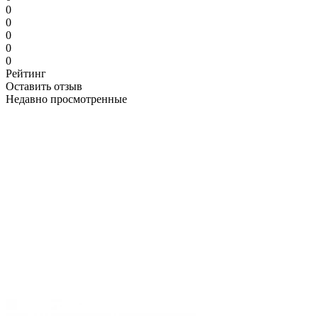
0
0
0
0
0
Рейтинг
Оставить отзыв
Недавно просмотренные