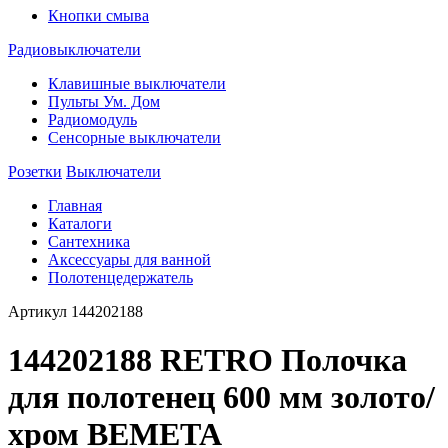
Кнопки смыва
Радиовыключатели
Клавишные выключатели
Пульты Ум. Дом
Радиомодуль
Сенсорные выключатели
Розетки
Выключатели
Главная
Каталоги
Сантехника
Аксессуары для ванной
Полотенцедержатель
Артикул
144202188
144202188 RETRO Полочка
для полотенец 600 мм золото/
хром BEMETA