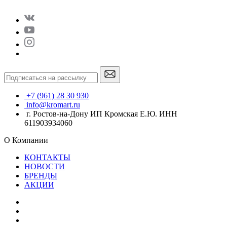
+7 (961) 28 30 930
info@kromart.ru
г. Ростов-на-Дону ИП Кромская Е.Ю. ИНН
611903934060
О Компании
КОНТАКТЫ
НОВОСТИ
БРЕНДЫ
АКЦИИ