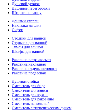
Душевой уголок
Душевые перегородки
Шторки на ванну
Донный клапан
Накладка на слив
Сифон
Столики для ванной
Стульчик для ванной
Тумбы для ванной
Шкафы для ванной
Раковина встраиваемая
Раковина накладная
Раковина отдельностоящая
Раковина подвесная
Душевая стойка
Смеситель для биде
Смеситель для ванны
Смеситель для кухни
Смеситель для раковины
Смеситель напольный
Смеситель с гигиеническим душем