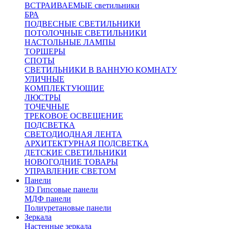
ВСТРАИВАЕМЫЕ светильники
БРА
ПОДВЕСНЫЕ СВЕТИЛЬНИКИ
ПОТОЛОЧНЫЕ СВЕТИЛЬНИКИ
НАСТОЛЬНЫЕ ЛАМПЫ
ТОРШЕРЫ
СПОТЫ
СВЕТИЛЬНИКИ В ВАННУЮ КОМНАТУ
УЛИЧНЫЕ
КОМПЛЕКТУЮЩИЕ
ЛЮСТРЫ
ТОЧЕЧНЫЕ
ТРЕКОВОЕ ОСВЕЩЕНИЕ
ПОДСВЕТКА
СВЕТОДИОДНАЯ ЛЕНТА
АРХИТЕКТУРНАЯ ПОДСВЕТКА
ДЕТСКИЕ СВЕТИЛЬНИКИ
НОВОГОДНИЕ ТОВАРЫ
УПРАВЛЕНИЕ СВЕТОМ
Панели
3D Гипсовые панели
МДФ панели
Полиуретановые панели
Зеркала
Настенные зеркала