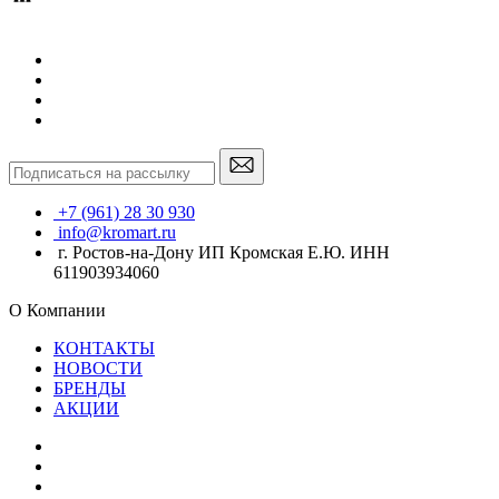
+7 (961) 28 30 930
info@kromart.ru
г. Ростов-на-Дону ИП Кромская Е.Ю. ИНН
611903934060
О Компании
КОНТАКТЫ
НОВОСТИ
БРЕНДЫ
АКЦИИ