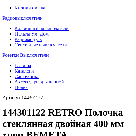
Кнопки смыва
Радиовыключатели
Клавишные выключатели
Пульты Ум. Дом
Радиомодуль
Сенсорные выключатели
Розетки
Выключатели
Главная
Каталоги
Сантехника
Аксессуары для ванной
Полка
Артикул
144301122
144301122 RETRO Полочка
стеклянная двойная 400 мм
хром BEMETA