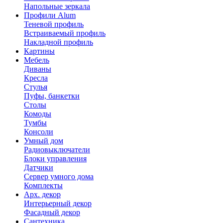
Напольные зеркала
Профили Alum
Теневой профиль
Встраиваемый профиль
Накладной профиль
Картины
Мебель
Диваны
Кресла
Стулья
Пуфы, банкетки
Столы
Комоды
Тумбы
Консоли
Умный дом
Радиовыключатели
Блоки управления
Датчики
Сервер умного дома
Комплекты
Арх. декор
Интерьерный декор
Фасадный декор
Сантехника