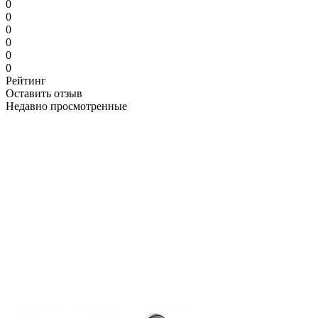
0
0
0
0
0
0
Рейтинг
Оставить отзыв
Недавно просмотренные