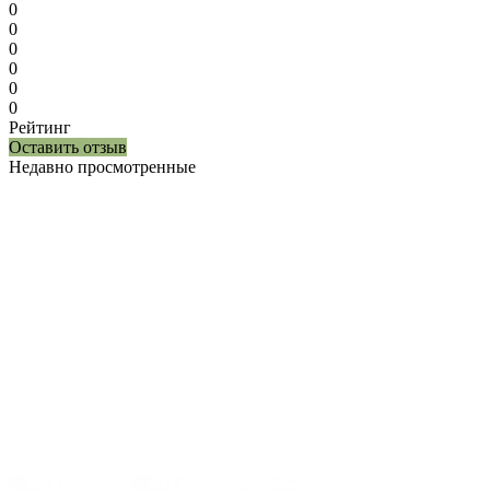
0
0
0
0
0
0
Рейтинг
Оставить отзыв
Недавно просмотренные