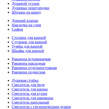
Душевой уголок
Душевые перегородки
Шторки на ванну
Донный клапан
Накладка на слив
Сифон
Столики для ванной
Стульчик для ванной
Тумбы для ванной
Шкафы для ванной
Раковина встраиваемая
Раковина накладная
Раковина отдельностоящая
Раковина подвесная
Душевая стойка
Смеситель для биде
Смеситель для ванны
Смеситель для кухни
Смеситель для раковины
Смеситель напольный
Смеситель с гигиеническим душем