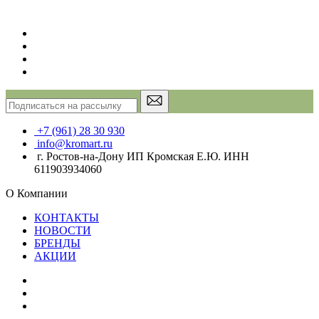
+7 (961) 28 30 930
info@kromart.ru
г. Ростов-на-Дону ИП Кромская Е.Ю. ИНН
611903934060
О Компании
КОНТАКТЫ
НОВОСТИ
БРЕНДЫ
АКЦИИ