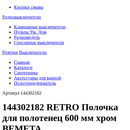
Кнопки смыва
Радиовыключатели
Клавишные выключатели
Пульты Ум. Дом
Радиомодуль
Сенсорные выключатели
Розетки
Выключатели
Главная
Каталоги
Сантехника
Аксессуары для ванной
Полотенцедержатель
Артикул
144302182
144302182 RETRO Полочка
для полотенец 600 мм хром
BEMETA