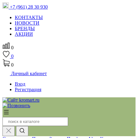
+7 (961) 28 30 930
КОНТАКТЫ
НОВОСТИ
БРЕНДЫ
АКЦИИ
0
0
0
Личный кабинет
Вход
Регистрация