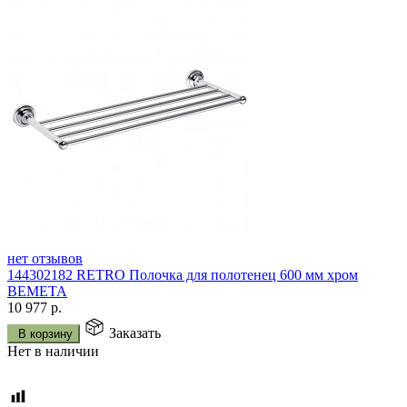
нет отзывов
144302182 RETRO Полочка для полотенец 600 мм хром
BEMETA
10 977
р.
Заказать
В корзину
Нет в наличии