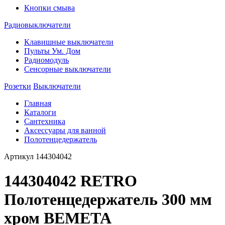
Кнопки смыва
Радиовыключатели
Клавишные выключатели
Пульты Ум. Дом
Радиомодуль
Сенсорные выключатели
Розетки
Выключатели
Главная
Каталоги
Сантехника
Аксессуары для ванной
Полотенцедержатель
Артикул
144304042
144304042 RETRO
Полотенцедержатель 300 мм
хром BEMETA