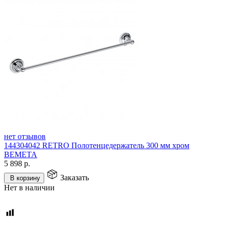
нет отзывов
144304042 RETRO Полотенцедержатель 300 мм хром
BEMETA
5 898
р.
Заказать
В корзину
Нет в наличии