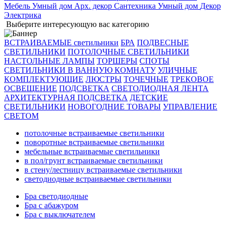
Мебель
Умный дом
Арх. декор
Сантехника
Умный дом
Декор
Электрика
Выберите интересующую вас категорию
ВСТРАИВАЕМЫЕ светильники
БРА
ПОДВЕСНЫЕ
СВЕТИЛЬНИКИ
ПОТОЛОЧНЫЕ СВЕТИЛЬНИКИ
НАСТОЛЬНЫЕ ЛАМПЫ
ТОРШЕРЫ
СПОТЫ
СВЕТИЛЬНИКИ В ВАННУЮ КОМНАТУ
УЛИЧНЫЕ
КОМПЛЕКТУЮЩИЕ
ЛЮСТРЫ
ТОЧЕЧНЫЕ
ТРЕКОВОЕ
ОСВЕЩЕНИЕ
ПОДСВЕТКА
СВЕТОДИОДНАЯ ЛЕНТА
АРХИТЕКТУРНАЯ ПОДСВЕТКА
ДЕТСКИЕ
СВЕТИЛЬНИКИ
НОВОГОДНИЕ ТОВАРЫ
УПРАВЛЕНИЕ
СВЕТОМ
потолочные встраиваемые светильники
поворотные встраиваемые светильники
мебельные встраиваемые светильники
в пол/грунт встраиваемые светильники
в стену/лестницу встраиваемые светильники
светодиодные встраиваемые светильники
Бра светодиодные
Бра с абажуром
Бра с выключателем