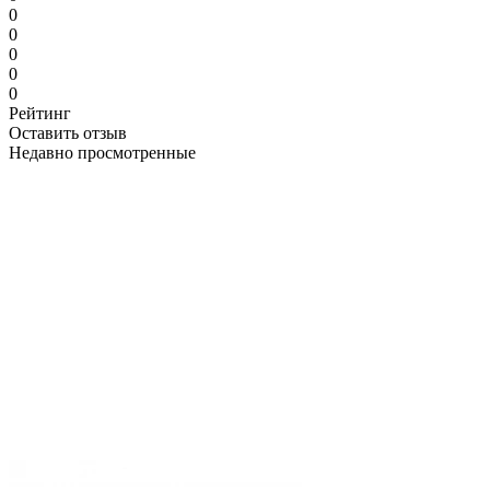
0
0
0
0
0
Рейтинг
Оставить отзыв
Недавно просмотренные