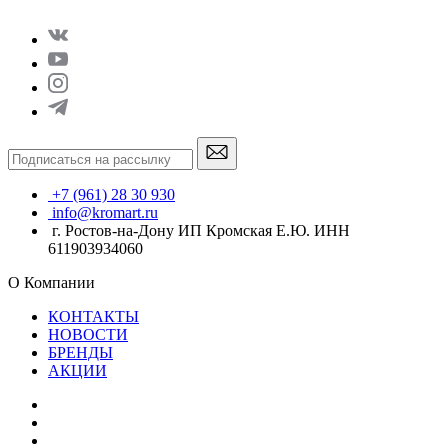
+7 (961) 28 30 930
info@kromart.ru
г. Ростов-на-Дону ИП Кромская Е.Ю. ИНН
611903934060
О Компании
КОНТАКТЫ
НОВОСТИ
БРЕНДЫ
АКЦИИ