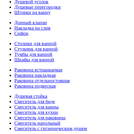
Душевой уголок
Душевые перегородки
Шторки на ванну
Донный клапан
Накладка на слив
Сифон
Столики для ванной
Стульчик для ванной
Тумбы для ванной
Шкафы для ванной
Раковина встраиваемая
Раковина накладная
Раковина отдельностоящая
Раковина подвесная
Душевая стойка
Смеситель для биде
Смеситель для ванны
Смеситель для кухни
Смеситель для раковины
Смеситель напольный
Смеситель с гигиеническим душем