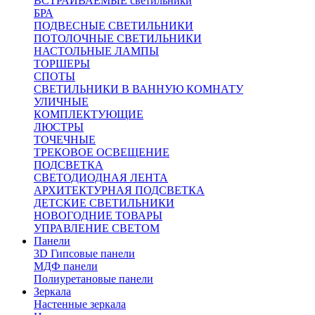
ВСТРАИВАЕМЫЕ светильники
БРА
ПОДВЕСНЫЕ СВЕТИЛЬНИКИ
ПОТОЛОЧНЫЕ СВЕТИЛЬНИКИ
НАСТОЛЬНЫЕ ЛАМПЫ
ТОРШЕРЫ
СПОТЫ
СВЕТИЛЬНИКИ В ВАННУЮ КОМНАТУ
УЛИЧНЫЕ
КОМПЛЕКТУЮЩИЕ
ЛЮСТРЫ
ТОЧЕЧНЫЕ
ТРЕКОВОЕ ОСВЕЩЕНИЕ
ПОДСВЕТКА
СВЕТОДИОДНАЯ ЛЕНТА
АРХИТЕКТУРНАЯ ПОДСВЕТКА
ДЕТСКИЕ СВЕТИЛЬНИКИ
НОВОГОДНИЕ ТОВАРЫ
УПРАВЛЕНИЕ СВЕТОМ
Панели
3D Гипсовые панели
МДФ панели
Полиуретановые панели
Зеркала
Настенные зеркала