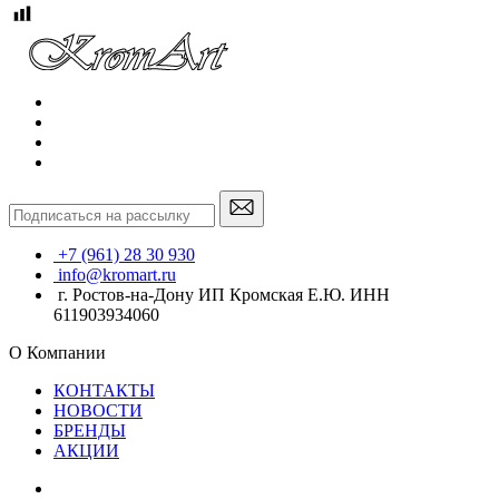
+7 (961) 28 30 930
info@kromart.ru
г. Ростов-на-Дону ИП Кромская Е.Ю. ИНН
611903934060
О Компании
КОНТАКТЫ
НОВОСТИ
БРЕНДЫ
АКЦИИ