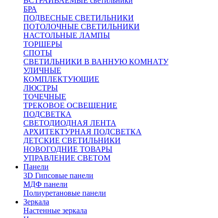
ВСТРАИВАЕМЫЕ светильники
БРА
ПОДВЕСНЫЕ СВЕТИЛЬНИКИ
ПОТОЛОЧНЫЕ СВЕТИЛЬНИКИ
НАСТОЛЬНЫЕ ЛАМПЫ
ТОРШЕРЫ
СПОТЫ
СВЕТИЛЬНИКИ В ВАННУЮ КОМНАТУ
УЛИЧНЫЕ
КОМПЛЕКТУЮЩИЕ
ЛЮСТРЫ
ТОЧЕЧНЫЕ
ТРЕКОВОЕ ОСВЕЩЕНИЕ
ПОДСВЕТКА
СВЕТОДИОДНАЯ ЛЕНТА
АРХИТЕКТУРНАЯ ПОДСВЕТКА
ДЕТСКИЕ СВЕТИЛЬНИКИ
НОВОГОДНИЕ ТОВАРЫ
УПРАВЛЕНИЕ СВЕТОМ
Панели
3D Гипсовые панели
МДФ панели
Полиуретановые панели
Зеркала
Настенные зеркала