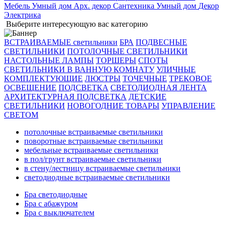
Мебель
Умный дом
Арх. декор
Сантехника
Умный дом
Декор
Электрика
Выберите интересующую вас категорию
ВСТРАИВАЕМЫЕ светильники
БРА
ПОДВЕСНЫЕ
СВЕТИЛЬНИКИ
ПОТОЛОЧНЫЕ СВЕТИЛЬНИКИ
НАСТОЛЬНЫЕ ЛАМПЫ
ТОРШЕРЫ
СПОТЫ
СВЕТИЛЬНИКИ В ВАННУЮ КОМНАТУ
УЛИЧНЫЕ
КОМПЛЕКТУЮЩИЕ
ЛЮСТРЫ
ТОЧЕЧНЫЕ
ТРЕКОВОЕ
ОСВЕЩЕНИЕ
ПОДСВЕТКА
СВЕТОДИОДНАЯ ЛЕНТА
АРХИТЕКТУРНАЯ ПОДСВЕТКА
ДЕТСКИЕ
СВЕТИЛЬНИКИ
НОВОГОДНИЕ ТОВАРЫ
УПРАВЛЕНИЕ
СВЕТОМ
потолочные встраиваемые светильники
поворотные встраиваемые светильники
мебельные встраиваемые светильники
в пол/грунт встраиваемые светильники
в стену/лестницу встраиваемые светильники
светодиодные встраиваемые светильники
Бра светодиодные
Бра с абажуром
Бра с выключателем