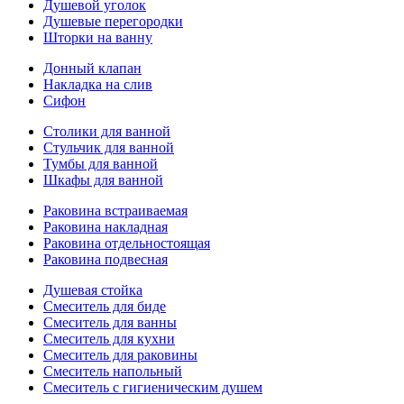
Душевой уголок
Душевые перегородки
Шторки на ванну
Донный клапан
Накладка на слив
Сифон
Столики для ванной
Стульчик для ванной
Тумбы для ванной
Шкафы для ванной
Раковина встраиваемая
Раковина накладная
Раковина отдельностоящая
Раковина подвесная
Душевая стойка
Смеситель для биде
Смеситель для ванны
Смеситель для кухни
Смеситель для раковины
Смеситель напольный
Смеситель с гигиеническим душем