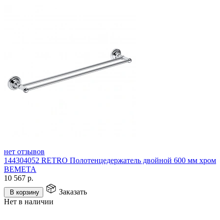
нет отзывов
144304052 RETRO Полотенцедержатель двойной 600 мм хром
BEMETA
10 567
р.
Заказать
В корзину
Нет в наличии