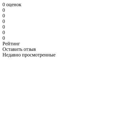
0 оценок
0
0
0
0
0
0
Рейтинг
Оставить отзыв
Недавно просмотренные