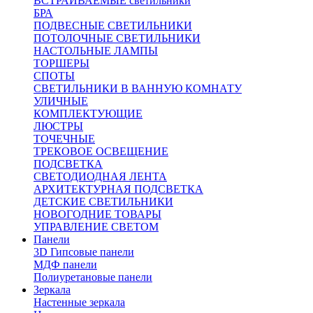
ВСТРАИВАЕМЫЕ светильники
БРА
ПОДВЕСНЫЕ СВЕТИЛЬНИКИ
ПОТОЛОЧНЫЕ СВЕТИЛЬНИКИ
НАСТОЛЬНЫЕ ЛАМПЫ
ТОРШЕРЫ
СПОТЫ
СВЕТИЛЬНИКИ В ВАННУЮ КОМНАТУ
УЛИЧНЫЕ
КОМПЛЕКТУЮЩИЕ
ЛЮСТРЫ
ТОЧЕЧНЫЕ
ТРЕКОВОЕ ОСВЕЩЕНИЕ
ПОДСВЕТКА
СВЕТОДИОДНАЯ ЛЕНТА
АРХИТЕКТУРНАЯ ПОДСВЕТКА
ДЕТСКИЕ СВЕТИЛЬНИКИ
НОВОГОДНИЕ ТОВАРЫ
УПРАВЛЕНИЕ СВЕТОМ
Панели
3D Гипсовые панели
МДФ панели
Полиуретановые панели
Зеркала
Настенные зеркала