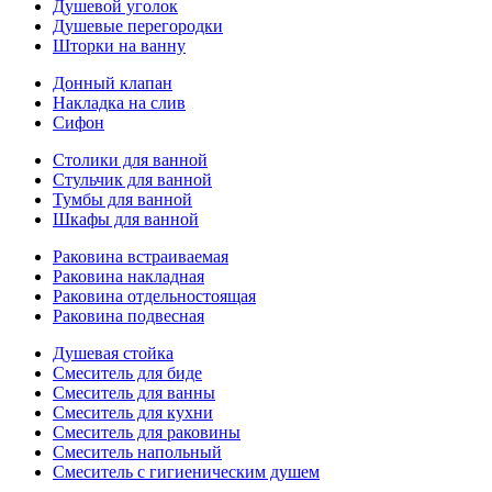
Душевой уголок
Душевые перегородки
Шторки на ванну
Донный клапан
Накладка на слив
Сифон
Столики для ванной
Стульчик для ванной
Тумбы для ванной
Шкафы для ванной
Раковина встраиваемая
Раковина накладная
Раковина отдельностоящая
Раковина подвесная
Душевая стойка
Смеситель для биде
Смеситель для ванны
Смеситель для кухни
Смеситель для раковины
Смеситель напольный
Смеситель с гигиеническим душем