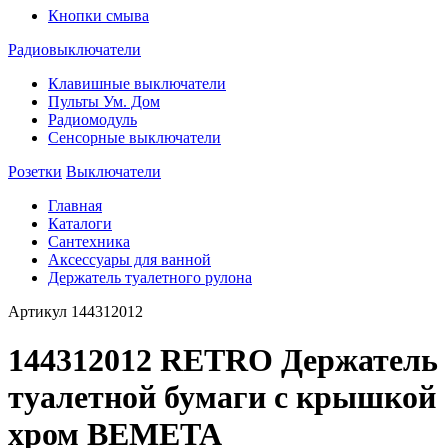
Кнопки смыва
Радиовыключатели
Клавишные выключатели
Пульты Ум. Дом
Радиомодуль
Сенсорные выключатели
Розетки
Выключатели
Главная
Каталоги
Сантехника
Аксессуары для ванной
Держатель туалетного рулона
Артикул
144312012
144312012 RETRO Держатель
туалетной бумаги с крышкой
хром BEMETA