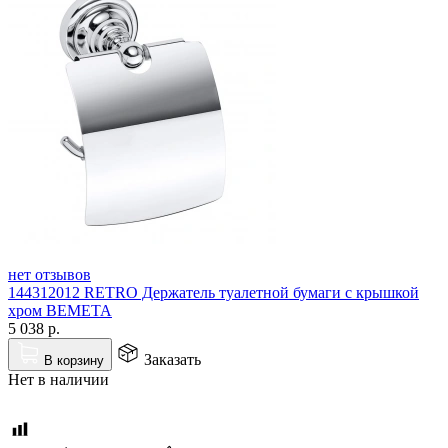
нет отзывов
144312012 RETRO Держатель туалетной бумаги с крышкой
хром BEMETA
5 038
р.
Заказать
В корзину
Нет в наличии