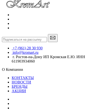
+7 (961) 28 30 930
info@kromart.ru
г. Ростов-на-Дону ИП Кромская Е.Ю. ИНН
611903934060
О Компании
КОНТАКТЫ
НОВОСТИ
БРЕНДЫ
АКЦИИ