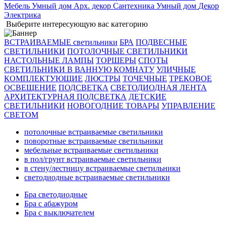
Мебель
Умный дом
Арх. декор
Сантехника
Умный дом
Декор
Электрика
Выберите интересующую вас категорию
ВСТРАИВАЕМЫЕ светильники
БРА
ПОДВЕСНЫЕ
СВЕТИЛЬНИКИ
ПОТОЛОЧНЫЕ СВЕТИЛЬНИКИ
НАСТОЛЬНЫЕ ЛАМПЫ
ТОРШЕРЫ
СПОТЫ
СВЕТИЛЬНИКИ В ВАННУЮ КОМНАТУ
УЛИЧНЫЕ
КОМПЛЕКТУЮЩИЕ
ЛЮСТРЫ
ТОЧЕЧНЫЕ
ТРЕКОВОЕ
ОСВЕЩЕНИЕ
ПОДСВЕТКА
СВЕТОДИОДНАЯ ЛЕНТА
АРХИТЕКТУРНАЯ ПОДСВЕТКА
ДЕТСКИЕ
СВЕТИЛЬНИКИ
НОВОГОДНИЕ ТОВАРЫ
УПРАВЛЕНИЕ
СВЕТОМ
потолочные встраиваемые светильники
поворотные встраиваемые светильники
мебельные встраиваемые светильники
в пол/грунт встраиваемые светильники
в стену/лестницу встраиваемые светильники
светодиодные встраиваемые светильники
Бра светодиодные
Бра с абажуром
Бра с выключателем