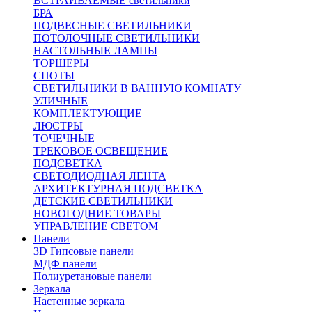
ВСТРАИВАЕМЫЕ светильники
БРА
ПОДВЕСНЫЕ СВЕТИЛЬНИКИ
ПОТОЛОЧНЫЕ СВЕТИЛЬНИКИ
НАСТОЛЬНЫЕ ЛАМПЫ
ТОРШЕРЫ
СПОТЫ
СВЕТИЛЬНИКИ В ВАННУЮ КОМНАТУ
УЛИЧНЫЕ
КОМПЛЕКТУЮЩИЕ
ЛЮСТРЫ
ТОЧЕЧНЫЕ
ТРЕКОВОЕ ОСВЕЩЕНИЕ
ПОДСВЕТКА
СВЕТОДИОДНАЯ ЛЕНТА
АРХИТЕКТУРНАЯ ПОДСВЕТКА
ДЕТСКИЕ СВЕТИЛЬНИКИ
НОВОГОДНИЕ ТОВАРЫ
УПРАВЛЕНИЕ СВЕТОМ
Панели
3D Гипсовые панели
МДФ панели
Полиуретановые панели
Зеркала
Настенные зеркала