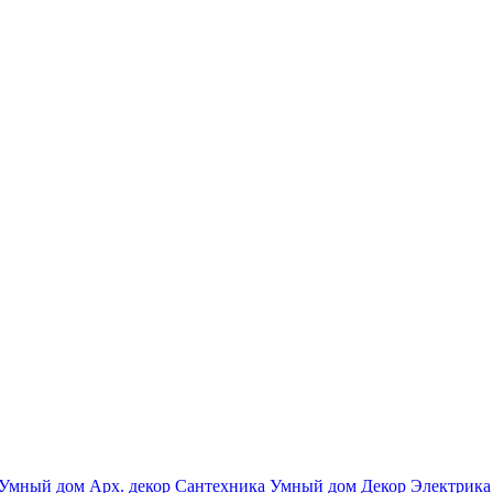
Умный дом
Арх. декор
Сантехника
Умный дом
Декор
Электрика