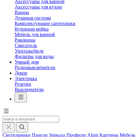
Аксессуары для ванной
Аксессуары для кухни
Ванны
Душевая система
Комплектующие сантехники
Кухонная мойка
Мебель для ванной
Раковины
Смеситель
Унитазы/биде
Фильтры для воды
Умный дом
Радиовыключатели
Декор
Электрика
Розетки
Выключатели
Светильники
Панели
Зеркала
Профили Alum
Картины
Мебель