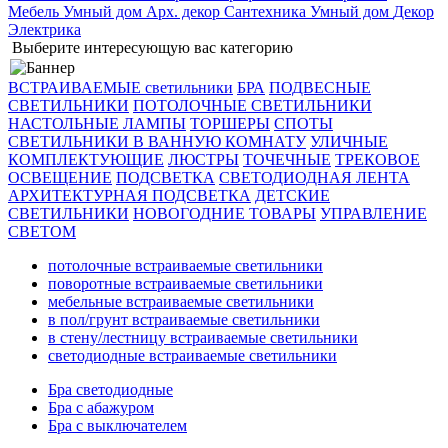
Мебель
Умный дом
Арх. декор
Сантехника
Умный дом
Декор
Электрика
Выберите интересующую вас категорию
ВСТРАИВАЕМЫЕ светильники
БРА
ПОДВЕСНЫЕ
СВЕТИЛЬНИКИ
ПОТОЛОЧНЫЕ СВЕТИЛЬНИКИ
НАСТОЛЬНЫЕ ЛАМПЫ
ТОРШЕРЫ
СПОТЫ
СВЕТИЛЬНИКИ В ВАННУЮ КОМНАТУ
УЛИЧНЫЕ
КОМПЛЕКТУЮЩИЕ
ЛЮСТРЫ
ТОЧЕЧНЫЕ
ТРЕКОВОЕ
ОСВЕЩЕНИЕ
ПОДСВЕТКА
СВЕТОДИОДНАЯ ЛЕНТА
АРХИТЕКТУРНАЯ ПОДСВЕТКА
ДЕТСКИЕ
СВЕТИЛЬНИКИ
НОВОГОДНИЕ ТОВАРЫ
УПРАВЛЕНИЕ
СВЕТОМ
потолочные встраиваемые светильники
поворотные встраиваемые светильники
мебельные встраиваемые светильники
в пол/грунт встраиваемые светильники
в стену/лестницу встраиваемые светильники
светодиодные встраиваемые светильники
Бра светодиодные
Бра с абажуром
Бра с выключателем