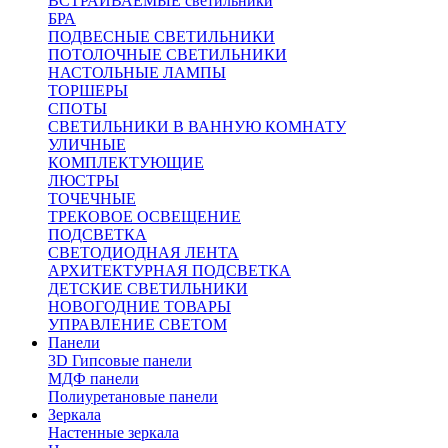
ВСТРАИВАЕМЫЕ светильники
БРА
ПОДВЕСНЫЕ СВЕТИЛЬНИКИ
ПОТОЛОЧНЫЕ СВЕТИЛЬНИКИ
НАСТОЛЬНЫЕ ЛАМПЫ
ТОРШЕРЫ
СПОТЫ
СВЕТИЛЬНИКИ В ВАННУЮ КОМНАТУ
УЛИЧНЫЕ
КОМПЛЕКТУЮЩИЕ
ЛЮСТРЫ
ТОЧЕЧНЫЕ
ТРЕКОВОЕ ОСВЕЩЕНИЕ
ПОДСВЕТКА
СВЕТОДИОДНАЯ ЛЕНТА
АРХИТЕКТУРНАЯ ПОДСВЕТКА
ДЕТСКИЕ СВЕТИЛЬНИКИ
НОВОГОДНИЕ ТОВАРЫ
УПРАВЛЕНИЕ СВЕТОМ
Панели
3D Гипсовые панели
МДФ панели
Полиуретановые панели
Зеркала
Настенные зеркала