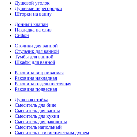
Душевой уголок
Душевые перегородки
Шторки на ванну
Донный клапан
Накладка на слив
Сифон
Столики для ванной
Стульчик для ванной
Тумбы для ванной
Шкафы для ванной
Раковина встраиваемая
Раковина накладная
Раковина отдельностоящая
Раковина подвесная
Душевая стойка
Смеситель для биде
Смеситель для ванны
Смеситель для кухни
Смеситель для раковины
Смеситель напольный
Смеситель с гигиеническим душем