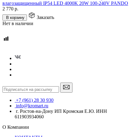
влагозащищенный IP54 LED 4000K 20W 100-240V PANDO
2 770
р.
Заказать
В корзину
Нет в наличии
+7 (961) 28 30 930
info@kromart.ru
г. Ростов-на-Дону ИП Кромская Е.Ю. ИНН
611903934060
О Компании