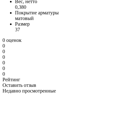
Вес, нетто
0,380
Покрытие арматуры
матовый
Размер
37
0 оценок
0
0
0
0
0
0
Рейтинг
Оставить отзыв
Недавно просмотренные