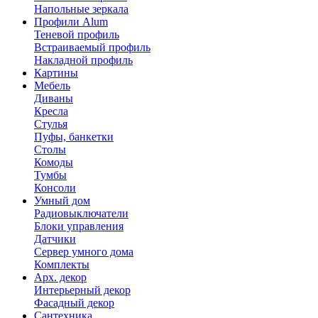
Напольные зеркала
Профили Alum
Теневой профиль
Встраиваемый профиль
Накладной профиль
Картины
Мебель
Диваны
Кресла
Стулья
Пуфы, банкетки
Столы
Комоды
Тумбы
Консоли
Умный дом
Радиовыключатели
Блоки управления
Датчики
Сервер умного дома
Комплекты
Арх. декор
Интерьерный декор
Фасадный декор
Сантехника