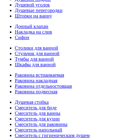
Душевой уголок
Душевые перегородки
Шторки на ванну
Донный клапан
Накладка на слив
Сифон
Столики для ванной
Стульчик для ванной
Тумбы для ванной
Шкафы для ванной
Раковина встраиваемая
Раковина накладная
Раковина отдельностоящая
Раковина подвесная
Душевая стойка
Смеситель для биде
Смеситель для ванны
Смеситель для кухни
Смеситель для раковины
Смеситель напольный
Смеситель с гигиеническим душем