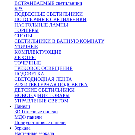
ВСТРАИВАЕМЫЕ светильники
БРА
ПОДВЕСНЫЕ СВЕТИЛЬНИКИ
ПОТОЛОЧНЫЕ СВЕТИЛЬНИКИ
НАСТОЛЬНЫЕ ЛАМПЫ
ТОРШЕРЫ
СПОТЫ
СВЕТИЛЬНИКИ В ВАННУЮ КОМНАТУ
УЛИЧНЫЕ
КОМПЛЕКТУЮЩИЕ
ЛЮСТРЫ
ТОЧЕЧНЫЕ
ТРЕКОВОЕ ОСВЕЩЕНИЕ
ПОДСВЕТКА
СВЕТОДИОДНАЯ ЛЕНТА
АРХИТЕКТУРНАЯ ПОДСВЕТКА
ДЕТСКИЕ СВЕТИЛЬНИКИ
НОВОГОДНИЕ ТОВАРЫ
УПРАВЛЕНИЕ СВЕТОМ
Панели
3D Гипсовые панели
МДФ панели
Полиуретановые панели
Зеркала
Настенные зеркала