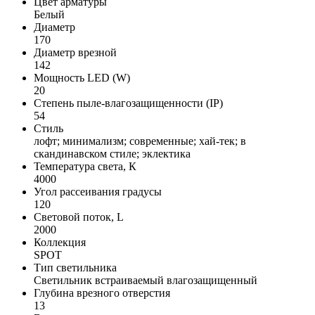
Цвет арматуры
Белый
Диаметр
170
Диаметр врезной
142
Мощность LED (W)
20
Степень пыле-влагозащищенности (IP)
54
Стиль
лофт; минимализм; современные; хай-тек; в
скандинавском стиле; эклектика
Температура света, К
4000
Угол рассеивания градусы
120
Световой поток, L
2000
Коллекция
SPOT
Тип светильника
Светильник встраиваемый влагозащищенный
Глубина врезного отверстия
13