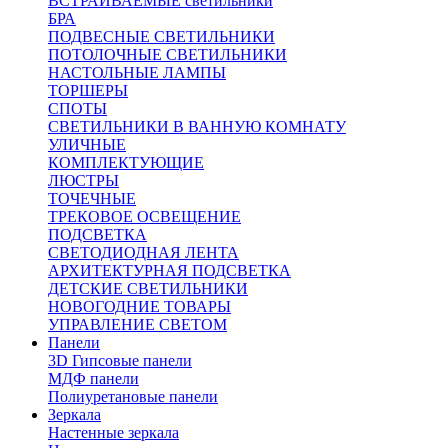
ВСТРАИВАЕМЫЕ светильники
БРА
ПОДВЕСНЫЕ СВЕТИЛЬНИКИ
ПОТОЛОЧНЫЕ СВЕТИЛЬНИКИ
НАСТОЛЬНЫЕ ЛАМПЫ
ТОРШЕРЫ
СПОТЫ
СВЕТИЛЬНИКИ В ВАННУЮ КОМНАТУ
УЛИЧНЫЕ
КОМПЛЕКТУЮЩИЕ
ЛЮСТРЫ
ТОЧЕЧНЫЕ
ТРЕКОВОЕ ОСВЕЩЕНИЕ
ПОДСВЕТКА
СВЕТОДИОДНАЯ ЛЕНТА
АРХИТЕКТУРНАЯ ПОДСВЕТКА
ДЕТСКИЕ СВЕТИЛЬНИКИ
НОВОГОДНИЕ ТОВАРЫ
УПРАВЛЕНИЕ СВЕТОМ
Панели
3D Гипсовые панели
МДФ панели
Полиуретановые панели
Зеркала
Настенные зеркала