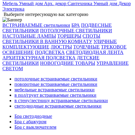
Мебель
Умный дом
Арх. декор
Сантехника
Умный дом
Декор
Электрика
Выберите интересующую вас категорию
ВСТРАИВАЕМЫЕ светильники
БРА
ПОДВЕСНЫЕ
СВЕТИЛЬНИКИ
ПОТОЛОЧНЫЕ СВЕТИЛЬНИКИ
НАСТОЛЬНЫЕ ЛАМПЫ
ТОРШЕРЫ
СПОТЫ
СВЕТИЛЬНИКИ В ВАННУЮ КОМНАТУ
УЛИЧНЫЕ
КОМПЛЕКТУЮЩИЕ
ЛЮСТРЫ
ТОЧЕЧНЫЕ
ТРЕКОВОЕ
ОСВЕЩЕНИЕ
ПОДСВЕТКА
СВЕТОДИОДНАЯ ЛЕНТА
АРХИТЕКТУРНАЯ ПОДСВЕТКА
ДЕТСКИЕ
СВЕТИЛЬНИКИ
НОВОГОДНИЕ ТОВАРЫ
УПРАВЛЕНИЕ
СВЕТОМ
потолочные встраиваемые светильники
поворотные встраиваемые светильники
мебельные встраиваемые светильники
в пол/грунт встраиваемые светильники
в стену/лестницу встраиваемые светильники
светодиодные встраиваемые светильники
Бра светодиодные
Бра с абажуром
Бра с выключателем