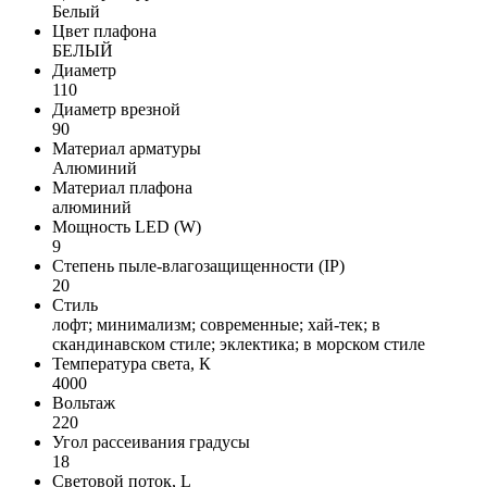
Белый
Цвет плафона
БЕЛЫЙ
Диаметр
110
Диаметр врезной
90
Материал арматуры
Алюминий
Материал плафона
алюминий
Мощность LED (W)
9
Степень пыле-влагозащищенности (IP)
20
Стиль
лофт; минимализм; современные; хай-тек; в
скандинавском стиле; эклектика; в морском стиле
Температура света, К
4000
Вольтаж
220
Угол рассеивания градусы
18
Световой поток, L