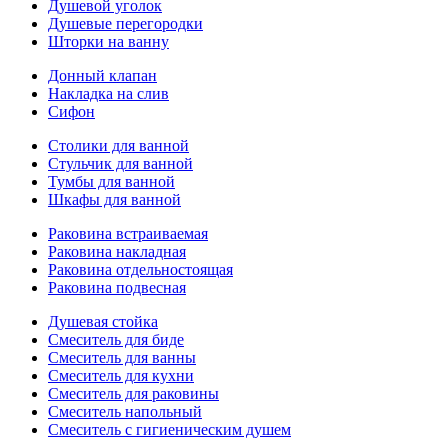
Душевой уголок
Душевые перегородки
Шторки на ванну
Донный клапан
Накладка на слив
Сифон
Столики для ванной
Стульчик для ванной
Тумбы для ванной
Шкафы для ванной
Раковина встраиваемая
Раковина накладная
Раковина отдельностоящая
Раковина подвесная
Душевая стойка
Смеситель для биде
Смеситель для ванны
Смеситель для кухни
Смеситель для раковины
Смеситель напольный
Смеситель с гигиеническим душем