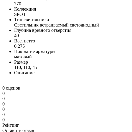
770
Коллекция
SPOT
Тип светильника
Светильник встраиваемый светодиодный
Глубина врезного отверстия
40
Вес, нетто
0,275
Покрытие арматуры
матовый
Размер
110, 110, 45
Описание
_
0 оценок
0
0
0
0
0
0
Рейтинг
Оставить отзыв