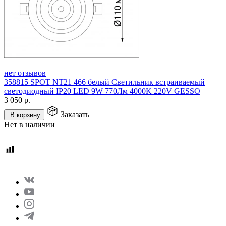
нет отзывов
358815 SPOT NT21 466 белый Светильник встраиваемый
светодиодный IP20 LED 9W 770Лм 4000K 220V GESSO
3 050
р.
Заказать
В корзину
Нет в наличии