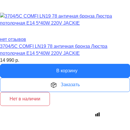
нет отзывов
3704/5C COMFI LN19 78 античная бронза Люстра
потолочная E14 5*40W 220V JACKIE
14 990
р.
В корзину
Заказать
Нет в наличии