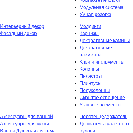
Компактные блоки
Модульная система
Умная розетка
Интерьерный декор
Молдинги
Фасадный декор
Карнизы
Декоративные камины
Декоративные
элементы
Клеи и инструменты
Колонны
Пилястры
Плинтусы
Полуколонны
Скрытое освещение
Угловые элементы
Аксессуары для ванной
Полотенцедержатель
Аксессуары для кухни
Держатель туалетного
Ванны
Душевая система
рулона