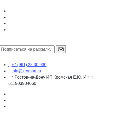
+7 (961) 28 30 930
info@kromart.ru
г. Ростов-на-Дону ИП Кромская Е.Ю. ИНН
611903934060