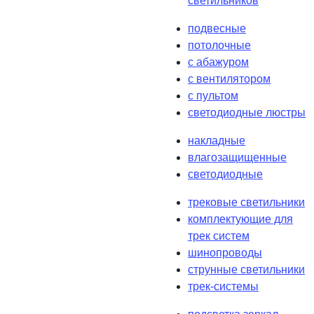
светильников
подвесные
потолочные
с абажуром
с вентилятором
с пультом
светодиодные люстры
накладные
влагозащищенные
светодиодные
трековые светильники
комплектующие для
трек систем
шинопроводы
струнные светильники
трек-системы