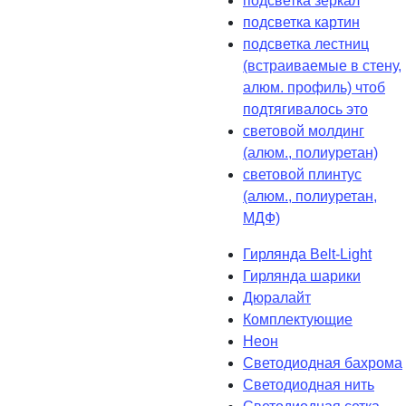
подсветка зеркал
подсветка картин
подсветка лестниц
(встраиваемые в стену,
алюм. профиль) чтоб
подтягивалось это
световой молдинг
(алюм., полиуретан)
световой плинтус
(алюм., полиуретан,
МДФ)
Гирлянда Belt-Light
Гирлянда шарики
Дюралайт
Комплектующие
Неон
Светодиодная бахрома
Светодиодная нить