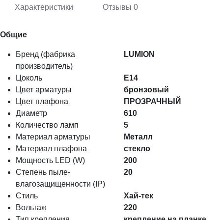
Характеристики
Отзывы
0
Общие
Бренд (фабрика
LUMION
производитель)
Цоколь
E14
Цвет арматуры
бронзовый
Цвет плафона
ПРОЗРАЧНЫЙ
Диаметр
610
Количество ламп
5
Материал арматуры
Металл
Материал плафона
стекло
Мощность LED (W)
200
Степень пыле-
20
влагозащищенности (IP)
Стиль
Хай-тек
Вольтаж
220
Тип крепления
крепление на планке