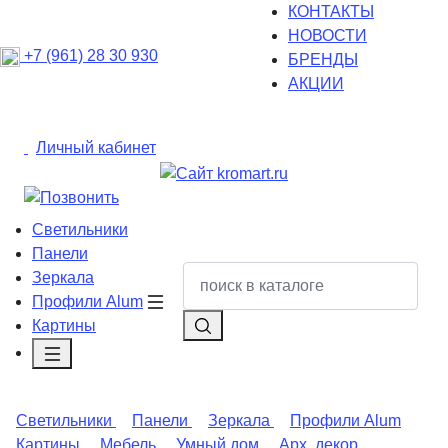
КОНТАКТЫ
НОВОСТИ
+7 (961) 28 30 930
БРЕНДЫ
АКЦИИ
Личный кабинет
Светильники
Панели
Зеркала
Профили Alum
Картины
Светильники
Панели
Зеркала
Профили Alum
Картины
Мебель
Умный дом
Арх. декор