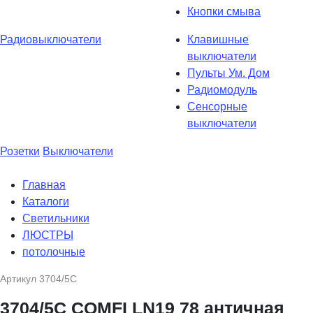
Кнопки смыва
Радиовыключатели
Клавишные
выключатели
Пульты Ум. Дом
Радиомодуль
Сенсорные
выключатели
Розетки
Выключатели
Главная
Каталоги
Светильники
ЛЮСТРЫ
потолочные
Артикул
3704/5C
3704/5C COMFI LN19 78 античная