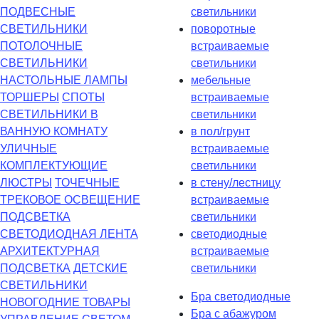
ПОДВЕСНЫЕ
светильники
СВЕТИЛЬНИКИ
поворотные
ПОТОЛОЧНЫЕ
встраиваемые
СВЕТИЛЬНИКИ
светильники
НАСТОЛЬНЫЕ ЛАМПЫ
мебельные
ТОРШЕРЫ
СПОТЫ
встраиваемые
СВЕТИЛЬНИКИ В
светильники
ВАННУЮ КОМНАТУ
в пол/грунт
УЛИЧНЫЕ
встраиваемые
КОМПЛЕКТУЮЩИЕ
светильники
ЛЮСТРЫ
ТОЧЕЧНЫЕ
в стену/лестницу
ТРЕКОВОЕ ОСВЕЩЕНИЕ
встраиваемые
ПОДСВЕТКА
светильники
СВЕТОДИОДНАЯ ЛЕНТА
светодиодные
АРХИТЕКТУРНАЯ
встраиваемые
ПОДСВЕТКА
ДЕТСКИЕ
светильники
СВЕТИЛЬНИКИ
Бра светодиодные
НОВОГОДНИЕ ТОВАРЫ
Бра с абажуром