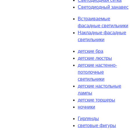
Светодиодная сетка
Светодиодный занавес
Встраиваемые
фасадные светильники
Накладные фасадные
светильники
детские бра
детские люстры
детские настенно-
потолочные
светильники
детские настольные
лампы
детские торшеры
ночники
Гирлянды
световые фигуры