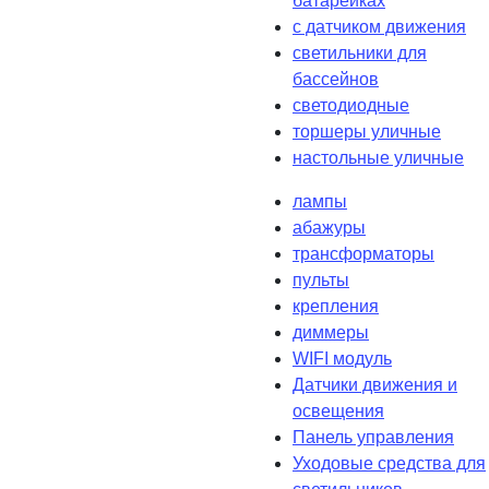
батарейках
с датчиком движения
светильники для
бассейнов
светодиодные
торшеры уличные
настольные уличные
лампы
абажуры
трансформаторы
пульты
крепления
диммеры
WIFI модуль
Датчики движения и
освещения
Панель управления
Уходовые средства для