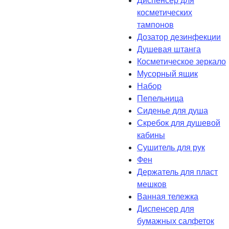
Диспенсер для
косметических
тампонов
Дозатор дезинфекции
Душевая штанга
Косметическое зеркало
Мусорный ящик
Набор
Пепельница
Сиденье для душа
Скребок для душевой
кабины
Сушитель для рук
Фен
Держатель для пласт
мешков
Ванная тележка
Диспенсер для
бумажных салфеток