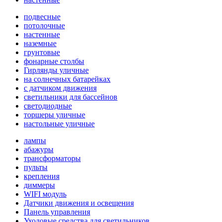
подвесные
потолочные
настенные
наземные
грунтовые
фонарные столбы
Гирлянды уличные
на солнечных батарейках
с датчиком движения
светильники для бассейнов
светодиодные
торшеры уличные
настольные уличные
лампы
абажуры
трансформаторы
пульты
крепления
диммеры
WIFI модуль
Датчики движения и освещения
Панель управления
Уходовые средства для светильников