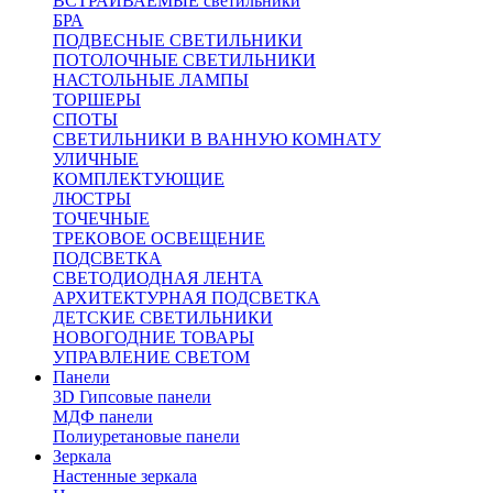
ВСТРАИВАЕМЫЕ светильники
БРА
ПОДВЕСНЫЕ СВЕТИЛЬНИКИ
ПОТОЛОЧНЫЕ СВЕТИЛЬНИКИ
НАСТОЛЬНЫЕ ЛАМПЫ
ТОРШЕРЫ
СПОТЫ
СВЕТИЛЬНИКИ В ВАННУЮ КОМНАТУ
УЛИЧНЫЕ
КОМПЛЕКТУЮЩИЕ
ЛЮСТРЫ
ТОЧЕЧНЫЕ
ТРЕКОВОЕ ОСВЕЩЕНИЕ
ПОДСВЕТКА
СВЕТОДИОДНАЯ ЛЕНТА
АРХИТЕКТУРНАЯ ПОДСВЕТКА
ДЕТСКИЕ СВЕТИЛЬНИКИ
НОВОГОДНИЕ ТОВАРЫ
УПРАВЛЕНИЕ СВЕТОМ
Панели
3D Гипсовые панели
МДФ панели
Полиуретановые панели
Зеркала
Настенные зеркала