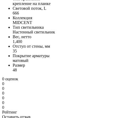
крепление на планке
Световой поток, L
666
Коллекция
MIDCENT
Тип светильника
Настенный светильник
Вес, нетто
1,400
Отступ от стены, мм
35
Покрытие арматуры
матовый
Размер
48
0 оценок
0
0
0
0
0
0
Рейтинг
Оставить отзыв