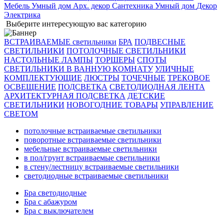
Мебель
Умный дом
Арх. декор
Сантехника
Умный дом
Декор
Электрика
Выберите интересующую вас категорию
ВСТРАИВАЕМЫЕ светильники
БРА
ПОДВЕСНЫЕ
СВЕТИЛЬНИКИ
ПОТОЛОЧНЫЕ СВЕТИЛЬНИКИ
НАСТОЛЬНЫЕ ЛАМПЫ
ТОРШЕРЫ
СПОТЫ
СВЕТИЛЬНИКИ В ВАННУЮ КОМНАТУ
УЛИЧНЫЕ
КОМПЛЕКТУЮЩИЕ
ЛЮСТРЫ
ТОЧЕЧНЫЕ
ТРЕКОВОЕ
ОСВЕЩЕНИЕ
ПОДСВЕТКА
СВЕТОДИОДНАЯ ЛЕНТА
АРХИТЕКТУРНАЯ ПОДСВЕТКА
ДЕТСКИЕ
СВЕТИЛЬНИКИ
НОВОГОДНИЕ ТОВАРЫ
УПРАВЛЕНИЕ
СВЕТОМ
потолочные встраиваемые светильники
поворотные встраиваемые светильники
мебельные встраиваемые светильники
в пол/грунт встраиваемые светильники
в стену/лестницу встраиваемые светильники
светодиодные встраиваемые светильники
Бра светодиодные
Бра с абажуром
Бра с выключателем