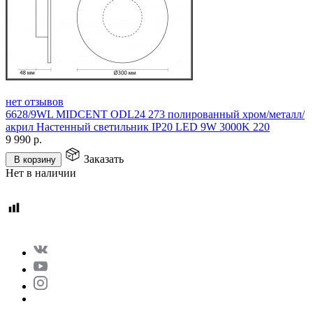
нет отзывов
6628/9WL MIDCENT ODL24 273 полированный хром/металл/
акрил Настенный светильник IP20 LED 9W 3000K 220
9 990
р.
Заказать
В корзину
Нет в наличии