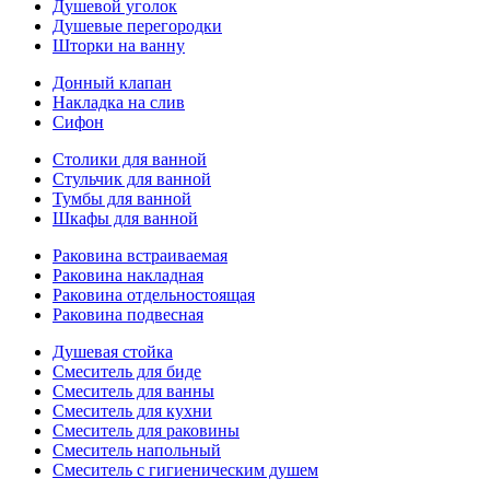
Душевой уголок
Душевые перегородки
Шторки на ванну
Донный клапан
Накладка на слив
Сифон
Столики для ванной
Стульчик для ванной
Тумбы для ванной
Шкафы для ванной
Раковина встраиваемая
Раковина накладная
Раковина отдельностоящая
Раковина подвесная
Душевая стойка
Смеситель для биде
Смеситель для ванны
Смеситель для кухни
Смеситель для раковины
Смеситель напольный
Смеситель с гигиеническим душем