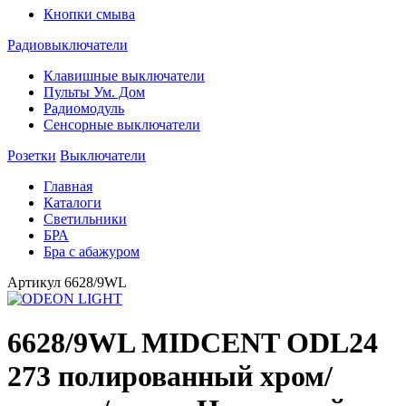
Кнопки смыва
Радиовыключатели
Клавишные выключатели
Пульты Ум. Дом
Радиомодуль
Сенсорные выключатели
Розетки
Выключатели
Главная
Каталоги
Светильники
БРА
Бра с абажуром
Артикул
6628/9WL
6628/9WL MIDCENT ODL24
273 полированный хром/