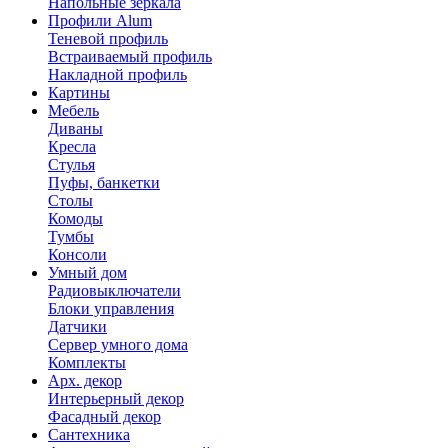
Напольные зеркала
Профили Alum
Теневой профиль
Встраиваемый профиль
Накладной профиль
Картины
Мебель
Диваны
Кресла
Стулья
Пуфы, банкетки
Столы
Комоды
Тумбы
Консоли
Умный дом
Радиовыключатели
Блоки управления
Датчики
Сервер умного дома
Комплекты
Арх. декор
Интерьерный декор
Фасадный декор
Сантехника