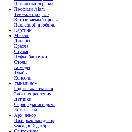
Напольные зеркала
Профили Alum
Теневой профиль
Встраиваемый профиль
Накладной профиль
Картины
Мебель
Диваны
Кресла
Стулья
Пуфы, банкетки
Столы
Комоды
Тумбы
Консоли
Умный дом
Радиовыключатели
Блоки управления
Датчики
Сервер умного дома
Комплекты
Арх. декор
Интерьерный декор
Фасадный декор
Сантехника