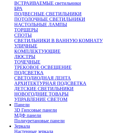
ВСТРАИВАЕМЫЕ светильники
БРА
ПОДВЕСНЫЕ СВЕТИЛЬНИКИ
ПОТОЛОЧНЫЕ СВЕТИЛЬНИКИ
НАСТОЛЬНЫЕ ЛАМПЫ
ТОРШЕРЫ
СПОТЫ
СВЕТИЛЬНИКИ В ВАННУЮ КОМНАТУ
УЛИЧНЫЕ
КОМПЛЕКТУЮЩИЕ
ЛЮСТРЫ
ТОЧЕЧНЫЕ
ТРЕКОВОЕ ОСВЕЩЕНИЕ
ПОДСВЕТКА
СВЕТОДИОДНАЯ ЛЕНТА
АРХИТЕКТУРНАЯ ПОДСВЕТКА
ДЕТСКИЕ СВЕТИЛЬНИКИ
НОВОГОДНИЕ ТОВАРЫ
УПРАВЛЕНИЕ СВЕТОМ
Панели
3D Гипсовые панели
МДФ панели
Полиуретановые панели
Зеркала
Настенные зеркала