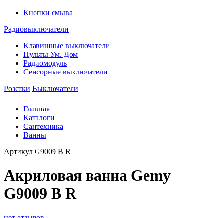
Кнопки смыва
Радиовыключатели
Клавишные выключатели
Пульты Ум. Дом
Радиомодуль
Сенсорные выключатели
Розетки
Выключатели
Главная
Каталоги
Сантехника
Ванны
Артикул
G9009 B R
Акриловая ванна Gemy
G9009 B R
нет отзывов