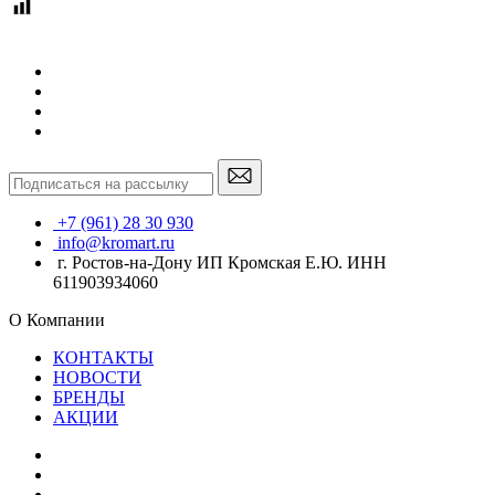
+7 (961) 28 30 930
info@kromart.ru
г. Ростов-на-Дону ИП Кромская Е.Ю. ИНН
611903934060
О Компании
КОНТАКТЫ
НОВОСТИ
БРЕНДЫ
АКЦИИ