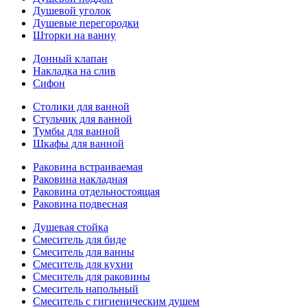
Душевой уголок
Душевые перегородки
Шторки на ванну
Донный клапан
Накладка на слив
Сифон
Столики для ванной
Стульчик для ванной
Тумбы для ванной
Шкафы для ванной
Раковина встраиваемая
Раковина накладная
Раковина отдельностоящая
Раковина подвесная
Душевая стойка
Смеситель для биде
Смеситель для ванны
Смеситель для кухни
Смеситель для раковины
Смеситель напольный
Смеситель с гигиеническим душем