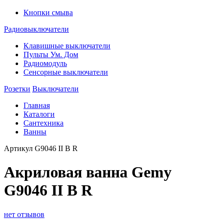
Кнопки смыва
Радиовыключатели
Клавишные выключатели
Пульты Ум. Дом
Радиомодуль
Сенсорные выключатели
Розетки
Выключатели
Главная
Каталоги
Сантехника
Ванны
Артикул
G9046 II B R
Акриловая ванна Gemy
G9046 II B R
нет отзывов