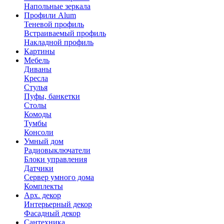
Напольные зеркала
Профили Alum
Теневой профиль
Встраиваемый профиль
Накладной профиль
Картины
Мебель
Диваны
Кресла
Стулья
Пуфы, банкетки
Столы
Комоды
Тумбы
Консоли
Умный дом
Радиовыключатели
Блоки управления
Датчики
Сервер умного дома
Комплекты
Арх. декор
Интерьерный декор
Фасадный декор
Сантехника