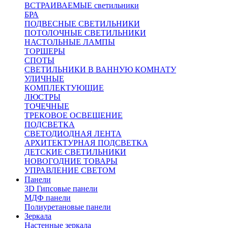
ВСТРАИВАЕМЫЕ светильники
БРА
ПОДВЕСНЫЕ СВЕТИЛЬНИКИ
ПОТОЛОЧНЫЕ СВЕТИЛЬНИКИ
НАСТОЛЬНЫЕ ЛАМПЫ
ТОРШЕРЫ
СПОТЫ
СВЕТИЛЬНИКИ В ВАННУЮ КОМНАТУ
УЛИЧНЫЕ
КОМПЛЕКТУЮЩИЕ
ЛЮСТРЫ
ТОЧЕЧНЫЕ
ТРЕКОВОЕ ОСВЕЩЕНИЕ
ПОДСВЕТКА
СВЕТОДИОДНАЯ ЛЕНТА
АРХИТЕКТУРНАЯ ПОДСВЕТКА
ДЕТСКИЕ СВЕТИЛЬНИКИ
НОВОГОДНИЕ ТОВАРЫ
УПРАВЛЕНИЕ СВЕТОМ
Панели
3D Гипсовые панели
МДФ панели
Полиуретановые панели
Зеркала
Настенные зеркала