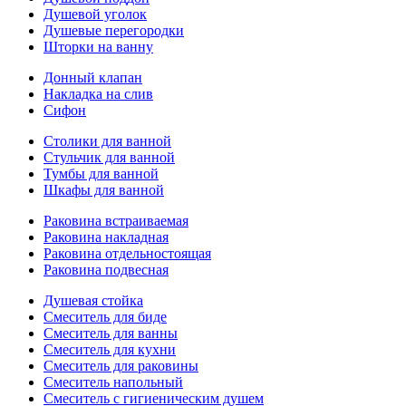
Душевой уголок
Душевые перегородки
Шторки на ванну
Донный клапан
Накладка на слив
Сифон
Столики для ванной
Стульчик для ванной
Тумбы для ванной
Шкафы для ванной
Раковина встраиваемая
Раковина накладная
Раковина отдельностоящая
Раковина подвесная
Душевая стойка
Смеситель для биде
Смеситель для ванны
Смеситель для кухни
Смеситель для раковины
Смеситель напольный
Смеситель с гигиеническим душем