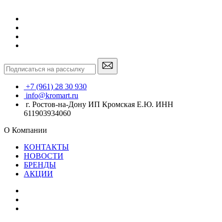
+7 (961) 28 30 930
info@kromart.ru
г. Ростов-на-Дону ИП Кромская Е.Ю. ИНН
611903934060
О Компании
КОНТАКТЫ
НОВОСТИ
БРЕНДЫ
АКЦИИ