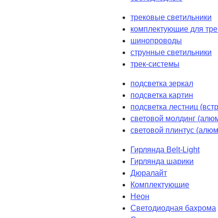
трековые светильники
комплектующие для тре
шинопроводы
струнные светильники
трек-системы
подсветка зеркал
подсветка картин
подсветка лестниц (вст
световой молдинг (алюм
световой плинтус (алюм
Гирлянда Belt-Light
Гирлянда шарики
Дюралайт
Комплектующие
Неон
Светодиодная бахрома