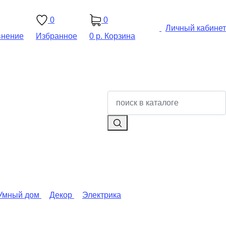
0
0
Личный кабинет
внение
Избранное
0 р.
Корзина
Умный дом
Декор
Электрика