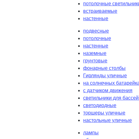
потолочные светильник
встраиваемые
настенные
подвесные
потолочные
настенные
наземные
грунтовые
фонарные столбы
Гирлянды уличные
на солнечных батарейк
с датчиком движения
светильники для бассе
светодиодные
торшеры уличные
настольные уличные
лампы