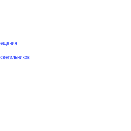
вещения
 светильников