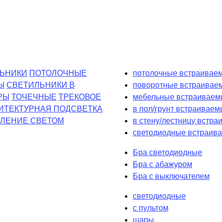
ЬНИКИ
ПОТОЛОЧНЫЕ
потолочные встраиваем
Ы
СВЕТИЛЬНИКИ В
поворотные встраивае
РЫ
ТОЧЕЧНЫЕ
ТРЕКОВОЕ
мебельные встраиваем
ИТЕКТУРНАЯ ПОДСВЕТКА
в пол/грунт встраиваем
ЛЕНИЕ СВЕТОМ
в стену/лестницу встр
светодиодные встраива
Бра светодиодные
Бра с абажуром
Бра с выключателем
светодиодные
с пультом
шары