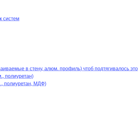
к систем
раиваемые в стену, алюм. профиль) чтоб подтягивалось это
., полиуретан)
., полиуретан, МДФ)