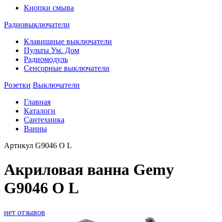
Кнопки смыва
Радиовыключатели
Клавишные выключатели
Пульты Ум. Дом
Радиомодуль
Сенсорные выключатели
Розетки
Выключатели
Главная
Каталоги
Сантехника
Ванны
Артикул
G9046 O L
Акриловая ванна Gemy
G9046 O L
нет отзывов