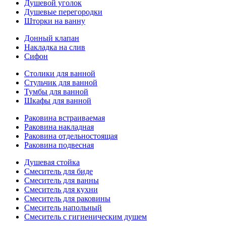
Душевой уголок
Душевые перегородки
Шторки на ванну
Донный клапан
Накладка на слив
Сифон
Столики для ванной
Стульчик для ванной
Тумбы для ванной
Шкафы для ванной
Раковина встраиваемая
Раковина накладная
Раковина отдельностоящая
Раковина подвесная
Душевая стойка
Смеситель для биде
Смеситель для ванны
Смеситель для кухни
Смеситель для раковины
Смеситель напольный
Смеситель с гигиеническим душем