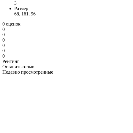
3
Размер
68, 161, 96
0 оценок
0
0
0
0
0
0
Рейтинг
Оставить отзыв
Недавно просмотренные