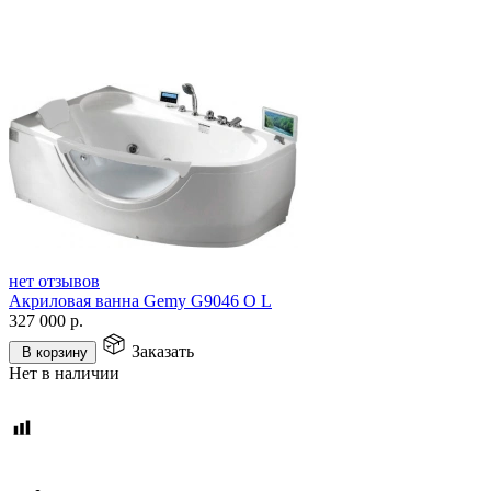
нет отзывов
Акриловая ванна Gemy G9046 O L
327 000
р.
Заказать
В корзину
Нет в наличии