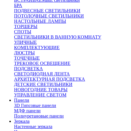
ВСТРАИВАЕМЫЕ светильники
БРА
ПОДВЕСНЫЕ СВЕТИЛЬНИКИ
ПОТОЛОЧНЫЕ СВЕТИЛЬНИКИ
НАСТОЛЬНЫЕ ЛАМПЫ
ТОРШЕРЫ
СПОТЫ
СВЕТИЛЬНИКИ В ВАННУЮ КОМНАТУ
УЛИЧНЫЕ
КОМПЛЕКТУЮЩИЕ
ЛЮСТРЫ
ТОЧЕЧНЫЕ
ТРЕКОВОЕ ОСВЕЩЕНИЕ
ПОДСВЕТКА
СВЕТОДИОДНАЯ ЛЕНТА
АРХИТЕКТУРНАЯ ПОДСВЕТКА
ДЕТСКИЕ СВЕТИЛЬНИКИ
НОВОГОДНИЕ ТОВАРЫ
УПРАВЛЕНИЕ СВЕТОМ
Панели
3D Гипсовые панели
МДФ панели
Полиуретановые панели
Зеркала
Настенные зеркала