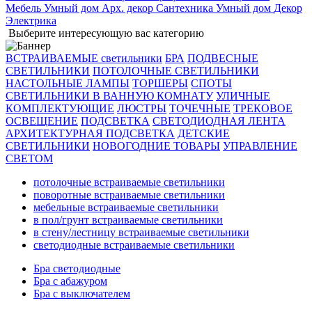
Мебель
Умный дом
Арх. декор
Сантехника
Умный дом
Декор
Электрика
Выберите интересующую вас категорию
ВСТРАИВАЕМЫЕ светильники
БРА
ПОДВЕСНЫЕ
СВЕТИЛЬНИКИ
ПОТОЛОЧНЫЕ СВЕТИЛЬНИКИ
НАСТОЛЬНЫЕ ЛАМПЫ
ТОРШЕРЫ
СПОТЫ
СВЕТИЛЬНИКИ В ВАННУЮ КОМНАТУ
УЛИЧНЫЕ
КОМПЛЕКТУЮЩИЕ
ЛЮСТРЫ
ТОЧЕЧНЫЕ
ТРЕКОВОЕ
ОСВЕЩЕНИЕ
ПОДСВЕТКА
СВЕТОДИОДНАЯ ЛЕНТА
АРХИТЕКТУРНАЯ ПОДСВЕТКА
ДЕТСКИЕ
СВЕТИЛЬНИКИ
НОВОГОДНИЕ ТОВАРЫ
УПРАВЛЕНИЕ
СВЕТОМ
потолочные встраиваемые светильники
поворотные встраиваемые светильники
мебельные встраиваемые светильники
в пол/грунт встраиваемые светильники
в стену/лестницу встраиваемые светильники
светодиодные встраиваемые светильники
Бра светодиодные
Бра с абажуром
Бра с выключателем