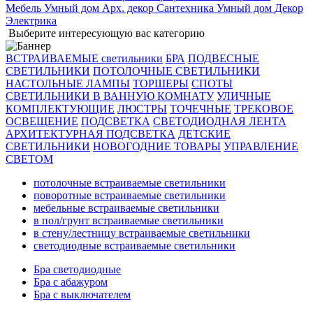
Мебель
Умный дом
Арх. декор
Сантехника
Умный дом
Декор
Электрика
Выберите интересующую вас категорию
ВСТРАИВАЕМЫЕ светильники
БРА
ПОДВЕСНЫЕ
СВЕТИЛЬНИКИ
ПОТОЛОЧНЫЕ СВЕТИЛЬНИКИ
НАСТОЛЬНЫЕ ЛАМПЫ
ТОРШЕРЫ
СПОТЫ
СВЕТИЛЬНИКИ В ВАННУЮ КОМНАТУ
УЛИЧНЫЕ
КОМПЛЕКТУЮЩИЕ
ЛЮСТРЫ
ТОЧЕЧНЫЕ
ТРЕКОВОЕ
ОСВЕЩЕНИЕ
ПОДСВЕТКА
СВЕТОДИОДНАЯ ЛЕНТА
АРХИТЕКТУРНАЯ ПОДСВЕТКА
ДЕТСКИЕ
СВЕТИЛЬНИКИ
НОВОГОДНИЕ ТОВАРЫ
УПРАВЛЕНИЕ
СВЕТОМ
потолочные встраиваемые светильники
поворотные встраиваемые светильники
мебельные встраиваемые светильники
в пол/грунт встраиваемые светильники
в стену/лестницу встраиваемые светильники
светодиодные встраиваемые светильники
Бра светодиодные
Бра с абажуром
Бра с выключателем