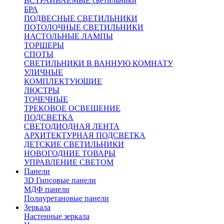
ВСТРАИВАЕМЫЕ светильники
БРА
ПОДВЕСНЫЕ СВЕТИЛЬНИКИ
ПОТОЛОЧНЫЕ СВЕТИЛЬНИКИ
НАСТОЛЬНЫЕ ЛАМПЫ
ТОРШЕРЫ
СПОТЫ
СВЕТИЛЬНИКИ В ВАННУЮ КОМНАТУ
УЛИЧНЫЕ
КОМПЛЕКТУЮЩИЕ
ЛЮСТРЫ
ТОЧЕЧНЫЕ
ТРЕКОВОЕ ОСВЕЩЕНИЕ
ПОДСВЕТКА
СВЕТОДИОДНАЯ ЛЕНТА
АРХИТЕКТУРНАЯ ПОДСВЕТКА
ДЕТСКИЕ СВЕТИЛЬНИКИ
НОВОГОДНИЕ ТОВАРЫ
УПРАВЛЕНИЕ СВЕТОМ
Панели
3D Гипсовые панели
МДФ панели
Полиуретановые панели
Зеркала
Настенные зеркала