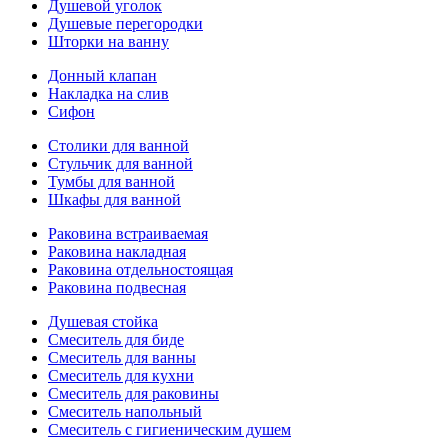
Душевой уголок
Душевые перегородки
Шторки на ванну
Донный клапан
Накладка на слив
Сифон
Столики для ванной
Стульчик для ванной
Тумбы для ванной
Шкафы для ванной
Раковина встраиваемая
Раковина накладная
Раковина отдельностоящая
Раковина подвесная
Душевая стойка
Смеситель для биде
Смеситель для ванны
Смеситель для кухни
Смеситель для раковины
Смеситель напольный
Смеситель с гигиеническим душем