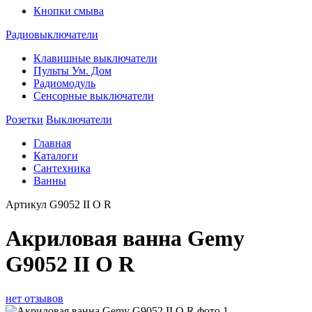
Кнопки смыва
Радиовыключатели
Клавишные выключатели
Пульты Ум. Дом
Радиомодуль
Сенсорные выключатели
Розетки
Выключатели
Главная
Каталоги
Сантехника
Ванны
Артикул
G9052 II O R
Акриловая ванна Gemy
G9052 II O R
нет отзывов