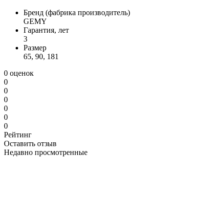
Бренд (фабрика производитель)
GEMY
Гарантия, лет
3
Размер
65, 90, 181
0 оценок
0
0
0
0
0
0
Рейтинг
Оставить отзыв
Недавно просмотренные