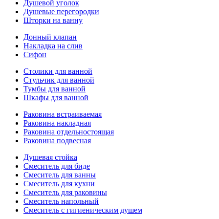
Душевой уголок
Душевые перегородки
Шторки на ванну
Донный клапан
Накладка на слив
Сифон
Столики для ванной
Стульчик для ванной
Тумбы для ванной
Шкафы для ванной
Раковина встраиваемая
Раковина накладная
Раковина отдельностоящая
Раковина подвесная
Душевая стойка
Смеситель для биде
Смеситель для ванны
Смеситель для кухни
Смеситель для раковины
Смеситель напольный
Смеситель с гигиеническим душем