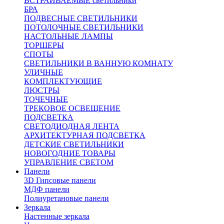
ВСТРАИВАЕМЫЕ светильники
БРА
ПОДВЕСНЫЕ СВЕТИЛЬНИКИ
ПОТОЛОЧНЫЕ СВЕТИЛЬНИКИ
НАСТОЛЬНЫЕ ЛАМПЫ
ТОРШЕРЫ
СПОТЫ
СВЕТИЛЬНИКИ В ВАННУЮ КОМНАТУ
УЛИЧНЫЕ
КОМПЛЕКТУЮЩИЕ
ЛЮСТРЫ
ТОЧЕЧНЫЕ
ТРЕКОВОЕ ОСВЕЩЕНИЕ
ПОДСВЕТКА
СВЕТОДИОДНАЯ ЛЕНТА
АРХИТЕКТУРНАЯ ПОДСВЕТКА
ДЕТСКИЕ СВЕТИЛЬНИКИ
НОВОГОДНИЕ ТОВАРЫ
УПРАВЛЕНИЕ СВЕТОМ
Панели
3D Гипсовые панели
МДФ панели
Полиуретановые панели
Зеркала
Настенные зеркала