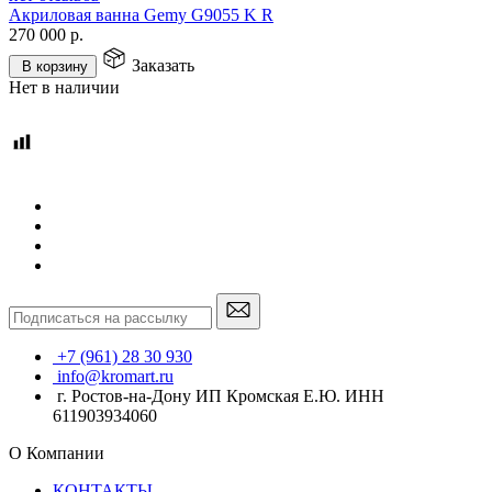
Акриловая ванна Gemy G9055 K R
270 000
р.
Заказать
В корзину
Нет в наличии
+7 (961) 28 30 930
info@kromart.ru
г. Ростов-на-Дону ИП Кромская Е.Ю. ИНН
611903934060
О Компании
КОНТАКТЫ