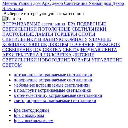
Мебель
Умный дом
Арх. декор
Сантехника
Умный дом
Декор
Электрика
Выберите интересующую вас категорию
ВСТРАИВАЕМЫЕ светильники
БРА
ПОДВЕСНЫЕ
СВЕТИЛЬНИКИ
ПОТОЛОЧНЫЕ СВЕТИЛЬНИКИ
НАСТОЛЬНЫЕ ЛАМПЫ
ТОРШЕРЫ
СПОТЫ
СВЕТИЛЬНИКИ В ВАННУЮ КОМНАТУ
УЛИЧНЫЕ
КОМПЛЕКТУЮЩИЕ
ЛЮСТРЫ
ТОЧЕЧНЫЕ
ТРЕКОВОЕ
ОСВЕЩЕНИЕ
ПОДСВЕТКА
СВЕТОДИОДНАЯ ЛЕНТА
АРХИТЕКТУРНАЯ ПОДСВЕТКА
ДЕТСКИЕ
СВЕТИЛЬНИКИ
НОВОГОДНИЕ ТОВАРЫ
УПРАВЛЕНИЕ
СВЕТОМ
потолочные встраиваемые светильники
поворотные встраиваемые светильники
мебельные встраиваемые светильники
в пол/грунт встраиваемые светильники
в стену/лестницу встраиваемые светильники
светодиодные встраиваемые светильники
Бра светодиодные
Бра с абажуром
Бра с выключателем