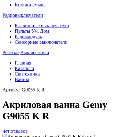
Кнопки смыва
Радиовыключатели
Клавишные выключатели
Пульты Ум. Дом
Радиомодуль
Сенсорные выключатели
Розетки
Выключатели
Главная
Каталоги
Сантехника
Ванны
Артикул
G9055 K R
Акриловая ванна Gemy
G9055 K R
нет отзывов