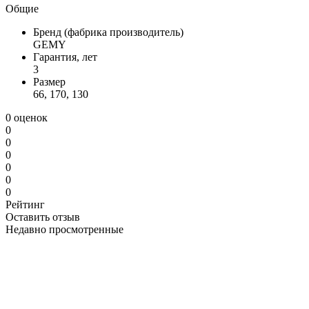
Общие
Бренд (фабрика производитель)
GEMY
Гарантия, лет
3
Размер
66, 170, 130
0 оценок
0
0
0
0
0
0
Рейтинг
Оставить отзыв
Недавно просмотренные