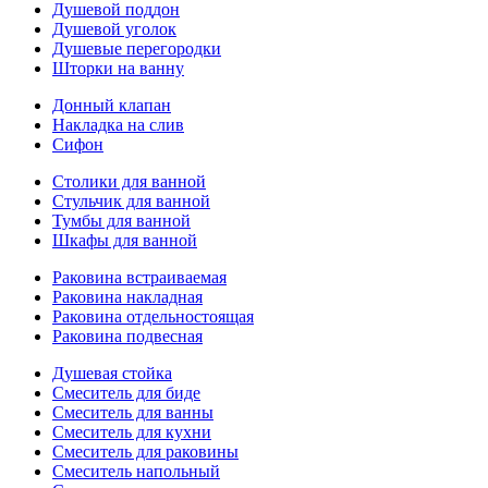
Душевой поддон
Душевой уголок
Душевые перегородки
Шторки на ванну
Донный клапан
Накладка на слив
Сифон
Столики для ванной
Стульчик для ванной
Тумбы для ванной
Шкафы для ванной
Раковина встраиваемая
Раковина накладная
Раковина отдельностоящая
Раковина подвесная
Душевая стойка
Смеситель для биде
Смеситель для ванны
Смеситель для кухни
Смеситель для раковины
Смеситель напольный