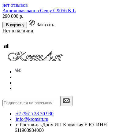
нет отзывов
Акриловая ванна Gemy G9056 K L
290 000
р.
Заказать
В корзину
Нет в наличии
+7 (961) 28 30 930
info@kromart.ru
г. Ростов-на-Дону ИП Кромская Е.Ю. ИНН
611903934060