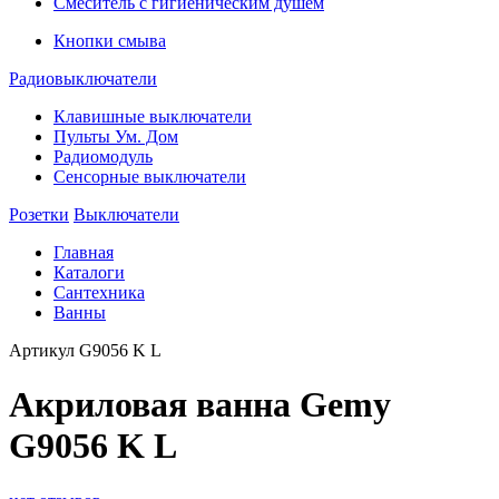
Смеситель с гигиеническим душем
Кнопки смыва
Радиовыключатели
Клавишные выключатели
Пульты Ум. Дом
Радиомодуль
Сенсорные выключатели
Розетки
Выключатели
Главная
Каталоги
Сантехника
Ванны
Артикул
G9056 K L
Акриловая ванна Gemy
G9056 K L