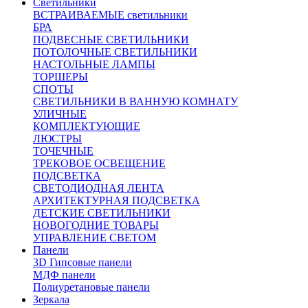
Светильники
ВСТРАИВАЕМЫЕ светильники
БРА
ПОДВЕСНЫЕ СВЕТИЛЬНИКИ
ПОТОЛОЧНЫЕ СВЕТИЛЬНИКИ
НАСТОЛЬНЫЕ ЛАМПЫ
ТОРШЕРЫ
СПОТЫ
СВЕТИЛЬНИКИ В ВАННУЮ КОМНАТУ
УЛИЧНЫЕ
КОМПЛЕКТУЮЩИЕ
ЛЮСТРЫ
ТОЧЕЧНЫЕ
ТРЕКОВОЕ ОСВЕЩЕНИЕ
ПОДСВЕТКА
СВЕТОДИОДНАЯ ЛЕНТА
АРХИТЕКТУРНАЯ ПОДСВЕТКА
ДЕТСКИЕ СВЕТИЛЬНИКИ
НОВОГОДНИЕ ТОВАРЫ
УПРАВЛЕНИЕ СВЕТОМ
Панели
3D Гипсовые панели
МДФ панели
Полиуретановые панели
Зеркала