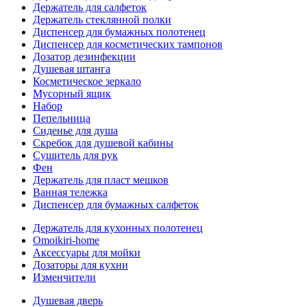
Держатель для салфеток
Держатель стеклянной полки
Диспенсер для бумажных полотенец
Диспенсер для косметических тампонов
Дозатор дезинфекции
Душевая штанга
Косметическое зеркало
Мусорный ящик
Набор
Пепельница
Сиденье для душа
Скребок для душевой кабины
Сушитель для рук
Фен
Держатель для пласт мешков
Ванная тележка
Диспенсер для бумажных салфеток
Держатель для кухонных полотенец
Omoikiri-home
Аксессуары для мойки
Дозаторы для кухни
Изменчители
Душевая дверь