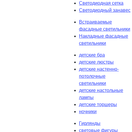
Светодиодная сетка
Светодиодный занавес
Встраиваемые
фасадные светильники
Накладные фасадные
светильники
детские бра
детские люстры
детские настенно-
потолочные
светильники
детские настольные
лампы
детские торшеры
ночники
Гирлянды
световые фигуры