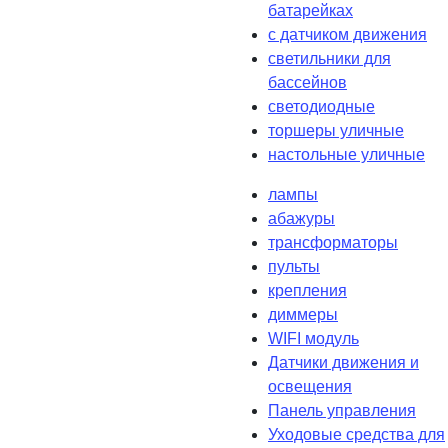
батарейках
с датчиком движения
светильники для
бассейнов
светодиодные
торшеры уличные
настольные уличные
лампы
абажуры
трансформаторы
пульты
крепления
диммеры
WIFI модуль
Датчики движения и
освещения
Панель управления
Уходовые средства для