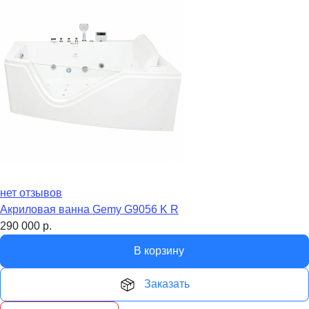
нет отзывов
Акриловая ванна Gemy G9056 K R
290 000
р.
В корзину
Заказать