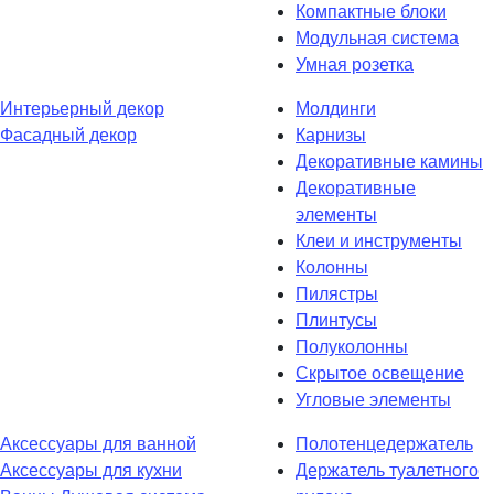
Компактные блоки
Модульная система
Умная розетка
Интерьерный декор
Молдинги
Фасадный декор
Карнизы
Декоративные камины
Декоративные
элементы
Клеи и инструменты
Колонны
Пилястры
Плинтусы
Полуколонны
Скрытое освещение
Угловые элементы
Аксессуары для ванной
Полотенцедержатель
Аксессуары для кухни
Держатель туалетного