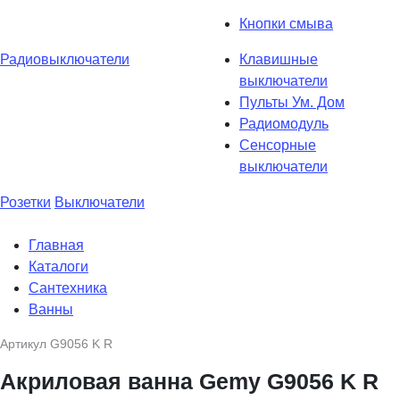
Кнопки смыва
Радиовыключатели
Клавишные
выключатели
Пульты Ум. Дом
Радиомодуль
Сенсорные
выключатели
Розетки
Выключатели
Главная
Каталоги
Сантехника
Ванны
Артикул
G9056 K R
Акриловая ванна Gemy G9056 K R