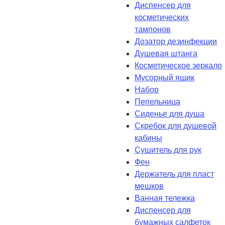
Диспенсер для
косметических
тампонов
Дозатор дезинфекции
Душевая штанга
Косметическое зеркало
Мусорный ящик
Набор
Пепельница
Сиденье для душа
Скребок для душевой
кабины
Сушитель для рук
Фен
Держатель для пласт
мешков
Ванная тележка
Диспенсер для
бумажных салфеток