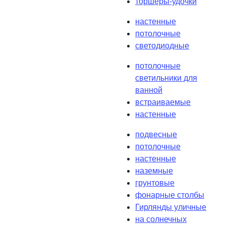
торшеры-удочки
настенные
потолочные
светодиодные
потолочные
светильники для
ванной
встраиваемые
настенные
подвесные
потолочные
настенные
наземные
грунтовые
фонарные столбы
Гирлянды уличные
на солнечных