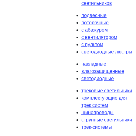
светильников
подвесные
потолочные
с абажуром
с вентилятором
с пультом
светодиодные люстры
накладные
влагозащищенные
светодиодные
трековые светильники
комплектующие для
трек систем
шинопроводы
струнные светильники
трек-системы