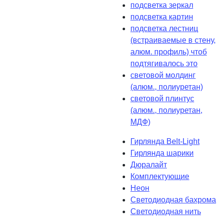
подсветка зеркал
подсветка картин
подсветка лестниц
(встраиваемые в стену,
алюм. профиль) чтоб
подтягивалось это
световой молдинг
(алюм., полиуретан)
световой плинтус
(алюм., полиуретан,
МДФ)
Гирлянда Belt-Light
Гирлянда шарики
Дюралайт
Комплектующие
Неон
Светодиодная бахрома
Светодиодная нить