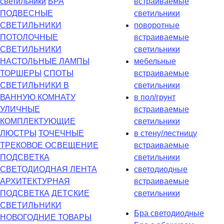
светильники
БРА
встраиваемые
ПОДВЕСНЫЕ
светильники
СВЕТИЛЬНИКИ
поворотные
ПОТОЛОЧНЫЕ
встраиваемые
СВЕТИЛЬНИКИ
светильники
НАСТОЛЬНЫЕ ЛАМПЫ
мебельные
ТОРШЕРЫ
СПОТЫ
встраиваемые
СВЕТИЛЬНИКИ В
светильники
ВАННУЮ КОМНАТУ
в пол/грунт
УЛИЧНЫЕ
встраиваемые
КОМПЛЕКТУЮЩИЕ
светильники
ЛЮСТРЫ
ТОЧЕЧНЫЕ
в стену/лестницу
ТРЕКОВОЕ ОСВЕЩЕНИЕ
встраиваемые
ПОДСВЕТКА
светильники
СВЕТОДИОДНАЯ ЛЕНТА
светодиодные
АРХИТЕКТУРНАЯ
встраиваемые
ПОДСВЕТКА
ДЕТСКИЕ
светильники
СВЕТИЛЬНИКИ
Бра светодиодные
НОВОГОДНИЕ ТОВАРЫ