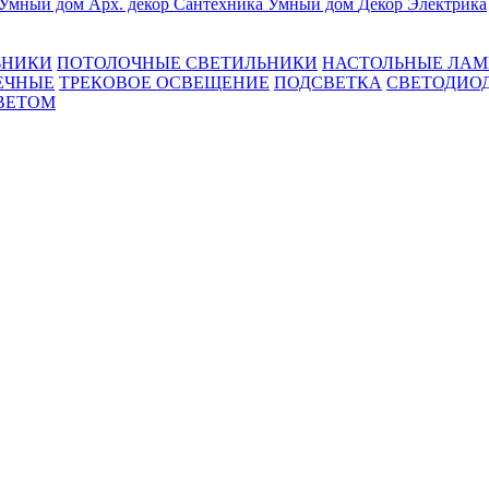
Умный дом
Арх. декор
Сантехника
Умный дом
Декор
Электрика
ЬНИКИ
ПОТОЛОЧНЫЕ СВЕТИЛЬНИКИ
НАСТОЛЬНЫЕ ЛА
ЕЧНЫЕ
ТРЕКОВОЕ ОСВЕЩЕНИЕ
ПОДСВЕТКА
СВЕТОДИО
ВЕТОМ