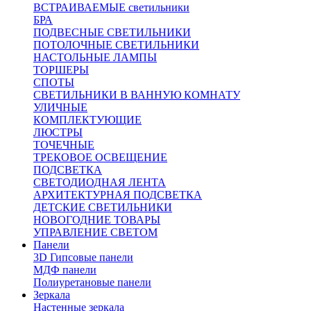
ВСТРАИВАЕМЫЕ светильники
БРА
ПОДВЕСНЫЕ СВЕТИЛЬНИКИ
ПОТОЛОЧНЫЕ СВЕТИЛЬНИКИ
НАСТОЛЬНЫЕ ЛАМПЫ
ТОРШЕРЫ
СПОТЫ
СВЕТИЛЬНИКИ В ВАННУЮ КОМНАТУ
УЛИЧНЫЕ
КОМПЛЕКТУЮЩИЕ
ЛЮСТРЫ
ТОЧЕЧНЫЕ
ТРЕКОВОЕ ОСВЕЩЕНИЕ
ПОДСВЕТКА
СВЕТОДИОДНАЯ ЛЕНТА
АРХИТЕКТУРНАЯ ПОДСВЕТКА
ДЕТСКИЕ СВЕТИЛЬНИКИ
НОВОГОДНИЕ ТОВАРЫ
УПРАВЛЕНИЕ СВЕТОМ
Панели
3D Гипсовые панели
МДФ панели
Полиуретановые панели
Зеркала
Настенные зеркала