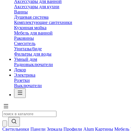
Аксессуары для ванной
Аксессуары для кухни
Ванны
Душевая система
Комплектующие сантехники
Кухонная мойка
Мебель для ванной
Раковины
Смеситель
Унитазы/биде
Фильтры для воды
Умный дом
Радиовыключатели
Декор
Электрика
Розетки
Выключатели
Светильники
Панели
Зеркала
Профили Alum
Картины
Мебель