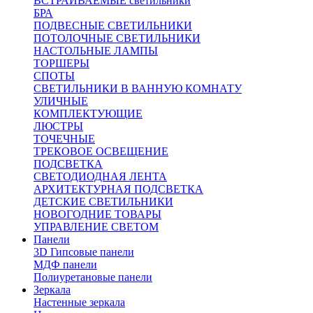
ВСТРАИВАЕМЫЕ светильники
БРА
ПОДВЕСНЫЕ СВЕТИЛЬНИКИ
ПОТОЛОЧНЫЕ СВЕТИЛЬНИКИ
НАСТОЛЬНЫЕ ЛАМПЫ
ТОРШЕРЫ
СПОТЫ
СВЕТИЛЬНИКИ В ВАННУЮ КОМНАТУ
УЛИЧНЫЕ
КОМПЛЕКТУЮЩИЕ
ЛЮСТРЫ
ТОЧЕЧНЫЕ
ТРЕКОВОЕ ОСВЕЩЕНИЕ
ПОДСВЕТКА
СВЕТОДИОДНАЯ ЛЕНТА
АРХИТЕКТУРНАЯ ПОДСВЕТКА
ДЕТСКИЕ СВЕТИЛЬНИКИ
НОВОГОДНИЕ ТОВАРЫ
УПРАВЛЕНИЕ СВЕТОМ
Панели
3D Гипсовые панели
МДФ панели
Полиуретановые панели
Зеркала
Настенные зеркала