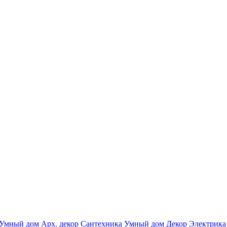
Умный дом
Арх. декор
Сантехника
Умный дом
Декор
Электрика