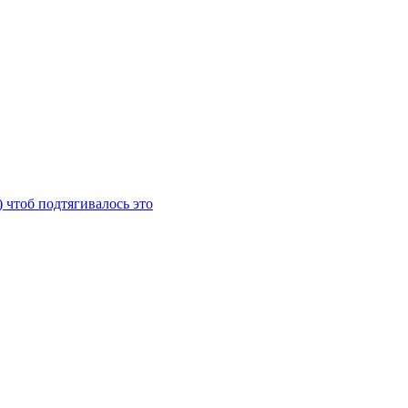
) чтоб подтягивалось это