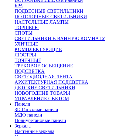
ВСТРАИВАЕМЫЕ светильники
БРА
ПОДВЕСНЫЕ СВЕТИЛЬНИКИ
ПОТОЛОЧНЫЕ СВЕТИЛЬНИКИ
НАСТОЛЬНЫЕ ЛАМПЫ
ТОРШЕРЫ
СПОТЫ
СВЕТИЛЬНИКИ В ВАННУЮ КОМНАТУ
УЛИЧНЫЕ
КОМПЛЕКТУЮЩИЕ
ЛЮСТРЫ
ТОЧЕЧНЫЕ
ТРЕКОВОЕ ОСВЕЩЕНИЕ
ПОДСВЕТКА
СВЕТОДИОДНАЯ ЛЕНТА
АРХИТЕКТУРНАЯ ПОДСВЕТКА
ДЕТСКИЕ СВЕТИЛЬНИКИ
НОВОГОДНИЕ ТОВАРЫ
УПРАВЛЕНИЕ СВЕТОМ
Панели
3D Гипсовые панели
МДФ панели
Полиуретановые панели
Зеркала
Настенные зеркала