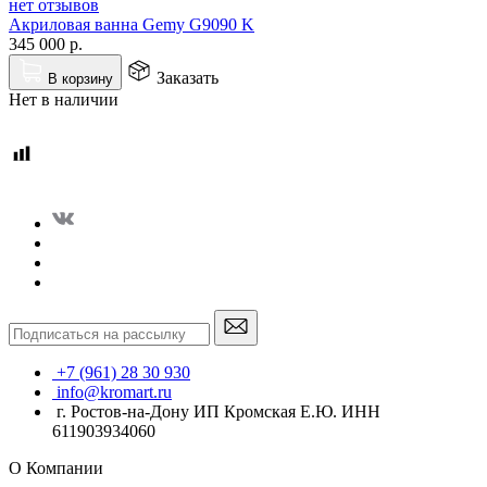
нет отзывов
Акриловая ванна Gemy G9090 K
345 000
р.
Заказать
В корзину
Нет в наличии
+7 (961) 28 30 930
info@kromart.ru
г. Ростов-на-Дону ИП Кромская Е.Ю. ИНН
611903934060
О Компании