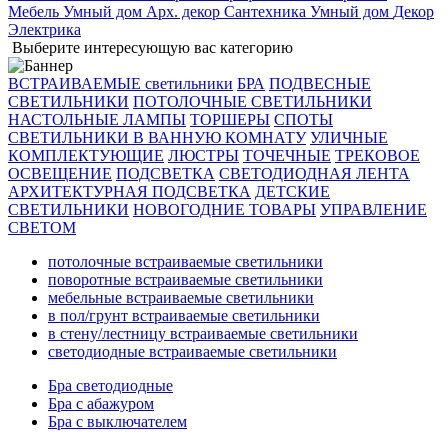
Мебель
Умный дом
Арх. декор
Сантехника
Умный дом
Декор
Электрика
Выберите интересующую вас категорию
ВСТРАИВАЕМЫЕ светильники
БРА
ПОДВЕСНЫЕ
СВЕТИЛЬНИКИ
ПОТОЛОЧНЫЕ СВЕТИЛЬНИКИ
НАСТОЛЬНЫЕ ЛАМПЫ
ТОРШЕРЫ
СПОТЫ
СВЕТИЛЬНИКИ В ВАННУЮ КОМНАТУ
УЛИЧНЫЕ
КОМПЛЕКТУЮЩИЕ
ЛЮСТРЫ
ТОЧЕЧНЫЕ
ТРЕКОВОЕ
ОСВЕЩЕНИЕ
ПОДСВЕТКА
СВЕТОДИОДНАЯ ЛЕНТА
АРХИТЕКТУРНАЯ ПОДСВЕТКА
ДЕТСКИЕ
СВЕТИЛЬНИКИ
НОВОГОДНИЕ ТОВАРЫ
УПРАВЛЕНИЕ
СВЕТОМ
потолочные встраиваемые светильники
поворотные встраиваемые светильники
мебельные встраиваемые светильники
в пол/грунт встраиваемые светильники
в стену/лестницу встраиваемые светильники
светодиодные встраиваемые светильники
Бра светодиодные
Бра с абажуром
Бра с выключателем