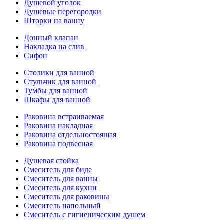
Душевой уголок
Душевые перегородки
Шторки на ванну
Донный клапан
Накладка на слив
Сифон
Столики для ванной
Стульчик для ванной
Тумбы для ванной
Шкафы для ванной
Раковина встраиваемая
Раковина накладная
Раковина отдельностоящая
Раковина подвесная
Душевая стойка
Смеситель для биде
Смеситель для ванны
Смеситель для кухни
Смеситель для раковины
Смеситель напольный
Смеситель с гигиеническим душем