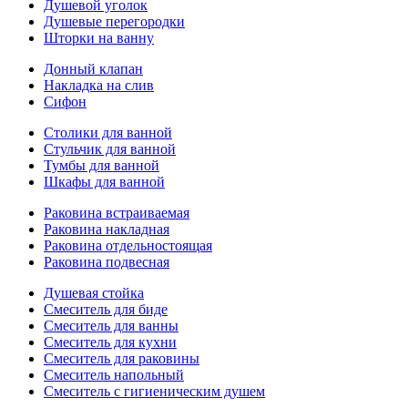
Душевой уголок
Душевые перегородки
Шторки на ванну
Донный клапан
Накладка на слив
Сифон
Столики для ванной
Стульчик для ванной
Тумбы для ванной
Шкафы для ванной
Раковина встраиваемая
Раковина накладная
Раковина отдельностоящая
Раковина подвесная
Душевая стойка
Смеситель для биде
Смеситель для ванны
Смеситель для кухни
Смеситель для раковины
Смеситель напольный
Смеситель с гигиеническим душем