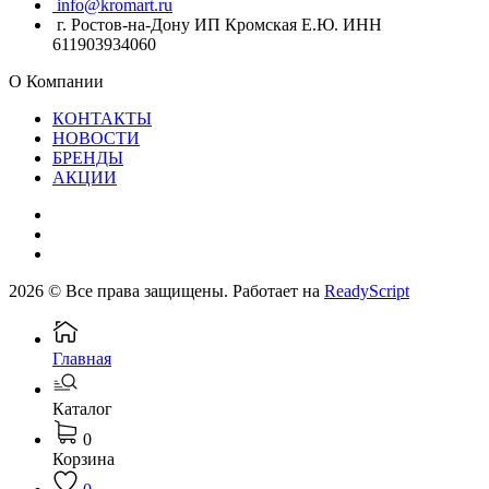
info@kromart.ru
г. Ростов-на-Дону ИП Кромская Е.Ю. ИНН
611903934060
О Компании
КОНТАКТЫ
НОВОСТИ
БРЕНДЫ
АКЦИИ
2026 © Все права защищены. Работает на
ReadyScript
Главная
Каталог
0
Корзина