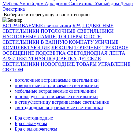
Мебель
Умный дом
Арх. декор
Сантехника
Умный дом
Декор
Электрика
Выберите интересующую вас категорию
ВСТРАИВАЕМЫЕ светильники
БРА
ПОДВЕСНЫЕ
СВЕТИЛЬНИКИ
ПОТОЛОЧНЫЕ СВЕТИЛЬНИКИ
НАСТОЛЬНЫЕ ЛАМПЫ
ТОРШЕРЫ
СПОТЫ
СВЕТИЛЬНИКИ В ВАННУЮ КОМНАТУ
УЛИЧНЫЕ
КОМПЛЕКТУЮЩИЕ
ЛЮСТРЫ
ТОЧЕЧНЫЕ
ТРЕКОВОЕ
ОСВЕЩЕНИЕ
ПОДСВЕТКА
СВЕТОДИОДНАЯ ЛЕНТА
АРХИТЕКТУРНАЯ ПОДСВЕТКА
ДЕТСКИЕ
СВЕТИЛЬНИКИ
НОВОГОДНИЕ ТОВАРЫ
УПРАВЛЕНИЕ
СВЕТОМ
потолочные встраиваемые светильники
поворотные встраиваемые светильники
мебельные встраиваемые светильники
в пол/грунт встраиваемые светильники
в стену/лестницу встраиваемые светильники
светодиодные встраиваемые светильники
Бра светодиодные
Бра с абажуром
Бра с выключателем