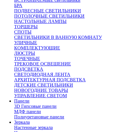
ВСТРАИВАЕМЫЕ светильники
БРА
ПОДВЕСНЫЕ СВЕТИЛЬНИКИ
ПОТОЛОЧНЫЕ СВЕТИЛЬНИКИ
НАСТОЛЬНЫЕ ЛАМПЫ
ТОРШЕРЫ
СПОТЫ
СВЕТИЛЬНИКИ В ВАННУЮ КОМНАТУ
УЛИЧНЫЕ
КОМПЛЕКТУЮЩИЕ
ЛЮСТРЫ
ТОЧЕЧНЫЕ
ТРЕКОВОЕ ОСВЕЩЕНИЕ
ПОДСВЕТКА
СВЕТОДИОДНАЯ ЛЕНТА
АРХИТЕКТУРНАЯ ПОДСВЕТКА
ДЕТСКИЕ СВЕТИЛЬНИКИ
НОВОГОДНИЕ ТОВАРЫ
УПРАВЛЕНИЕ СВЕТОМ
Панели
3D Гипсовые панели
МДФ панели
Полиуретановые панели
Зеркала
Настенные зеркала