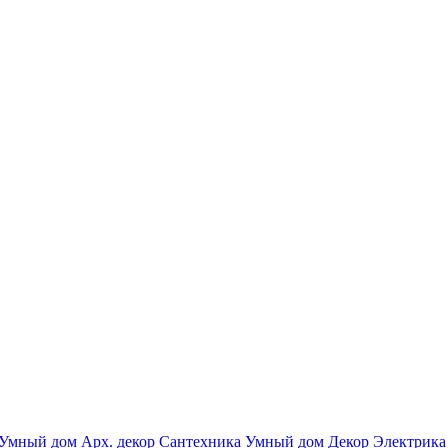
Умный дом
Арх. декор
Сантехника
Умный дом
Декор
Электрика