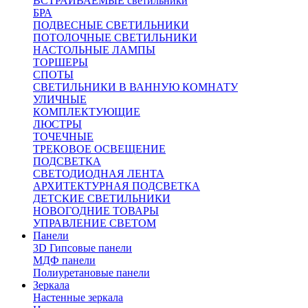
ВСТРАИВАЕМЫЕ светильники
БРА
ПОДВЕСНЫЕ СВЕТИЛЬНИКИ
ПОТОЛОЧНЫЕ СВЕТИЛЬНИКИ
НАСТОЛЬНЫЕ ЛАМПЫ
ТОРШЕРЫ
СПОТЫ
СВЕТИЛЬНИКИ В ВАННУЮ КОМНАТУ
УЛИЧНЫЕ
КОМПЛЕКТУЮЩИЕ
ЛЮСТРЫ
ТОЧЕЧНЫЕ
ТРЕКОВОЕ ОСВЕЩЕНИЕ
ПОДСВЕТКА
СВЕТОДИОДНАЯ ЛЕНТА
АРХИТЕКТУРНАЯ ПОДСВЕТКА
ДЕТСКИЕ СВЕТИЛЬНИКИ
НОВОГОДНИЕ ТОВАРЫ
УПРАВЛЕНИЕ СВЕТОМ
Панели
3D Гипсовые панели
МДФ панели
Полиуретановые панели
Зеркала
Настенные зеркала