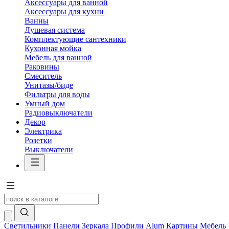
Аксессуары для ванной
Аксессуары для кухни
Ванны
Душевая система
Комплектующие сантехники
Кухонная мойка
Мебель для ванной
Раковины
Смеситель
Унитазы/биде
Фильтры для воды
Умный дом
Радиовыключатели
Декор
Электрика
Розетки
Выключатели
Светильники
Панели
Зеркала
Профили Alum
Картины
Мебель