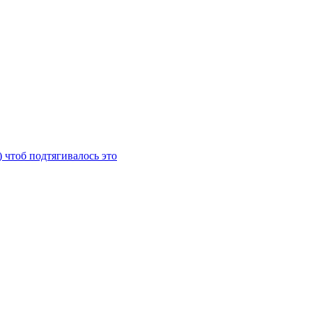
) чтоб подтягивалось это