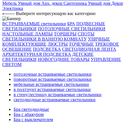
Мебель
Умный дом
Арх. декор
Сантехника
Умный дом
Декор
Электрика
Выберите интересующую вас категорию
ВСТРАИВАЕМЫЕ светильники
БРА
ПОДВЕСНЫЕ
СВЕТИЛЬНИКИ
ПОТОЛОЧНЫЕ СВЕТИЛЬНИКИ
НАСТОЛЬНЫЕ ЛАМПЫ
ТОРШЕРЫ
СПОТЫ
СВЕТИЛЬНИКИ В ВАННУЮ КОМНАТУ
УЛИЧНЫЕ
КОМПЛЕКТУЮЩИЕ
ЛЮСТРЫ
ТОЧЕЧНЫЕ
ТРЕКОВОЕ
ОСВЕЩЕНИЕ
ПОДСВЕТКА
СВЕТОДИОДНАЯ ЛЕНТА
АРХИТЕКТУРНАЯ ПОДСВЕТКА
ДЕТСКИЕ
СВЕТИЛЬНИКИ
НОВОГОДНИЕ ТОВАРЫ
УПРАВЛЕНИЕ
СВЕТОМ
потолочные встраиваемые светильники
поворотные встраиваемые светильники
мебельные встраиваемые светильники
в пол/грунт встраиваемые светильники
в стену/лестницу встраиваемые светильники
светодиодные встраиваемые светильники
Бра светодиодные
Бра с абажуром
Бра с выключателем