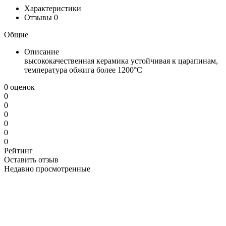
Характеристики
Отзывы
0
Общие
Описание
высококачественная керамика устойчивая к царапинам,
температура обжига более 1200°C
0 оценок
0
0
0
0
0
0
Рейтинг
Оставить отзыв
Недавно просмотренные