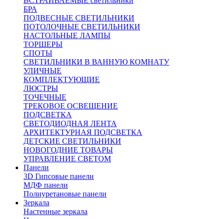
ВСТРАИВАЕМЫЕ светильники
БРА
ПОДВЕСНЫЕ СВЕТИЛЬНИКИ
ПОТОЛОЧНЫЕ СВЕТИЛЬНИКИ
НАСТОЛЬНЫЕ ЛАМПЫ
ТОРШЕРЫ
СПОТЫ
СВЕТИЛЬНИКИ В ВАННУЮ КОМНАТУ
УЛИЧНЫЕ
КОМПЛЕКТУЮЩИЕ
ЛЮСТРЫ
ТОЧЕЧНЫЕ
ТРЕКОВОЕ ОСВЕЩЕНИЕ
ПОДСВЕТКА
СВЕТОДИОДНАЯ ЛЕНТА
АРХИТЕКТУРНАЯ ПОДСВЕТКА
ДЕТСКИЕ СВЕТИЛЬНИКИ
НОВОГОДНИЕ ТОВАРЫ
УПРАВЛЕНИЕ СВЕТОМ
Панели
3D Гипсовые панели
МДФ панели
Полиуретановые панели
Зеркала
Настенные зеркала