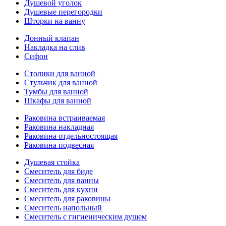
Душевой уголок
Душевые перегородки
Шторки на ванну
Донный клапан
Накладка на слив
Сифон
Столики для ванной
Стульчик для ванной
Тумбы для ванной
Шкафы для ванной
Раковина встраиваемая
Раковина накладная
Раковина отдельностоящая
Раковина подвесная
Душевая стойка
Смеситель для биде
Смеситель для ванны
Смеситель для кухни
Смеситель для раковины
Смеситель напольный
Смеситель с гигиеническим душем