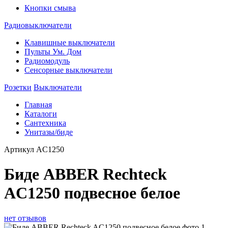
Кнопки смыва
Радиовыключатели
Клавишные выключатели
Пульты Ум. Дом
Радиомодуль
Сенсорные выключатели
Розетки
Выключатели
Главная
Каталоги
Сантехника
Унитазы/биде
Артикул
AC1250
Биде ABBER Rechteck
AC1250 подвесное белое
нет отзывов