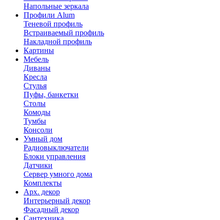
Напольные зеркала
Профили Alum
Теневой профиль
Встраиваемый профиль
Накладной профиль
Картины
Мебель
Диваны
Кресла
Стулья
Пуфы, банкетки
Столы
Комоды
Тумбы
Консоли
Умный дом
Радиовыключатели
Блоки управления
Датчики
Сервер умного дома
Комплекты
Арх. декор
Интерьерный декор
Фасадный декор
Сантехника