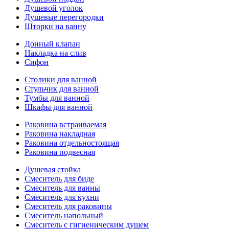
Душевой уголок
Душевые перегородки
Шторки на ванну
Донный клапан
Накладка на слив
Сифон
Столики для ванной
Стульчик для ванной
Тумбы для ванной
Шкафы для ванной
Раковина встраиваемая
Раковина накладная
Раковина отдельностоящая
Раковина подвесная
Душевая стойка
Смеситель для биде
Смеситель для ванны
Смеситель для кухни
Смеситель для раковины
Смеситель напольный
Смеситель с гигиеническим душем