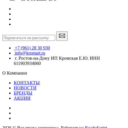
+7 (961) 28 30 930
info@kromart.ru
г. Ростов-на-Дону ИП Кромская Е.Ю. ИНН
611903934060
О Компании
КОНТАКТЫ
НОВОСТИ
БРЕНДЫ
АКЦИИ
2026 © Все права защищены. Работает на
ReadyScript