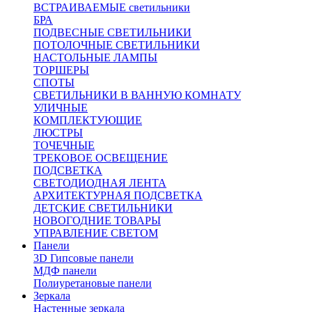
ВСТРАИВАЕМЫЕ светильники
БРА
ПОДВЕСНЫЕ СВЕТИЛЬНИКИ
ПОТОЛОЧНЫЕ СВЕТИЛЬНИКИ
НАСТОЛЬНЫЕ ЛАМПЫ
ТОРШЕРЫ
СПОТЫ
СВЕТИЛЬНИКИ В ВАННУЮ КОМНАТУ
УЛИЧНЫЕ
КОМПЛЕКТУЮЩИЕ
ЛЮСТРЫ
ТОЧЕЧНЫЕ
ТРЕКОВОЕ ОСВЕЩЕНИЕ
ПОДСВЕТКА
СВЕТОДИОДНАЯ ЛЕНТА
АРХИТЕКТУРНАЯ ПОДСВЕТКА
ДЕТСКИЕ СВЕТИЛЬНИКИ
НОВОГОДНИЕ ТОВАРЫ
УПРАВЛЕНИЕ СВЕТОМ
Панели
3D Гипсовые панели
МДФ панели
Полиуретановые панели
Зеркала
Настенные зеркала