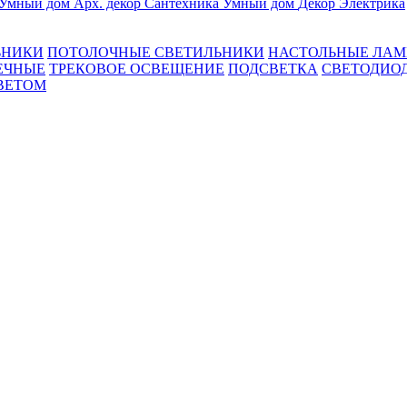
Умный дом
Арх. декор
Сантехника
Умный дом
Декор
Электрика
ЬНИКИ
ПОТОЛОЧНЫЕ СВЕТИЛЬНИКИ
НАСТОЛЬНЫЕ ЛА
ЕЧНЫЕ
ТРЕКОВОЕ ОСВЕЩЕНИЕ
ПОДСВЕТКА
СВЕТОДИО
ВЕТОМ