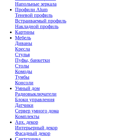
Напольные зеркала
Профили Alum
Теневой профиль
Встраиваемый профиль
Накладной профиль
Картины
Мебель
Диваны
Кресла
Стулья
Пуфы, банкетки
Столы
Комоды
Тумбы
Консоли
Умный дом
Радиовыключатели
Блоки управления
Датчики
Сервер умного дома
Комплекты
Арх. декор
Интерьерный декор
Фасадный декор
Сантехника