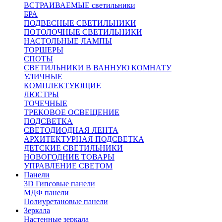
ВСТРАИВАЕМЫЕ светильники
БРА
ПОДВЕСНЫЕ СВЕТИЛЬНИКИ
ПОТОЛОЧНЫЕ СВЕТИЛЬНИКИ
НАСТОЛЬНЫЕ ЛАМПЫ
ТОРШЕРЫ
СПОТЫ
СВЕТИЛЬНИКИ В ВАННУЮ КОМНАТУ
УЛИЧНЫЕ
КОМПЛЕКТУЮЩИЕ
ЛЮСТРЫ
ТОЧЕЧНЫЕ
ТРЕКОВОЕ ОСВЕЩЕНИЕ
ПОДСВЕТКА
СВЕТОДИОДНАЯ ЛЕНТА
АРХИТЕКТУРНАЯ ПОДСВЕТКА
ДЕТСКИЕ СВЕТИЛЬНИКИ
НОВОГОДНИЕ ТОВАРЫ
УПРАВЛЕНИЕ СВЕТОМ
Панели
3D Гипсовые панели
МДФ панели
Полиуретановые панели
Зеркала
Настенные зеркала