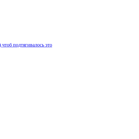
) чтоб подтягивалось это