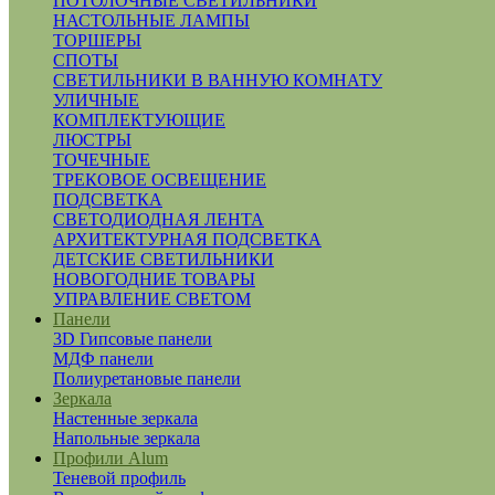
ПОТОЛОЧНЫЕ СВЕТИЛЬНИКИ
НАСТОЛЬНЫЕ ЛАМПЫ
ТОРШЕРЫ
СПОТЫ
СВЕТИЛЬНИКИ В ВАННУЮ КОМНАТУ
УЛИЧНЫЕ
КОМПЛЕКТУЮЩИЕ
ЛЮСТРЫ
ТОЧЕЧНЫЕ
ТРЕКОВОЕ ОСВЕЩЕНИЕ
ПОДСВЕТКА
СВЕТОДИОДНАЯ ЛЕНТА
АРХИТЕКТУРНАЯ ПОДСВЕТКА
ДЕТСКИЕ СВЕТИЛЬНИКИ
НОВОГОДНИЕ ТОВАРЫ
УПРАВЛЕНИЕ СВЕТОМ
Панели
3D Гипсовые панели
МДФ панели
Полиуретановые панели
Зеркала
Настенные зеркала
Напольные зеркала
Профили Alum
Теневой профиль