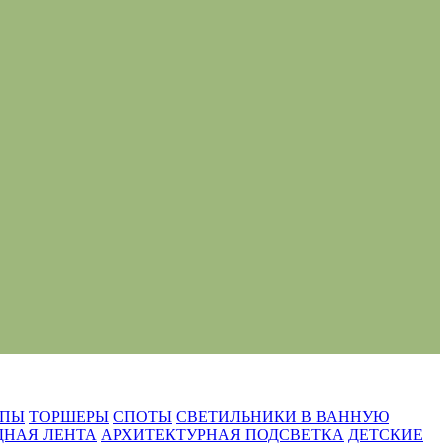
МПЫ
ТОРШЕРЫ
СПОТЫ
СВЕТИЛЬНИКИ В ВАННУЮ
ДНАЯ ЛЕНТА
АРХИТЕКТУРНАЯ ПОДСВЕТКА
ДЕТСКИЕ