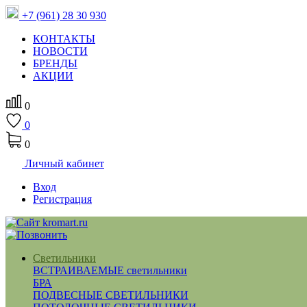
+7 (961) 28 30 930
КОНТАКТЫ
НОВОСТИ
БРЕНДЫ
АКЦИИ
0
0
0
Личный кабинет
Вход
Регистрация
Светильники
ВСТРАИВАЕМЫЕ светильники
БРА
ПОДВЕСНЫЕ СВЕТИЛЬНИКИ