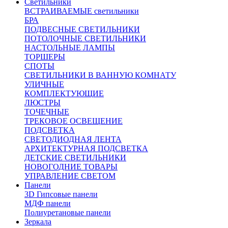
Светильники
ВСТРАИВАЕМЫЕ светильники
БРА
ПОДВЕСНЫЕ СВЕТИЛЬНИКИ
ПОТОЛОЧНЫЕ СВЕТИЛЬНИКИ
НАСТОЛЬНЫЕ ЛАМПЫ
ТОРШЕРЫ
СПОТЫ
СВЕТИЛЬНИКИ В ВАННУЮ КОМНАТУ
УЛИЧНЫЕ
КОМПЛЕКТУЮЩИЕ
ЛЮСТРЫ
ТОЧЕЧНЫЕ
ТРЕКОВОЕ ОСВЕЩЕНИЕ
ПОДСВЕТКА
СВЕТОДИОДНАЯ ЛЕНТА
АРХИТЕКТУРНАЯ ПОДСВЕТКА
ДЕТСКИЕ СВЕТИЛЬНИКИ
НОВОГОДНИЕ ТОВАРЫ
УПРАВЛЕНИЕ СВЕТОМ
Панели
3D Гипсовые панели
МДФ панели
Полиуретановые панели
Зеркала