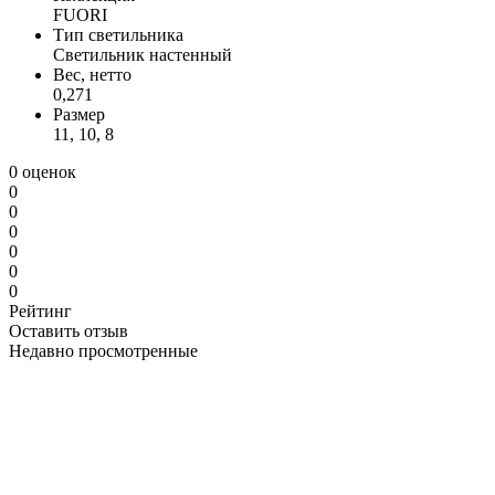
FUORI
Тип светильника
Светильник настенный
Вес, нетто
0,271
Размер
11, 10, 8
0 оценок
0
0
0
0
0
0
Рейтинг
Оставить отзыв
Недавно просмотренные