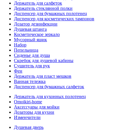
Держатель для салфеток
Держатель стеклянной полки
Диспенсер для бумажных полотенец
Диспенсер для косметических тампонов
Дозатор дезинфекции
Душевая штанга
Косметическое зеркало
Мусорный ящик
Набор
Пепельница
Сиденье для душа
Скребок для душевой кабины
Сушитель для рук
Фен
Держатель для пласт мешков
Ванная тележка
Диспенсер для бумажных салфеток
Держатель для кухонных полотенец
Omoikiri-home
Аксессуары для мойки
Дозаторы для кухни
Изменчители
Душевая дверь