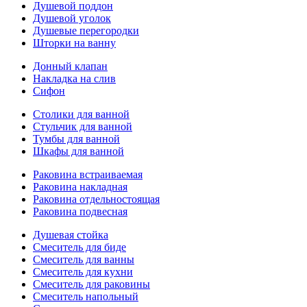
Душевой поддон
Душевой уголок
Душевые перегородки
Шторки на ванну
Донный клапан
Накладка на слив
Сифон
Столики для ванной
Стульчик для ванной
Тумбы для ванной
Шкафы для ванной
Раковина встраиваемая
Раковина накладная
Раковина отдельностоящая
Раковина подвесная
Душевая стойка
Смеситель для биде
Смеситель для ванны
Смеситель для кухни
Смеситель для раковины
Смеситель напольный