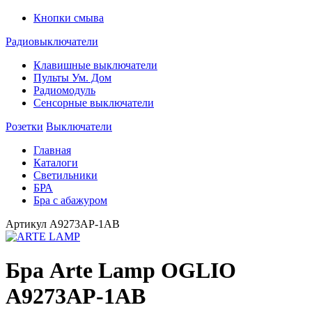
Кнопки смыва
Радиовыключатели
Клавишные выключатели
Пульты Ум. Дом
Радиомодуль
Сенсорные выключатели
Розетки
Выключатели
Главная
Каталоги
Светильники
БРА
Бра с абажуром
Артикул
A9273AP-1AB
Бра Arte Lamp OGLIO
A9273AP-1AB