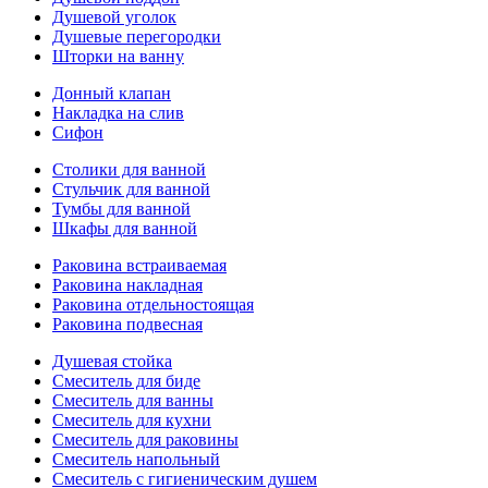
Душевой уголок
Душевые перегородки
Шторки на ванну
Донный клапан
Накладка на слив
Сифон
Столики для ванной
Стульчик для ванной
Тумбы для ванной
Шкафы для ванной
Раковина встраиваемая
Раковина накладная
Раковина отдельностоящая
Раковина подвесная
Душевая стойка
Смеситель для биде
Смеситель для ванны
Смеситель для кухни
Смеситель для раковины
Смеситель напольный
Смеситель с гигиеническим душем