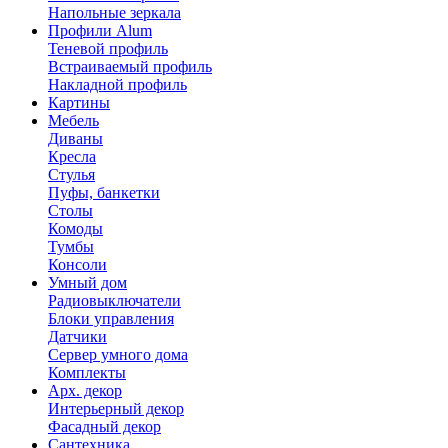
Напольные зеркала
Профили Alum
Теневой профиль
Встраиваемый профиль
Накладной профиль
Картины
Мебель
Диваны
Кресла
Стулья
Пуфы, банкетки
Столы
Комоды
Тумбы
Консоли
Умный дом
Радиовыключатели
Блоки управления
Датчики
Сервер умного дома
Комплекты
Арх. декор
Интерьерный декор
Фасадный декор
Сантехника