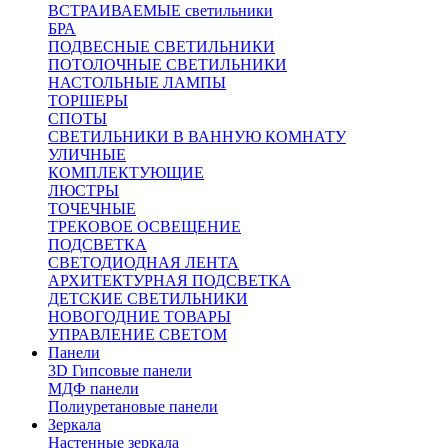
ВСТРАИВАЕМЫЕ светильники
БРА
ПОДВЕСНЫЕ СВЕТИЛЬНИКИ
ПОТОЛОЧНЫЕ СВЕТИЛЬНИКИ
НАСТОЛЬНЫЕ ЛАМПЫ
ТОРШЕРЫ
СПОТЫ
СВЕТИЛЬНИКИ В ВАННУЮ КОМНАТУ
УЛИЧНЫЕ
КОМПЛЕКТУЮЩИЕ
ЛЮСТРЫ
ТОЧЕЧНЫЕ
ТРЕКОВОЕ ОСВЕЩЕНИЕ
ПОДСВЕТКА
СВЕТОДИОДНАЯ ЛЕНТА
АРХИТЕКТУРНАЯ ПОДСВЕТКА
ДЕТСКИЕ СВЕТИЛЬНИКИ
НОВОГОДНИЕ ТОВАРЫ
УПРАВЛЕНИЕ СВЕТОМ
Панели
3D Гипсовые панели
МДФ панели
Полиуретановые панели
Зеркала
Настенные зеркала