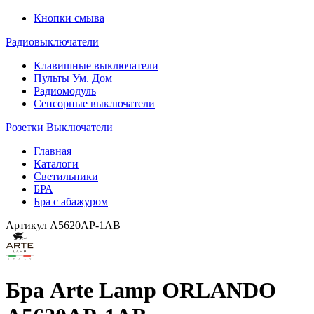
Кнопки смыва
Радиовыключатели
Клавишные выключатели
Пульты Ум. Дом
Радиомодуль
Сенсорные выключатели
Розетки
Выключатели
Главная
Каталоги
Светильники
БРА
Бра с абажуром
Артикул
A5620AP-1AB
Бра Arte Lamp ORLANDO