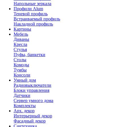
Напольные зеркала
Профили Alum
Теневой профиль
Встраиваемый профиль
Накладной профиль
Картины
Мебель
Диваны
Кресла
Стулья
Пуфы, банкетки
Столы
Комоды
Тумбы
Консоли
Умный дом
Радиовыключатели
Блоки управления
Датчики
Сервер умного дома
Комплекты
Арх. декор
Интерьерный декор
Фасадный декор
Сантехника