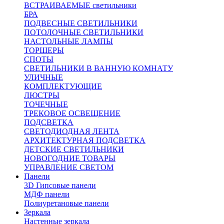
ВСТРАИВАЕМЫЕ светильники
БРА
ПОДВЕСНЫЕ СВЕТИЛЬНИКИ
ПОТОЛОЧНЫЕ СВЕТИЛЬНИКИ
НАСТОЛЬНЫЕ ЛАМПЫ
ТОРШЕРЫ
СПОТЫ
СВЕТИЛЬНИКИ В ВАННУЮ КОМНАТУ
УЛИЧНЫЕ
КОМПЛЕКТУЮЩИЕ
ЛЮСТРЫ
ТОЧЕЧНЫЕ
ТРЕКОВОЕ ОСВЕЩЕНИЕ
ПОДСВЕТКА
СВЕТОДИОДНАЯ ЛЕНТА
АРХИТЕКТУРНАЯ ПОДСВЕТКА
ДЕТСКИЕ СВЕТИЛЬНИКИ
НОВОГОДНИЕ ТОВАРЫ
УПРАВЛЕНИЕ СВЕТОМ
Панели
3D Гипсовые панели
МДФ панели
Полиуретановые панели
Зеркала
Настенные зеркала