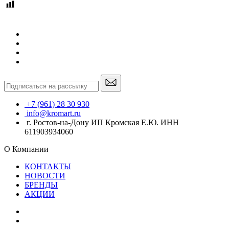
+7 (961) 28 30 930
info@kromart.ru
г. Ростов-на-Дону ИП Кромская Е.Ю. ИНН
611903934060
О Компании
КОНТАКТЫ
НОВОСТИ
БРЕНДЫ
АКЦИИ