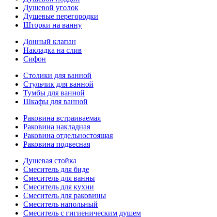
Душевой уголок
Душевые перегородки
Шторки на ванну
Донный клапан
Накладка на слив
Сифон
Столики для ванной
Стульчик для ванной
Тумбы для ванной
Шкафы для ванной
Раковина встраиваемая
Раковина накладная
Раковина отдельностоящая
Раковина подвесная
Душевая стойка
Смеситель для биде
Смеситель для ванны
Смеситель для кухни
Смеситель для раковины
Смеситель напольный
Смеситель с гигиеническим душем