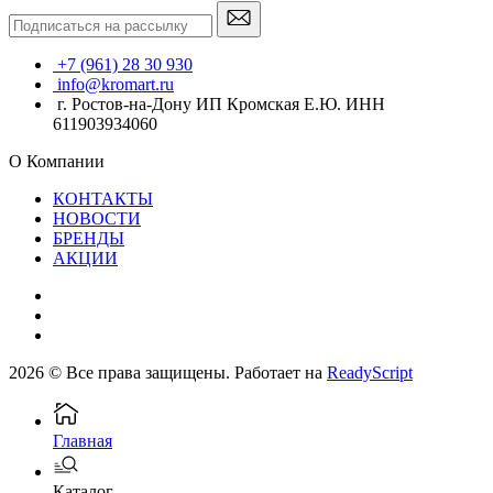
+7 (961) 28 30 930
info@kromart.ru
г. Ростов-на-Дону ИП Кромская Е.Ю. ИНН
611903934060
О Компании
КОНТАКТЫ
НОВОСТИ
БРЕНДЫ
АКЦИИ
2026 © Все права защищены. Работает на
ReadyScript
Главная
Каталог