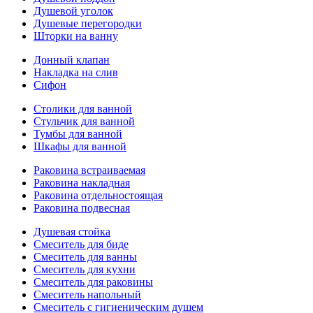
Душевой уголок
Душевые перегородки
Шторки на ванну
Донный клапан
Накладка на слив
Сифон
Столики для ванной
Стульчик для ванной
Тумбы для ванной
Шкафы для ванной
Раковина встраиваемая
Раковина накладная
Раковина отдельностоящая
Раковина подвесная
Душевая стойка
Смеситель для биде
Смеситель для ванны
Смеситель для кухни
Смеситель для раковины
Смеситель напольный
Смеситель с гигиеническим душем