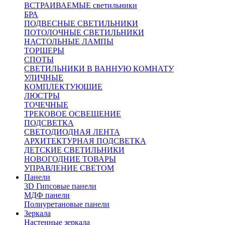
ВСТРАИВАЕМЫЕ светильники
БРА
ПОДВЕСНЫЕ СВЕТИЛЬНИКИ
ПОТОЛОЧНЫЕ СВЕТИЛЬНИКИ
НАСТОЛЬНЫЕ ЛАМПЫ
ТОРШЕРЫ
СПОТЫ
СВЕТИЛЬНИКИ В ВАННУЮ КОМНАТУ
УЛИЧНЫЕ
КОМПЛЕКТУЮЩИЕ
ЛЮСТРЫ
ТОЧЕЧНЫЕ
ТРЕКОВОЕ ОСВЕЩЕНИЕ
ПОДСВЕТКА
СВЕТОДИОДНАЯ ЛЕНТА
АРХИТЕКТУРНАЯ ПОДСВЕТКА
ДЕТСКИЕ СВЕТИЛЬНИКИ
НОВОГОДНИЕ ТОВАРЫ
УПРАВЛЕНИЕ СВЕТОМ
Панели
3D Гипсовые панели
МДФ панели
Полиуретановые панели
Зеркала
Настенные зеркала