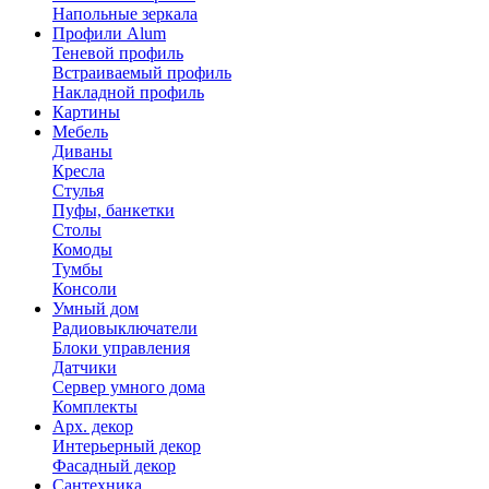
Напольные зеркала
Профили Alum
Теневой профиль
Встраиваемый профиль
Накладной профиль
Картины
Мебель
Диваны
Кресла
Стулья
Пуфы, банкетки
Столы
Комоды
Тумбы
Консоли
Умный дом
Радиовыключатели
Блоки управления
Датчики
Сервер умного дома
Комплекты
Арх. декор
Интерьерный декор
Фасадный декор
Сантехника