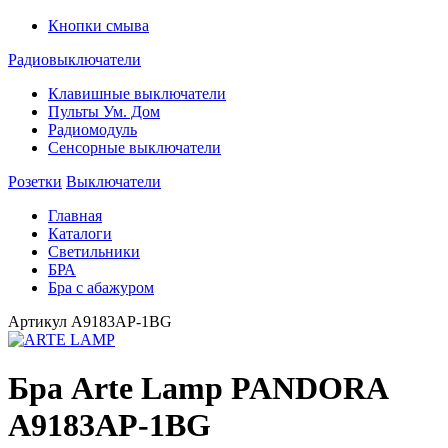
Кнопки смыва
Радиовыключатели
Клавишные выключатели
Пульты Ум. Дом
Радиомодуль
Сенсорные выключатели
Розетки
Выключатели
Главная
Каталоги
Светильники
БРА
Бра с абажуром
Артикул
A9183AP-1BG
Бра Arte Lamp PANDORA
A9183AP-1BG