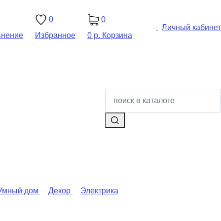
0
0
Личный кабинет
внение
Избранное
0 р.
Корзина
Умный дом
Декор
Электрика