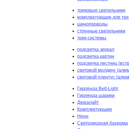
трековые светильники
комплектующие для тре
шинопроводы
струнные светильники
трек-системы
подсветка зеркал
подсветка картин
подсветка лестниц (вст
световой молдинг (алюм
световой плинтус (алюм
Гирлянда Belt-Light
Гирлянда шарики
Дюралайт
Комплектующие
Неон
Светодиодная бахрома