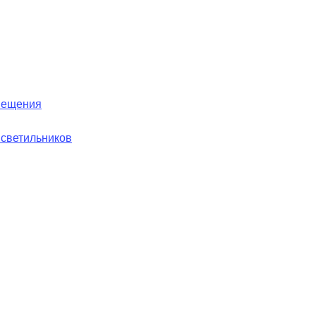
вещения
 светильников