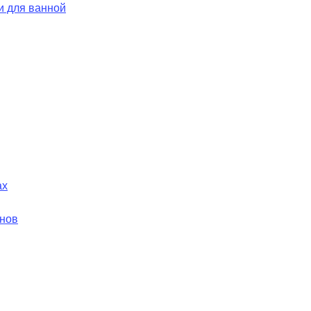
и для ванной
ах
йнов