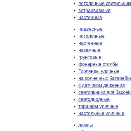
потолочные светильник
встраиваемые
настенные
подвесные
потолочные
настенные
наземные
грунтовые
фонарные столбы
Гирлянды уличные
на солнечных батарейк
с датчиком движения
светильники для бассе
светодиодные
торшеры уличные
настольные уличные
лампы