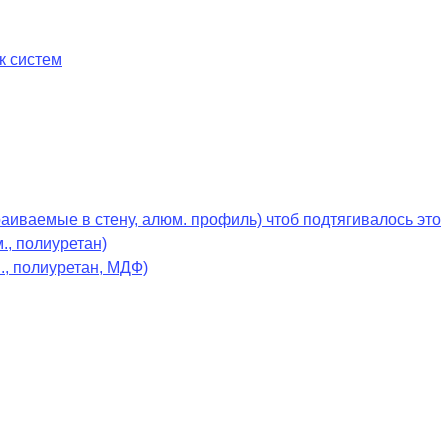
к систем
раиваемые в стену, алюм. профиль) чтоб подтягивалось это
., полиуретан)
., полиуретан, МДФ)