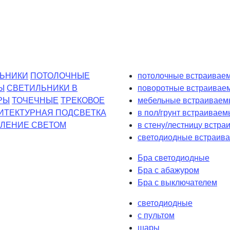
ЬНИКИ
ПОТОЛОЧНЫЕ
потолочные встраиваем
Ы
СВЕТИЛЬНИКИ В
поворотные встраивае
РЫ
ТОЧЕЧНЫЕ
ТРЕКОВОЕ
мебельные встраиваем
ИТЕКТУРНАЯ ПОДСВЕТКА
в пол/грунт встраиваем
ЛЕНИЕ СВЕТОМ
в стену/лестницу встр
светодиодные встраива
Бра светодиодные
Бра с абажуром
Бра с выключателем
светодиодные
с пультом
шары