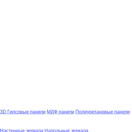
3D Гипсовые панели
МДФ панели
Полиуретановые панели
Настенные зеркала
Напольные зеркала