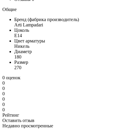
Общие
Бренд (фабрика производитель)
Arti Lampadari
Цоколь
E14
Цвет арматуры
Никель
Диаметр
180
Размер
270
0 оценок
0
0
0
0
0
0
Рейтинг
Оставить отзыв
Недавно просмотренные