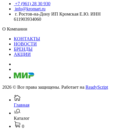
+7 (961) 28 30 930
info@kromart.ru
г. Ростов-на-Дону ИП Кромская Е.Ю. ИНН
611903934060
О Компании
КОНТАКТЫ
НОВОСТИ
БРЕНДЫ
АКЦИИ
2026 © Все права защищены. Работает на
ReadyScript
Главная
Каталог
0