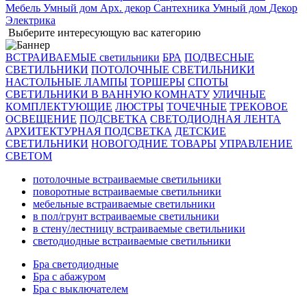
Мебель
Умный дом
Арх. декор
Сантехника
Умный дом
Декор
Электрика
Выберите интересующую вас категорию
ВСТРАИВАЕМЫЕ светильники
БРА
ПОДВЕСНЫЕ
СВЕТИЛЬНИКИ
ПОТОЛОЧНЫЕ СВЕТИЛЬНИКИ
НАСТОЛЬНЫЕ ЛАМПЫ
ТОРШЕРЫ
СПОТЫ
СВЕТИЛЬНИКИ В ВАННУЮ КОМНАТУ
УЛИЧНЫЕ
КОМПЛЕКТУЮЩИЕ
ЛЮСТРЫ
ТОЧЕЧНЫЕ
ТРЕКОВОЕ
ОСВЕЩЕНИЕ
ПОДСВЕТКА
СВЕТОДИОДНАЯ ЛЕНТА
АРХИТЕКТУРНАЯ ПОДСВЕТКА
ДЕТСКИЕ
СВЕТИЛЬНИКИ
НОВОГОДНИЕ ТОВАРЫ
УПРАВЛЕНИЕ
СВЕТОМ
потолочные встраиваемые светильники
поворотные встраиваемые светильники
мебельные встраиваемые светильники
в пол/грунт встраиваемые светильники
в стену/лестницу встраиваемые светильники
светодиодные встраиваемые светильники
Бра светодиодные
Бра с абажуром
Бра с выключателем