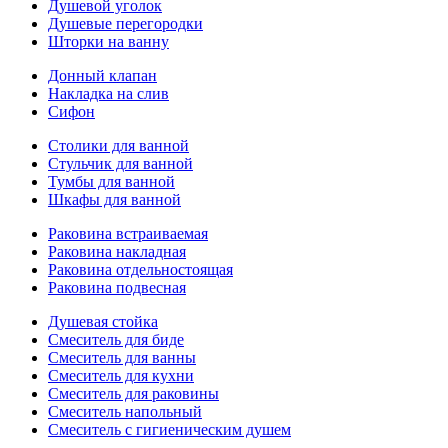
Душевой уголок
Душевые перегородки
Шторки на ванну
Донный клапан
Накладка на слив
Сифон
Столики для ванной
Стульчик для ванной
Тумбы для ванной
Шкафы для ванной
Раковина встраиваемая
Раковина накладная
Раковина отдельностоящая
Раковина подвесная
Душевая стойка
Смеситель для биде
Смеситель для ванны
Смеситель для кухни
Смеситель для раковины
Смеситель напольный
Смеситель с гигиеническим душем