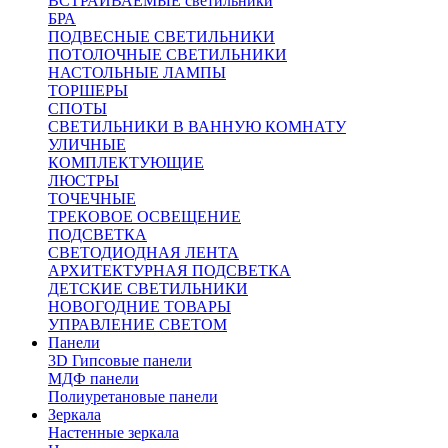
ВСТРАИВАЕМЫЕ светильники
БРА
ПОДВЕСНЫЕ СВЕТИЛЬНИКИ
ПОТОЛОЧНЫЕ СВЕТИЛЬНИКИ
НАСТОЛЬНЫЕ ЛАМПЫ
ТОРШЕРЫ
СПОТЫ
СВЕТИЛЬНИКИ В ВАННУЮ КОМНАТУ
УЛИЧНЫЕ
КОМПЛЕКТУЮЩИЕ
ЛЮСТРЫ
ТОЧЕЧНЫЕ
ТРЕКОВОЕ ОСВЕЩЕНИЕ
ПОДСВЕТКА
СВЕТОДИОДНАЯ ЛЕНТА
АРХИТЕКТУРНАЯ ПОДСВЕТКА
ДЕТСКИЕ СВЕТИЛЬНИКИ
НОВОГОДНИЕ ТОВАРЫ
УПРАВЛЕНИЕ СВЕТОМ
Панели
3D Гипсовые панели
МДФ панели
Полиуретановые панели
Зеркала
Настенные зеркала