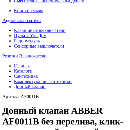
Смеситель с гигиеническим душем
Кнопки смыва
Радиовыключатели
Клавишные выключатели
Пульты Ум. Дом
Радиомодуль
Сенсорные выключатели
Розетки
Выключатели
Главная
Каталоги
Сантехника
Комплектующие сантехники
Донный клапан
Артикул
AF0011B
Донный клапан ABBER
AF0011B без перелива, клик-