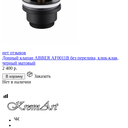
нет отзывов
Донный клапан ABBER AF0011B без перелива, клик-клак,
черный матовый
2 400
р.
Заказать
В корзину
Нет в наличии