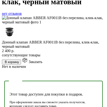
клак, черный матовый
нет отзывов
Донный клапан ABBER AF0011B без перелива, клик-клак,
черный матовый
2 400
р.
сопутствующие товары
Заказать
В корзину
Нет в наличии
Этот товар доступен для покупки в подарок.
При оформлении заказа вы сможете указать получателя,
которому следует доставить товар.