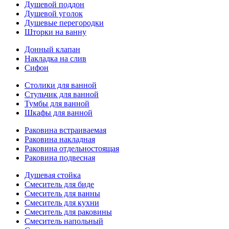
Душевой поддон
Душевой уголок
Душевые перегородки
Шторки на ванну
Донный клапан
Накладка на слив
Сифон
Столики для ванной
Стульчик для ванной
Тумбы для ванной
Шкафы для ванной
Раковина встраиваемая
Раковина накладная
Раковина отдельностоящая
Раковина подвесная
Душевая стойка
Смеситель для биде
Смеситель для ванны
Смеситель для кухни
Смеситель для раковины
Смеситель напольный