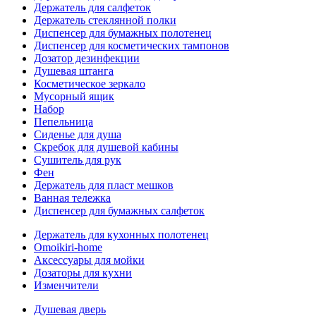
Держатель для салфеток
Держатель стеклянной полки
Диспенсер для бумажных полотенец
Диспенсер для косметических тампонов
Дозатор дезинфекции
Душевая штанга
Косметическое зеркало
Мусорный ящик
Набор
Пепельница
Сиденье для душа
Скребок для душевой кабины
Сушитель для рук
Фен
Держатель для пласт мешков
Ванная тележка
Диспенсер для бумажных салфеток
Держатель для кухонных полотенец
Omoikiri-home
Аксессуары для мойки
Дозаторы для кухни
Изменчители
Душевая дверь