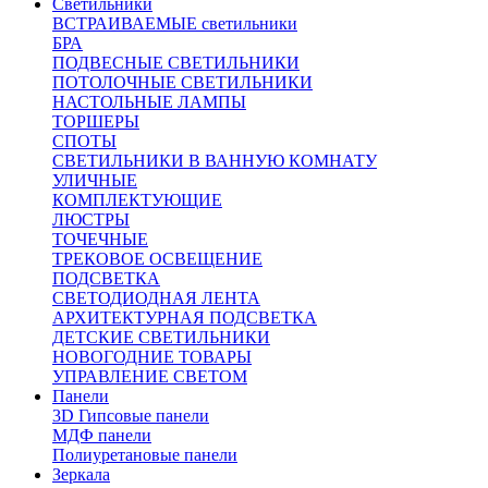
Светильники
ВСТРАИВАЕМЫЕ светильники
БРА
ПОДВЕСНЫЕ СВЕТИЛЬНИКИ
ПОТОЛОЧНЫЕ СВЕТИЛЬНИКИ
НАСТОЛЬНЫЕ ЛАМПЫ
ТОРШЕРЫ
СПОТЫ
СВЕТИЛЬНИКИ В ВАННУЮ КОМНАТУ
УЛИЧНЫЕ
КОМПЛЕКТУЮЩИЕ
ЛЮСТРЫ
ТОЧЕЧНЫЕ
ТРЕКОВОЕ ОСВЕЩЕНИЕ
ПОДСВЕТКА
СВЕТОДИОДНАЯ ЛЕНТА
АРХИТЕКТУРНАЯ ПОДСВЕТКА
ДЕТСКИЕ СВЕТИЛЬНИКИ
НОВОГОДНИЕ ТОВАРЫ
УПРАВЛЕНИЕ СВЕТОМ
Панели
3D Гипсовые панели
МДФ панели
Полиуретановые панели
Зеркала