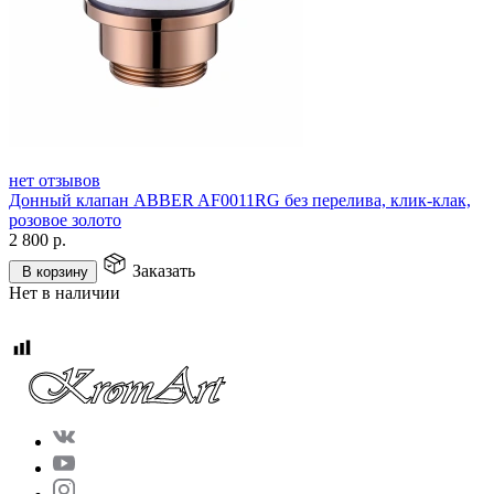
нет отзывов
Донный клапан ABBER AF0011RG без перелива, клик-клак,
розовое золото
2 800
р.
Заказать
В корзину
Нет в наличии