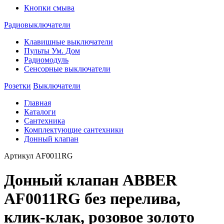
Кнопки смыва
Радиовыключатели
Клавишные выключатели
Пульты Ум. Дом
Радиомодуль
Сенсорные выключатели
Розетки
Выключатели
Главная
Каталоги
Сантехника
Комплектующие сантехники
Донный клапан
Артикул
AF0011RG
Донный клапан ABBER
AF0011RG без перелива,
клик-клак, розовое золото