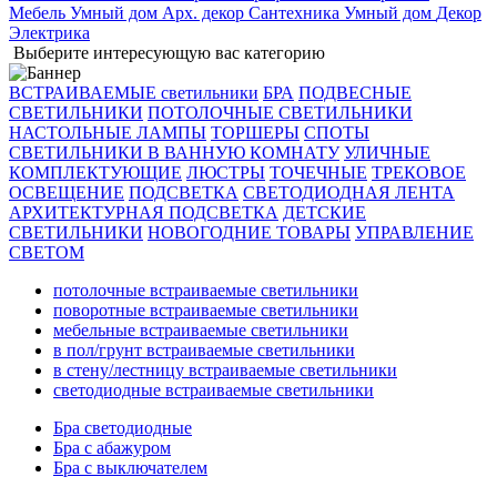
Мебель
Умный дом
Арх. декор
Сантехника
Умный дом
Декор
Электрика
Выберите интересующую вас категорию
ВСТРАИВАЕМЫЕ светильники
БРА
ПОДВЕСНЫЕ
СВЕТИЛЬНИКИ
ПОТОЛОЧНЫЕ СВЕТИЛЬНИКИ
НАСТОЛЬНЫЕ ЛАМПЫ
ТОРШЕРЫ
СПОТЫ
СВЕТИЛЬНИКИ В ВАННУЮ КОМНАТУ
УЛИЧНЫЕ
КОМПЛЕКТУЮЩИЕ
ЛЮСТРЫ
ТОЧЕЧНЫЕ
ТРЕКОВОЕ
ОСВЕЩЕНИЕ
ПОДСВЕТКА
СВЕТОДИОДНАЯ ЛЕНТА
АРХИТЕКТУРНАЯ ПОДСВЕТКА
ДЕТСКИЕ
СВЕТИЛЬНИКИ
НОВОГОДНИЕ ТОВАРЫ
УПРАВЛЕНИЕ
СВЕТОМ
потолочные встраиваемые светильники
поворотные встраиваемые светильники
мебельные встраиваемые светильники
в пол/грунт встраиваемые светильники
в стену/лестницу встраиваемые светильники
светодиодные встраиваемые светильники
Бра светодиодные
Бра с абажуром
Бра с выключателем