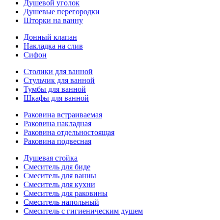
Душевой уголок
Душевые перегородки
Шторки на ванну
Донный клапан
Накладка на слив
Сифон
Столики для ванной
Стульчик для ванной
Тумбы для ванной
Шкафы для ванной
Раковина встраиваемая
Раковина накладная
Раковина отдельностоящая
Раковина подвесная
Душевая стойка
Смеситель для биде
Смеситель для ванны
Смеситель для кухни
Смеситель для раковины
Смеситель напольный
Смеситель с гигиеническим душем