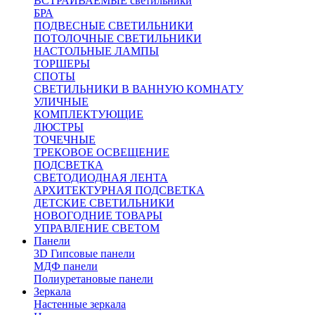
ВСТРАИВАЕМЫЕ светильники
БРА
ПОДВЕСНЫЕ СВЕТИЛЬНИКИ
ПОТОЛОЧНЫЕ СВЕТИЛЬНИКИ
НАСТОЛЬНЫЕ ЛАМПЫ
ТОРШЕРЫ
СПОТЫ
СВЕТИЛЬНИКИ В ВАННУЮ КОМНАТУ
УЛИЧНЫЕ
КОМПЛЕКТУЮЩИЕ
ЛЮСТРЫ
ТОЧЕЧНЫЕ
ТРЕКОВОЕ ОСВЕЩЕНИЕ
ПОДСВЕТКА
СВЕТОДИОДНАЯ ЛЕНТА
АРХИТЕКТУРНАЯ ПОДСВЕТКА
ДЕТСКИЕ СВЕТИЛЬНИКИ
НОВОГОДНИЕ ТОВАРЫ
УПРАВЛЕНИЕ СВЕТОМ
Панели
3D Гипсовые панели
МДФ панели
Полиуретановые панели
Зеркала
Настенные зеркала