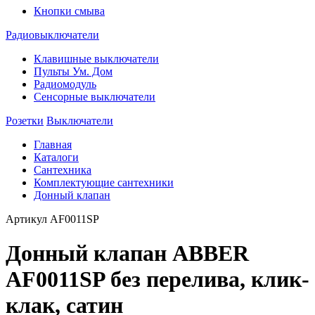
Кнопки смыва
Радиовыключатели
Клавишные выключатели
Пульты Ум. Дом
Радиомодуль
Сенсорные выключатели
Розетки
Выключатели
Главная
Каталоги
Сантехника
Комплектующие сантехники
Донный клапан
Артикул
AF0011SP
Донный клапан ABBER
AF0011SP без перелива, клик-
клак, сатин