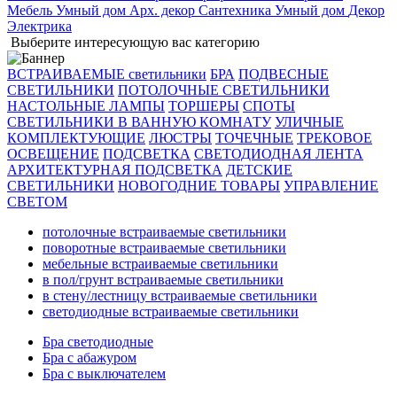
Мебель
Умный дом
Арх. декор
Сантехника
Умный дом
Декор
Электрика
Выберите интересующую вас категорию
ВСТРАИВАЕМЫЕ светильники
БРА
ПОДВЕСНЫЕ
СВЕТИЛЬНИКИ
ПОТОЛОЧНЫЕ СВЕТИЛЬНИКИ
НАСТОЛЬНЫЕ ЛАМПЫ
ТОРШЕРЫ
СПОТЫ
СВЕТИЛЬНИКИ В ВАННУЮ КОМНАТУ
УЛИЧНЫЕ
КОМПЛЕКТУЮЩИЕ
ЛЮСТРЫ
ТОЧЕЧНЫЕ
ТРЕКОВОЕ
ОСВЕЩЕНИЕ
ПОДСВЕТКА
СВЕТОДИОДНАЯ ЛЕНТА
АРХИТЕКТУРНАЯ ПОДСВЕТКА
ДЕТСКИЕ
СВЕТИЛЬНИКИ
НОВОГОДНИЕ ТОВАРЫ
УПРАВЛЕНИЕ
СВЕТОМ
потолочные встраиваемые светильники
поворотные встраиваемые светильники
мебельные встраиваемые светильники
в пол/грунт встраиваемые светильники
в стену/лестницу встраиваемые светильники
светодиодные встраиваемые светильники
Бра светодиодные
Бра с абажуром
Бра с выключателем