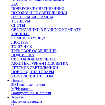
ВСТРАИВАЕМЫЕ светильники
БРА
ПОДВЕСНЫЕ СВЕТИЛЬНИКИ
ПОТОЛОЧНЫЕ СВЕТИЛЬНИКИ
НАСТОЛЬНЫЕ ЛАМПЫ
ТОРШЕРЫ
СПОТЫ
СВЕТИЛЬНИКИ В ВАННУЮ КОМНАТУ
УЛИЧНЫЕ
КОМПЛЕКТУЮЩИЕ
ЛЮСТРЫ
ТОЧЕЧНЫЕ
ТРЕКОВОЕ ОСВЕЩЕНИЕ
ПОДСВЕТКА
СВЕТОДИОДНАЯ ЛЕНТА
АРХИТЕКТУРНАЯ ПОДСВЕТКА
ДЕТСКИЕ СВЕТИЛЬНИКИ
НОВОГОДНИЕ ТОВАРЫ
УПРАВЛЕНИЕ СВЕТОМ
Панели
3D Гипсовые панели
МДФ панели
Полиуретановые панели
Зеркала
Настенные зеркала