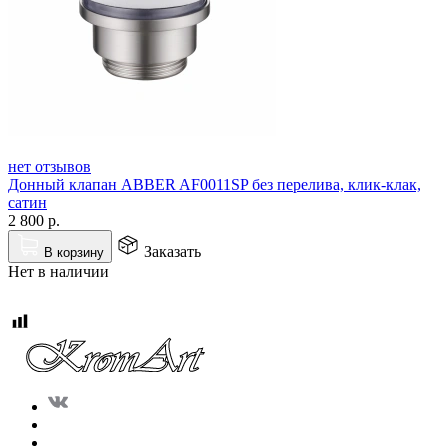
нет отзывов
Донный клапан ABBER AF0011SP без перелива, клик-клак,
сатин
2 800
р.
Заказать
В корзину
Нет в наличии