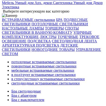
Мебель
Умный дом
Арх. декор
Сантехника
Умный дом
Декор
Электрика
Выберите интересующую вас категорию
ВСТРАИВАЕМЫЕ светильники
БРА
ПОДВЕСНЫЕ
СВЕТИЛЬНИКИ
ПОТОЛОЧНЫЕ СВЕТИЛЬНИКИ
НАСТОЛЬНЫЕ ЛАМПЫ
ТОРШЕРЫ
СПОТЫ
СВЕТИЛЬНИКИ В ВАННУЮ КОМНАТУ
УЛИЧНЫЕ
КОМПЛЕКТУЮЩИЕ
ЛЮСТРЫ
ТОЧЕЧНЫЕ
ТРЕКОВОЕ
ОСВЕЩЕНИЕ
ПОДСВЕТКА
СВЕТОДИОДНАЯ ЛЕНТА
АРХИТЕКТУРНАЯ ПОДСВЕТКА
ДЕТСКИЕ
СВЕТИЛЬНИКИ
НОВОГОДНИЕ ТОВАРЫ
УПРАВЛЕНИЕ
СВЕТОМ
потолочные встраиваемые светильники
поворотные встраиваемые светильники
мебельные встраиваемые светильники
в пол/грунт встраиваемые светильники
в стену/лестницу встраиваемые светильники
светодиодные встраиваемые светильники
Бра светодиодные
Бра с абажуром
Бра с выключателем