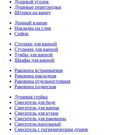
Душевой уголок
Душевые перегородки
Шторки на ванну
Донный клапан
Накладка на слив
Сифон
Столики для ванной
Стульчик для ванной
Тумбы для ванной
Шкафы для ванной
Раковина встраиваемая
Раковина накладная
Раковина отдельностоящая
Раковина подвесная
Душевая стойка
Смеситель для биде
Смеситель для ванны
Смеситель для кухни
Смеситель для раковины
Смеситель напольный
Смеситель с гигиеническим душем