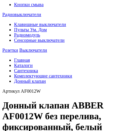
Кнопки смыва
Радиовыключатели
Клавишные выключатели
Пульты Ум. Дом
Радиомодуль
Сенсорные выключатели
Розетки
Выключатели
Главная
Каталоги
Сантехника
Комплектующие сантехники
Донный клапан
Артикул
AF0012W
Донный клапан ABBER
AF0012W без перелива,
фиксированный, белый