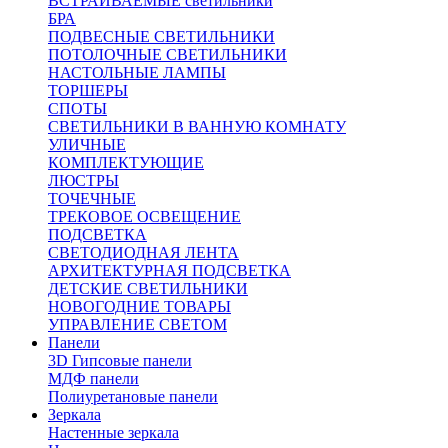
ВСТРАИВАЕМЫЕ светильники
БРА
ПОДВЕСНЫЕ СВЕТИЛЬНИКИ
ПОТОЛОЧНЫЕ СВЕТИЛЬНИКИ
НАСТОЛЬНЫЕ ЛАМПЫ
ТОРШЕРЫ
СПОТЫ
СВЕТИЛЬНИКИ В ВАННУЮ КОМНАТУ
УЛИЧНЫЕ
КОМПЛЕКТУЮЩИЕ
ЛЮСТРЫ
ТОЧЕЧНЫЕ
ТРЕКОВОЕ ОСВЕЩЕНИЕ
ПОДСВЕТКА
СВЕТОДИОДНАЯ ЛЕНТА
АРХИТЕКТУРНАЯ ПОДСВЕТКА
ДЕТСКИЕ СВЕТИЛЬНИКИ
НОВОГОДНИЕ ТОВАРЫ
УПРАВЛЕНИЕ СВЕТОМ
Панели
3D Гипсовые панели
МДФ панели
Полиуретановые панели
Зеркала
Настенные зеркала