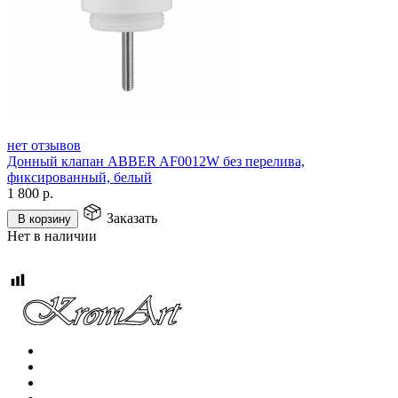
нет отзывов
Донный клапан ABBER AF0012W без перелива,
фиксированный, белый
1 800
р.
Заказать
В корзину
Нет в наличии