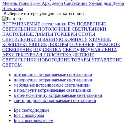
Мебель
Умный дом
Арх. декор
Сантехника
Умный дом
Декор
Электрика
Выберите интересующую вас категорию
ВСТРАИВАЕМЫЕ светильники
БРА
ПОДВЕСНЫЕ
СВЕТИЛЬНИКИ
ПОТОЛОЧНЫЕ СВЕТИЛЬНИКИ
НАСТОЛЬНЫЕ ЛАМПЫ
ТОРШЕРЫ
СПОТЫ
СВЕТИЛЬНИКИ В ВАННУЮ КОМНАТУ
УЛИЧНЫЕ
КОМПЛЕКТУЮЩИЕ
ЛЮСТРЫ
ТОЧЕЧНЫЕ
ТРЕКОВОЕ
ОСВЕЩЕНИЕ
ПОДСВЕТКА
СВЕТОДИОДНАЯ ЛЕНТА
АРХИТЕКТУРНАЯ ПОДСВЕТКА
ДЕТСКИЕ
СВЕТИЛЬНИКИ
НОВОГОДНИЕ ТОВАРЫ
УПРАВЛЕНИЕ
СВЕТОМ
потолочные встраиваемые светильники
поворотные встраиваемые светильники
мебельные встраиваемые светильники
в пол/грунт встраиваемые светильники
в стену/лестницу встраиваемые светильники
светодиодные встраиваемые светильники
Бра светодиодные
Бра с абажуром
Бра с выключателем