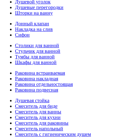
Душевой уголок
Душевые перегородки
Шторки на ванну
Донный клапан
Накладка на слив
Сифон
Столики для ванной
Стульчик для ванной
Тумбы для ванной
Шкафы для ванной
Раковина встраиваемая
Раковина накладная
Раковина отдельностоящая
Раковина подвесная
Душевая стойка
Смеситель для биде
Смеситель для ванны
Смеситель для кухни
Смеситель для раковины
Смеситель напольный
Смеситель с гигиеническим душем