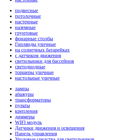
подвесные
потолочные
настенные
наземные
грунтовые
фонарные столбы
Гирлянды уличные
на солнечных батарейках
с датчиком движения
светильники для бассейнов
светодиодные
торшеры уличные
настольные уличные
лампы
абажуры
трансформаторы
пульты
крепления
диммеры
WIFI модуль
Датчики движения и освещения
Панель управления
Уходовые средства для светильников