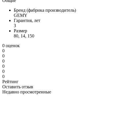
Общие
Бренд (фабрика производитель)
GEMY
Гарантия, лет
3
Размер
80, 14, 150
0 оценок
0
0
0
0
0
0
Рейтинг
Оставить отзыв
Недавно просмотренные