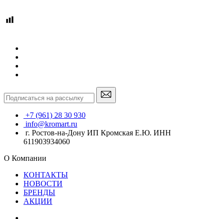
+7 (961) 28 30 930
info@kromart.ru
г. Ростов-на-Дону ИП Кромская Е.Ю. ИНН
611903934060
О Компании
КОНТАКТЫ
НОВОСТИ
БРЕНДЫ
АКЦИИ