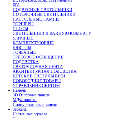
ВСТРАИВАЕМЫЕ светильники
БРА
ПОДВЕСНЫЕ СВЕТИЛЬНИКИ
ПОТОЛОЧНЫЕ СВЕТИЛЬНИКИ
НАСТОЛЬНЫЕ ЛАМПЫ
ТОРШЕРЫ
СПОТЫ
СВЕТИЛЬНИКИ В ВАННУЮ КОМНАТУ
УЛИЧНЫЕ
КОМПЛЕКТУЮЩИЕ
ЛЮСТРЫ
ТОЧЕЧНЫЕ
ТРЕКОВОЕ ОСВЕЩЕНИЕ
ПОДСВЕТКА
СВЕТОДИОДНАЯ ЛЕНТА
АРХИТЕКТУРНАЯ ПОДСВЕТКА
ДЕТСКИЕ СВЕТИЛЬНИКИ
НОВОГОДНИЕ ТОВАРЫ
УПРАВЛЕНИЕ СВЕТОМ
Панели
3D Гипсовые панели
МДФ панели
Полиуретановые панели
Зеркала
Настенные зеркала