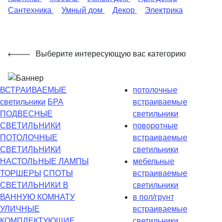
Сантехника
Умный дом
Декор
Электрика
Выберите интересующую вас категорию
ВСТРАИВАЕМЫЕ
потолочные
светильники
БРА
встраиваемые
ПОДВЕСНЫЕ
светильники
СВЕТИЛЬНИКИ
поворотные
ПОТОЛОЧНЫЕ
встраиваемые
СВЕТИЛЬНИКИ
светильники
НАСТОЛЬНЫЕ ЛАМПЫ
мебельные
ТОРШЕРЫ
СПОТЫ
встраиваемые
СВЕТИЛЬНИКИ В
светильники
ВАННУЮ КОМНАТУ
в пол/грунт
УЛИЧНЫЕ
встраиваемые
КОМПЛЕКТУЮЩИЕ
светильники