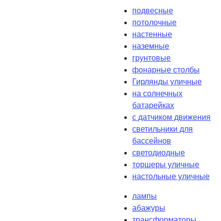
подвесные
потолочные
настенные
наземные
грунтовые
фонарные столбы
Гирлянды уличные
на солнечных
батарейках
с датчиком движения
светильники для
бассейнов
светодиодные
торшеры уличные
настольные уличные
лампы
абажуры
трансформаторы