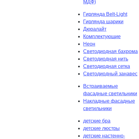
МДФ)
Гирлянда Belt-Light
Гирлянда шарики
Дюралайт
Комплектующие
Неон
Светодиодная бахрома
Светодиодная нить
Светодиодная сетка
Светодиодный занавес
Встраиваемые
фасадные светильники
Накладные фасадные
светильники
детские бра
детские люстры
детские настенно-