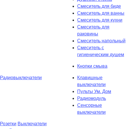
Смеситель для биде
Смеситель для ванны
Смеситель для кухни
Смеситель для
раковины
Смеситель напольный
Смеситель с
гигиеническим душем
Кнопки смыва
Радиовыключатели
Клавишные
выключатели
Пульты Ум. Дом
Радиомодуль
Сенсорные
выключатели
Розетки
Выключатели