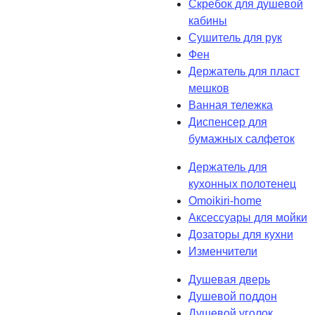
Скребок для душевой
кабины
Сушитель для рук
Фен
Держатель для пласт
мешков
Ванная тележка
Диспенсер для
бумажных салфеток
Держатель для
кухонных полотенец
Omoikiri-home
Аксессуары для мойки
Дозаторы для кухни
Изменчители
Душевая дверь
Душевой поддон
Душевой уголок