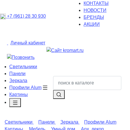
КОНТАКТЫ
НОВОСТИ
+7 (961) 28 30 930
БРЕНДЫ
АКЦИИ
Личный кабинет
Светильники
Панели
Зеркала
Профили Alum
Картины
Светильники
Панели
Зеркала
Профили Alum
Картины
Мебель
Умный дом
Арх. декор