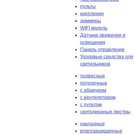
пульты
крепления
диммеры
WIFI модуль
Датчики движения и
освещения
Панель управления
Уходовые средства для
светильников
подвесные
потолочные
с абажуром
с вентилятором
с пультом
светодиодные люстры
накладные
влагозащищенные