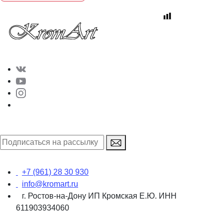
+7 (961) 28 30 930
info@kromart.ru
г. Ростов-на-Дону ИП Кромская Е.Ю. ИНН
611903934060