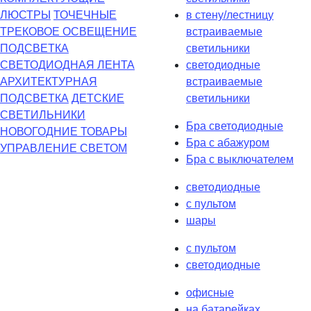
ЛЮСТРЫ
ТОЧЕЧНЫЕ
в стену/лестницу
ТРЕКОВОЕ ОСВЕЩЕНИЕ
встраиваемые
ПОДСВЕТКА
светильники
СВЕТОДИОДНАЯ ЛЕНТА
светодиодные
АРХИТЕКТУРНАЯ
встраиваемые
ПОДСВЕТКА
ДЕТСКИЕ
светильники
СВЕТИЛЬНИКИ
Бра светодиодные
НОВОГОДНИЕ ТОВАРЫ
Бра с абажуром
УПРАВЛЕНИЕ СВЕТОМ
Бра с выключателем
светодиодные
с пультом
шары
с пультом
светодиодные
офисные
на батарейках