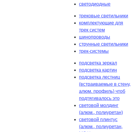
светодиодные
трековые светильники
комплектующие для
трек систем
шинопроводы
струнные светильники
трек-системы
подсветка зеркал
подсветка картин
подсветка лестниц
(встраиваемые в стену,
алюм. профиль) чтоб
подтягивалось это
световой молдинг
(алюм., полиуретан)
световой плинтус
(алюм., полиуретан,