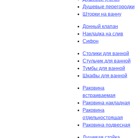
Душевые перегородки
Шторки на ванну
Донный клапан
Накладка на слив
Сифон
Столики для ванной
Стульчик для ванной
Тумбы для ванной
Шкафы для ванной
Раковина
встраиваемая
Раковина накладная
Раковина
отдельностоящая
Раковина подвесная
Душевая стойка