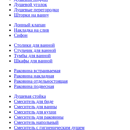
Душевой уголок
Душевые перегородки
Шторки на ванну
Донный клапан
Накладка на слив
Сифон
Столики для ванной
Стульчик для ванной
Тумбы для ванной
Шкафы для ванной
Раковина встраиваемая
Раковина накладная
Раковина отдельностоящая
Раковина подвесная
Душевая стойка
Смеситель для биде
Смеситель для ванны
Смеситель для кухни
Смеситель для раковины
Смеситель напольный
Смеситель с гигиеническим душем