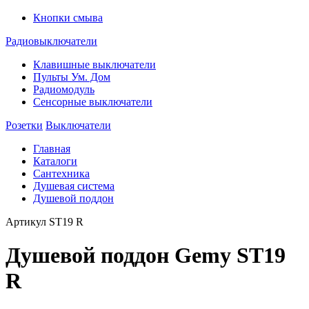
Кнопки смыва
Радиовыключатели
Клавишные выключатели
Пульты Ум. Дом
Радиомодуль
Сенсорные выключатели
Розетки
Выключатели
Главная
Каталоги
Сантехника
Душевая система
Душевой поддон
Артикул
ST19 R
Душевой поддон Gemy ST19
R