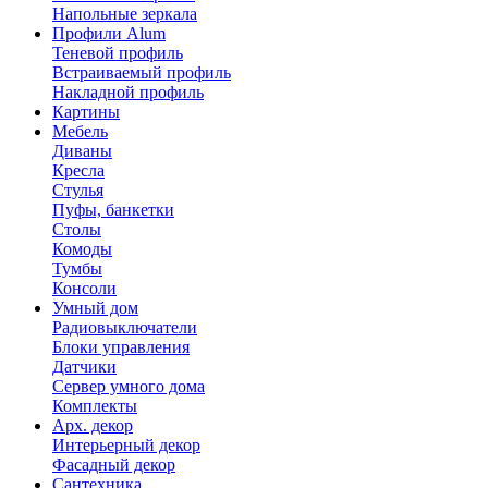
Напольные зеркала
Профили Alum
Теневой профиль
Встраиваемый профиль
Накладной профиль
Картины
Мебель
Диваны
Кресла
Стулья
Пуфы, банкетки
Столы
Комоды
Тумбы
Консоли
Умный дом
Радиовыключатели
Блоки управления
Датчики
Сервер умного дома
Комплекты
Арх. декор
Интерьерный декор
Фасадный декор
Сантехника