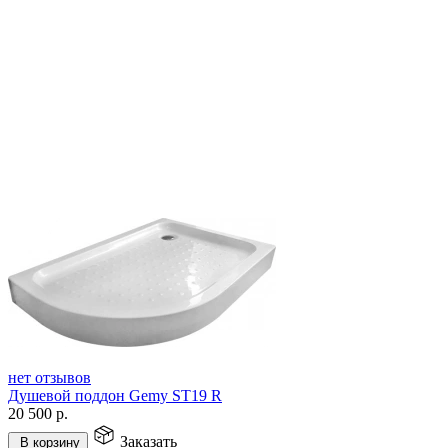
нет отзывов
Душевой поддон Gemy ST19 R
20 500
р.
Заказать
В корзину