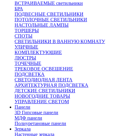
ВСТРАИВАЕМЫЕ светильники
БРА
ПОДВЕСНЫЕ СВЕТИЛЬНИКИ
ПОТОЛОЧНЫЕ СВЕТИЛЬНИКИ
НАСТОЛЬНЫЕ ЛАМПЫ
ТОРШЕРЫ
СПОТЫ
СВЕТИЛЬНИКИ В ВАННУЮ КОМНАТУ
УЛИЧНЫЕ
КОМПЛЕКТУЮЩИЕ
ЛЮСТРЫ
ТОЧЕЧНЫЕ
ТРЕКОВОЕ ОСВЕЩЕНИЕ
ПОДСВЕТКА
СВЕТОДИОДНАЯ ЛЕНТА
АРХИТЕКТУРНАЯ ПОДСВЕТКА
ДЕТСКИЕ СВЕТИЛЬНИКИ
НОВОГОДНИЕ ТОВАРЫ
УПРАВЛЕНИЕ СВЕТОМ
Панели
3D Гипсовые панели
МДФ панели
Полиуретановые панели
Зеркала
Настенные зеркала