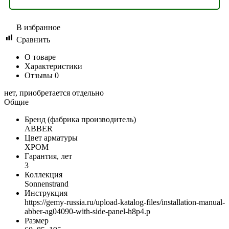
В избранное
Сравнить
О товаре
Характеристики
Отзывы
0
нет, приобретается отдельно
Общие
Бренд (фабрика производитель)
ABBER
Цвет арматуры
ХРОМ
Гарантия, лет
3
Коллекция
Sonnenstrand
Инструкция
https://gemy-russia.ru/upload-katalog-files/installation-manual-
abber-ag04090-with-side-panel-h8p4.p
Размер