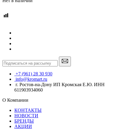
Нет в наличии
+7 (961) 28 30 930
info@kromart.ru
г. Ростов-на-Дону ИП Кромская Е.Ю. ИНН
611903934060
О Компании
КОНТАКТЫ
НОВОСТИ
БРЕНДЫ
АКЦИИ