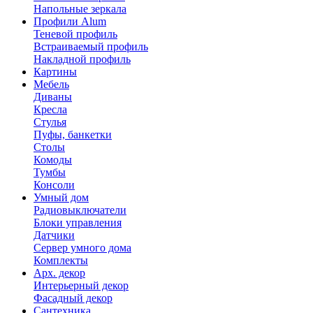
Напольные зеркала
Профили Alum
Теневой профиль
Встраиваемый профиль
Накладной профиль
Картины
Мебель
Диваны
Кресла
Стулья
Пуфы, банкетки
Столы
Комоды
Тумбы
Консоли
Умный дом
Радиовыключатели
Блоки управления
Датчики
Сервер умного дома
Комплекты
Арх. декор
Интерьерный декор
Фасадный декор
Сантехника