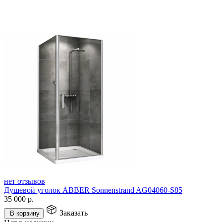
нет отзывов
Душевой уголок ABBER Sonnenstrand AG04060-S85
35 000
р.
Заказать
В корзину