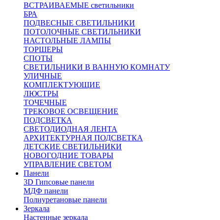
ВСТРАИВАЕМЫЕ светильники
БРА
ПОДВЕСНЫЕ СВЕТИЛЬНИКИ
ПОТОЛОЧНЫЕ СВЕТИЛЬНИКИ
НАСТОЛЬНЫЕ ЛАМПЫ
ТОРШЕРЫ
СПОТЫ
СВЕТИЛЬНИКИ В ВАННУЮ КОМНАТУ
УЛИЧНЫЕ
КОМПЛЕКТУЮЩИЕ
ЛЮСТРЫ
ТОЧЕЧНЫЕ
ТРЕКОВОЕ ОСВЕЩЕНИЕ
ПОДСВЕТКА
СВЕТОДИОДНАЯ ЛЕНТА
АРХИТЕКТУРНАЯ ПОДСВЕТКА
ДЕТСКИЕ СВЕТИЛЬНИКИ
НОВОГОДНИЕ ТОВАРЫ
УПРАВЛЕНИЕ СВЕТОМ
Панели
3D Гипсовые панели
МДФ панели
Полиуретановые панели
Зеркала
Настенные зеркала