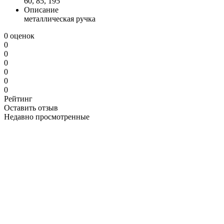
60, 85, 195
Описание
металлическая ручка
0 оценок
0
0
0
0
0
0
Рейтинг
Оставить отзыв
Недавно просмотренные