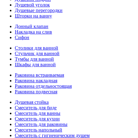
Душевой уголок
Душевые перегородки
Шторки на ванну
Донный клапан
Накладка на слив
Сифон
Столики для ванной
Стульчик для ванной
Тумбы для ванной
Шкафы для ванной
Раковина встраиваемая
Раковина накладная
Раковина отдельностоящая
Раковина подвесная
Душевая стойка
Смеситель для биде
Смеситель для ванны
Смеситель для кухни
Смеситель для раковины
Смеситель напольный
Смеситель с гигиеническим душем