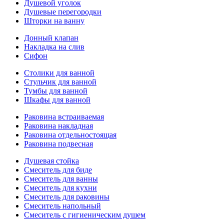
Душевой уголок
Душевые перегородки
Шторки на ванну
Донный клапан
Накладка на слив
Сифон
Столики для ванной
Стульчик для ванной
Тумбы для ванной
Шкафы для ванной
Раковина встраиваемая
Раковина накладная
Раковина отдельностоящая
Раковина подвесная
Душевая стойка
Смеситель для биде
Смеситель для ванны
Смеситель для кухни
Смеситель для раковины
Смеситель напольный
Смеситель с гигиеническим душем