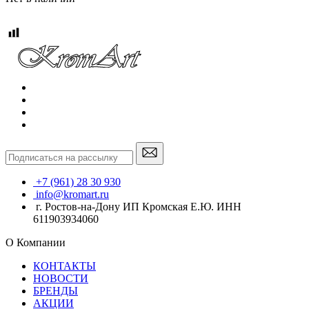
+7 (961) 28 30 930
info@kromart.ru
г. Ростов-на-Дону ИП Кромская Е.Ю. ИНН
611903934060
О Компании
КОНТАКТЫ
НОВОСТИ
БРЕНДЫ
АКЦИИ