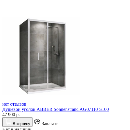
нет отзывов
Душевой уголок ABBER Sonnenstrand AG07110-S100
47 900
р.
Заказать
В корзину
Нет в наличии