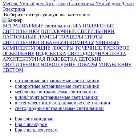
Мебель
Умный дом
Арх. декор
Сантехника
Умный дом
Декор
Электрика
Выберите интересующую вас категорию
ВСТРАИВАЕМЫЕ светильники
БРА
ПОДВЕСНЫЕ
СВЕТИЛЬНИКИ
ПОТОЛОЧНЫЕ СВЕТИЛЬНИКИ
НАСТОЛЬНЫЕ ЛАМПЫ
ТОРШЕРЫ
СПОТЫ
СВЕТИЛЬНИКИ В ВАННУЮ КОМНАТУ
УЛИЧНЫЕ
КОМПЛЕКТУЮЩИЕ
ЛЮСТРЫ
ТОЧЕЧНЫЕ
ТРЕКОВОЕ
ОСВЕЩЕНИЕ
ПОДСВЕТКА
СВЕТОДИОДНАЯ ЛЕНТА
АРХИТЕКТУРНАЯ ПОДСВЕТКА
ДЕТСКИЕ
СВЕТИЛЬНИКИ
НОВОГОДНИЕ ТОВАРЫ
УПРАВЛЕНИЕ
СВЕТОМ
потолочные встраиваемые светильники
поворотные встраиваемые светильники
мебельные встраиваемые светильники
в пол/грунт встраиваемые светильники
в стену/лестницу встраиваемые светильники
светодиодные встраиваемые светильники
Бра светодиодные
Бра с абажуром
Бра с выключателем