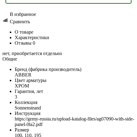
В избранное
Сравнить
О товаре
Характеристики
Отзывы
0
нет, приобретается отдельно
Общие
Бренд (фабрика производитель)
ABBER
Цвет арматуры
ХРОМ
Гарантия, лет
3
Коллекция
Sonnenstrand
Инструкция
https://gemy-russia.ru/upload-katalog-files/ag07090-with-side-
panel-0la2.pdf
Размер
100, 110, 195